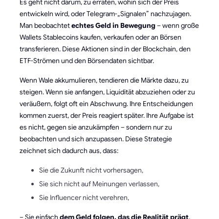
Es geht nicht darum, zu erraten, wohin sich der Preis
entwickeln wird, oder Telegram-„Signalen” nachzujagen.
Man beobachtet
echtes Geld in Bewegung
– wenn große
Wallets Stablecoins kaufen, verkaufen oder an Börsen
transferieren. Diese Aktionen sind in der Blockchain, den
ETF-Strömen und den Börsendaten sichtbar.
Wenn Wale akkumulieren, tendieren die Märkte dazu, zu
steigen. Wenn sie anfangen, Liquidität abzuziehen oder zu
veräußern, folgt oft ein Abschwung. Ihre Entscheidungen
kommen zuerst, der Preis reagiert später. Ihre Aufgabe ist
es nicht, gegen sie anzukämpfen – sondern nur zu
beobachten und sich anzupassen. Diese Strategie
zeichnet sich dadurch aus, dass:
Sie die Zukunft nicht vorhersagen,
Sie sich nicht auf Meinungen verlassen,
Sie Influencer nicht verehren,
– Sie einfach
dem Geld folgen, das die Realität prägt
.