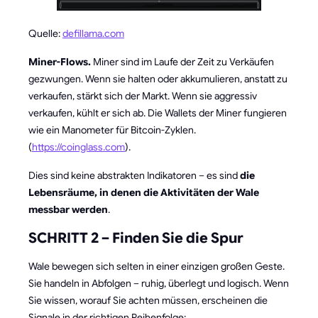
Quelle:
defillama.com
Miner-Flows.
Miner sind im Laufe der Zeit zu Verkäufen
gezwungen. Wenn sie halten oder akkumulieren, anstatt zu
verkaufen, stärkt sich der Markt. Wenn sie aggressiv
verkaufen, kühlt er sich ab. Die Wallets der Miner fungieren
wie ein Manometer für Bitcoin-Zyklen.
(
https://coinglass.com
).
Dies sind keine abstrakten Indikatoren – es sind
die
Lebensräume, in denen die Aktivitäten der Wale
messbar werden
.
SCHRITT 2 – Finden Sie die Spur
Wale bewegen sich selten in einer einzigen großen Geste.
Sie handeln in Abfolgen – ruhig, überlegt und logisch. Wenn
Sie wissen, worauf Sie achten müssen, erscheinen die
Signale in der richtigen Reihenfolge: