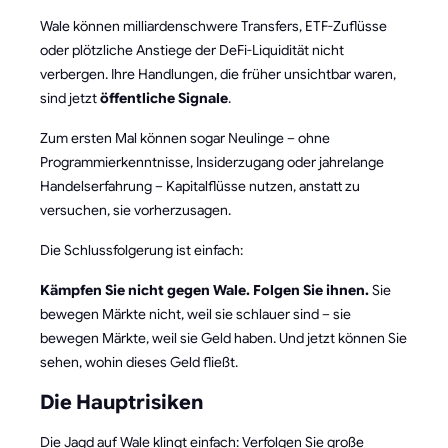
Wale können milliardenschwere Transfers, ETF-Zuflüsse
oder plötzliche Anstiege der DeFi-Liquidität nicht
verbergen. Ihre Handlungen, die früher unsichtbar waren,
sind jetzt
öffentliche Signale
.
Zum ersten Mal können sogar Neulinge – ohne
Programmierkenntnisse, Insiderzugang oder jahrelange
Handelserfahrung – Kapitalflüsse nutzen, anstatt zu
versuchen, sie vorherzusagen.
Die Schlussfolgerung ist einfach:
Kämpfen Sie nicht gegen Wale. Folgen Sie ihnen.
Sie
bewegen Märkte nicht, weil sie schlauer sind – sie
bewegen Märkte, weil sie Geld haben. Und jetzt können Sie
sehen, wohin dieses Geld fließt.
Die Hauptrisiken
Die Jagd auf Wale klingt einfach: Verfolgen Sie große