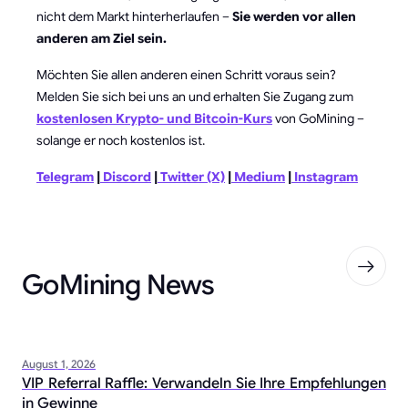
nicht dem Markt hinterherlaufen –
Sie werden vor allen
anderen am Ziel sein.
Möchten Sie allen anderen einen Schritt voraus sein?
Melden Sie sich bei uns an und erhalten Sie Zugang zum
kostenlosen Krypto- und Bitcoin-Kurs
von GoMining –
solange er noch kostenlos ist.
Telegram
|
Discord
|
Twitter (X)
|
Medium
|
Instagram
GoMining News
August 1, 2026
VIP Referral Raffle: Verwandeln Sie Ihre Empfehlungen
in Gewinne