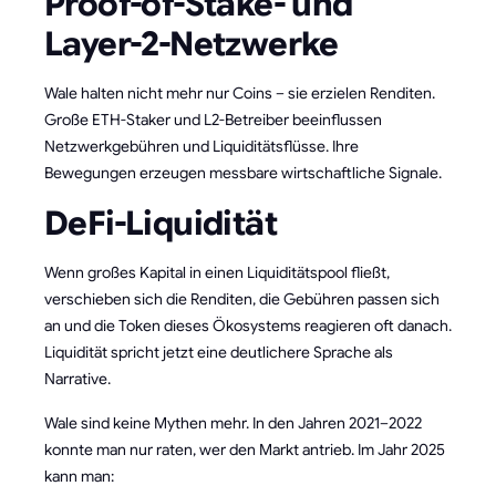
Proof-of-Stake- und
Layer-2-Netzwerke
Wale halten nicht mehr nur Coins – sie erzielen Renditen.
Große ETH-Staker und L2-Betreiber beeinflussen
Netzwerkgebühren und Liquiditätsflüsse. Ihre
Bewegungen erzeugen messbare wirtschaftliche Signale.
DeFi-Liquidität
Wenn großes Kapital in einen Liquiditätspool fließt,
verschieben sich die Renditen, die Gebühren passen sich
an und die Token dieses Ökosystems reagieren oft danach.
Liquidität spricht jetzt eine deutlichere Sprache als
Narrative.
Wale sind keine Mythen mehr. In den Jahren 2021–2022
konnte man nur raten, wer den Markt antrieb. Im Jahr 2025
kann man: