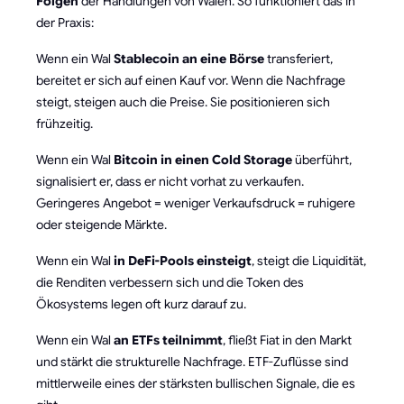
Folgen
der Handlungen von Walen. So funktioniert das in
der Praxis:
Wenn ein Wal
Stablecoin an eine Börse
transferiert,
bereitet er sich auf einen Kauf vor. Wenn die Nachfrage
steigt, steigen auch die Preise. Sie positionieren sich
frühzeitig.
Wenn ein Wal
Bitcoin in einen Cold Storage
überführt,
signalisiert er, dass er nicht vorhat zu verkaufen.
Geringeres Angebot = weniger Verkaufsdruck = ruhigere
oder steigende Märkte.
Wenn ein Wal
in DeFi-Pools einsteigt
, steigt die Liquidität,
die Renditen verbessern sich und die Token des
Ökosystems legen oft kurz darauf zu.
Wenn ein Wal
an ETFs teilnimmt
, fließt Fiat in den Markt
und stärkt die strukturelle Nachfrage. ETF-Zuflüsse sind
mittlerweile eines der stärksten bullischen Signale, die es