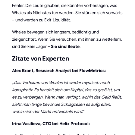
Fehler. Die Leute glauben, sie könnten vorhersagen, was
Whales als Nächstes tun werden. Sie stürzen sich vorwärts
– und werden zu Exit-Liquidität.
Whales bewegen sich langsam, bedächtig und
zielgerichtet. Wenn Sie versuchen, mit ihnen zu wetteifern,
sind Sie kein Jäger –
Sie sind Beute
.
Zitate von Experten
Alex Brant, Research Analyst bei FlowMetrics:
„Das Verhalten von Whales ist weder mystisch noch
konspirativ. Es handelt sich um Kapital, das zu groß ist, um
es zu verbergen. Wenn man verfolgt, wohin das Geld fließt,
sieht man lange bevor die Schlagzeilen es aufgreifen,
wohin sich der Markt entwickeln wird.“
Irina Vasilieva, CTO bei Helix Protocol: