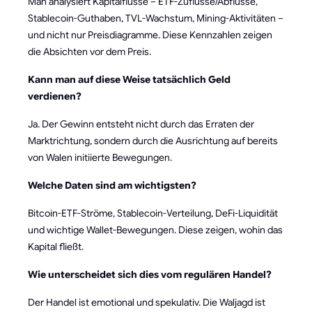
Man analysiert Kapitalflüsse – ETF-Zuflüsse/Abflüsse,
Stablecoin-Guthaben, TVL-Wachstum, Mining-Aktivitäten –
und nicht nur Preisdiagramme. Diese Kennzahlen zeigen
die Absichten vor dem Preis.
Kann man auf diese Weise tatsächlich Geld
verdienen?
Ja. Der Gewinn entsteht nicht durch das Erraten der
Marktrichtung, sondern durch die Ausrichtung auf bereits
von Walen initiierte Bewegungen.
Welche Daten sind am wichtigsten?
Bitcoin-ETF-Ströme, Stablecoin-Verteilung, DeFi-Liquidität
und wichtige Wallet-Bewegungen. Diese zeigen, wohin das
Kapital fließt.
Wie unterscheidet sich dies vom regulären Handel?
Der Handel ist emotional und spekulativ. Die Waljagd ist