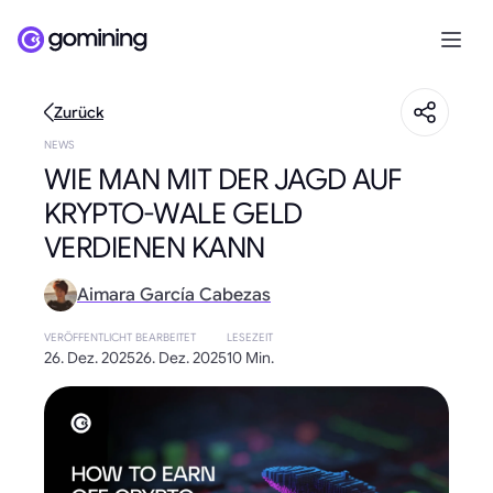
Zurück
NEWS
WIE MAN MIT DER JAGD AUF
KRYPTO-WALE GELD
VERDIENEN KANN
Aimara García Cabezas
VERÖFFENTLICHT
BEARBEITET
LESEZEIT
26. Dez. 2025
26. Dez. 2025
10 Min.