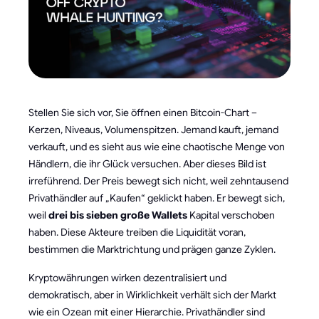
Stellen Sie sich vor, Sie öffnen einen Bitcoin-Chart –
Kerzen, Niveaus, Volumenspitzen. Jemand kauft, jemand
verkauft, und es sieht aus wie eine chaotische Menge von
Händlern, die ihr Glück versuchen. Aber dieses Bild ist
irreführend. Der Preis bewegt sich nicht, weil zehntausend
Privathändler auf „Kaufen“ geklickt haben. Er bewegt sich,
weil
drei bis sieben große Wallets
Kapital verschoben
haben. Diese Akteure treiben die Liquidität voran,
bestimmen die Marktrichtung und prägen ganze Zyklen.
Kryptowährungen wirken dezentralisiert und
demokratisch, aber in Wirklichkeit verhält sich der Markt
wie ein Ozean mit einer Hierarchie. Privathändler sind