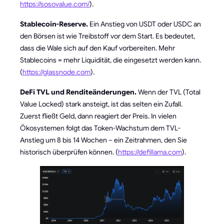
https://sosovalue.com/
).
Stablecoin-Reserve.
Ein Anstieg von USDT oder USDC an
den Börsen ist wie Treibstoff vor dem Start. Es bedeutet,
dass die Wale sich auf den Kauf vorbereiten. Mehr
Stablecoins = mehr Liquidität, die eingesetzt werden kann.
(
https://glassnode.com
).
DeFi TVL und Renditeänderungen.
Wenn der TVL (Total
Value Locked) stark ansteigt, ist das selten ein Zufall.
Zuerst fließt Geld, dann reagiert der Preis. In vielen
Ökosystemen folgt das Token-Wachstum dem TVL-
Anstieg um 8 bis 14 Wochen – ein Zeitrahmen, den Sie
historisch überprüfen können. (
https://defillama.com
).