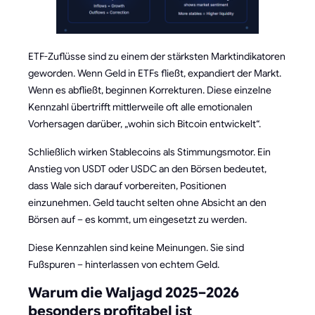
ETF-Zuflüsse sind zu einem der stärksten Marktindikatoren
geworden. Wenn Geld in ETFs fließt, expandiert der Markt.
Wenn es abfließt, beginnen Korrekturen. Diese einzelne
Kennzahl übertrifft mittlerweile oft alle emotionalen
Vorhersagen darüber, „wohin sich Bitcoin entwickelt“.
Schließlich wirken Stablecoins als Stimmungsmotor. Ein
Anstieg von USDT oder USDC an den Börsen bedeutet,
dass Wale sich darauf vorbereiten, Positionen
einzunehmen. Geld taucht selten ohne Absicht an den
Börsen auf – es kommt, um eingesetzt zu werden.
Diese Kennzahlen sind keine Meinungen. Sie sind
Fußspuren – hinterlassen von echtem Geld.
Warum die Waljagd 2025–2026
besonders profitabel ist