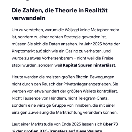
Die Zahlen, die Theorie in Realität
verwandeln
Um zu verstehen, warum die Waljagd keine Metapher mehr
ist, sondern zu einer echten Strategie geworden ist,
müssen Sie sich die Daten ansehen. Im Jahr 2025 hörte der
Kryptomarkt auf, sich wie ein Casino zu verhalten, und
wurde zu etwas Vorhersehbarem – nicht weil die Preise
stabil wurden, sondern weil
Kapital Spuren hinterlässt
.
Heute werden die meisten großen Bitcoin-Bewegungen
nicht durch den Rausch der Privatanleger angetrieben. Sie
werden von etwa hundert der größten Wallets kontrolliert.
Nicht Tausende von Händlern, nicht Telegram-Chats,
sondern eine winzige Gruppe von Inhabern, die mit einer
einzigen Zuweisung die Marktrichtung verändern können.
Laut einer Marktstudie von Ende 2025 lassen sich
über 73
% der großen BTC-Transfers auf diese Wallets