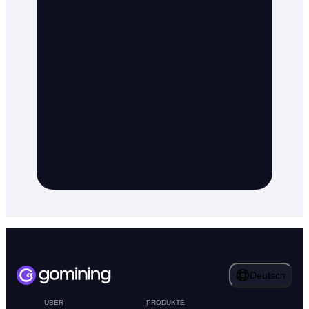
Deutsch
ÜBER
PRODUKTE