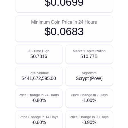
$0.0699
Minimum Coin Price in 24 Hours
$0.0683
All-Time High
Market Capitalization
$0.7316
$10.77B
Total Volume
Algorithm
$441,672,595.00
Scrypt (PoW)
Price Change in 24 Hours
Price Change in 7 Days
-0.80%
-1.00%
Price Change in 14 Days
Price Change in 30 Days
-0.60%
-3.90%