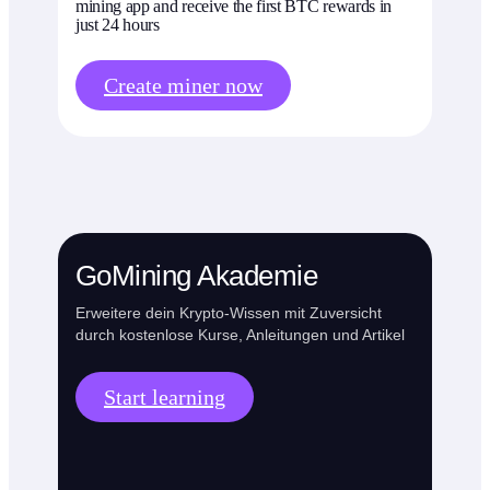
mining app and receive the first BTC rewards in
just 24 hours
Create miner now
GoMining Akademie
Erweitere dein Krypto-Wissen mit Zuversicht
durch kostenlose Kurse, Anleitungen und Artikel
Start learning