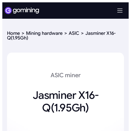
Home
Mining hardware
ASIC
Jasminer X16-
Q(1.95Gh)
ASIC miner
Jasminer X16-
Q(1.95Gh)