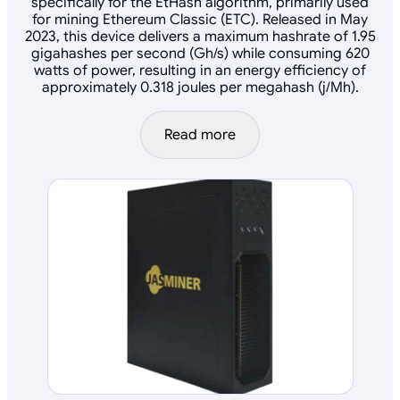
specifically for the EtHash algorithm, primarily used
for mining Ethereum Classic (ETC). Released in May
2023, this device delivers a maximum hashrate of 1.95
gigahashes per second (Gh/s) while consuming 620
watts of power, resulting in an energy efficiency of
approximately 0.318 joules per megahash (j/Mh).
Read more