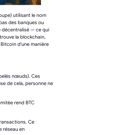
upe) utilisant le nom
 pas des banques ou
 décentralisé — ce qui
trouve la blockchain,
 Bitcoin d'une manière
ppelés nœuds). Ces
use de cela, personne ne
 limitée rend BTC
transactions. Ce
le réseau en