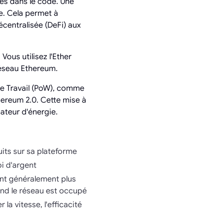
tes dans le code. Une
e. Cela permet à
centralisée (DeFi) aux
Vous utilisez l'Ether
 réseau Ethereum.
e Travail (PoW), comme
hereum 2.0. Cette mise à
ateur d'énergie.
its sur sa plateforme
i d'argent
ont généralement plus
and le réseau est occupé
a vitesse, l'efficacité