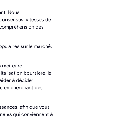
ent. Nous
consensus, vitesses de
la compréhension des
pulaires sur le marché,
a meilleure
talisation boursière, le
aider à décider
ou en cherchant des
issances, afin que vous
nnaies qui conviennent à