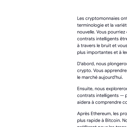
Les cryptomonnaies ont
terminologie et la var
nouvelle. Vous pourriez
contrats intelligents êt
à travers le bruit et vo
plus importantes et à le
D'abord, nous plongeron
crypto. Vous apprendrez
le marché aujourd'hui.
Ensuite, nous explorero
contrats intelligents —
aidera à comprendre com
Après Ethereum, les pro
plus rapide à Bitcoin. N