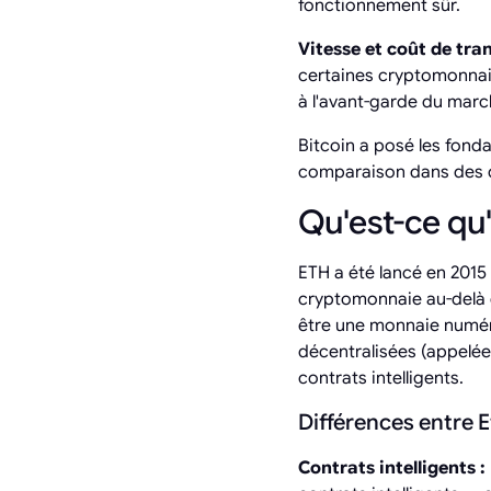
fonctionnement sûr.
Vitesse et coût de tra
certaines cryptomonnaie
à l'avant-garde du marc
Bitcoin a posé les fond
comparaison dans des d
Qu'est-ce qu
ETH a été lancé en 2015
cryptomonnaie au-delà d
être une monnaie numér
décentralisées (appelée
contrats intelligents.
Différences entre 
Contrats intelligents :