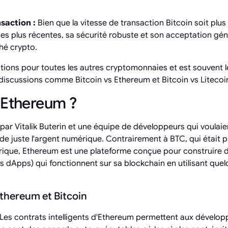
nsaction :
Bien que la vitesse de transaction Bitcoin soit plu
s plus récentes, sa sécurité robuste et son acceptation gén
hé crypto.
ations pour toutes les autres cryptomonnaies et est souvent l
iscussions comme Bitcoin vs Ethereum et Bitcoin vs Litecoi
'Ethereum ?
 par Vitalik Buterin et une équipe de développeurs qui voulai
e juste l'argent numérique. Contrairement à BTC, qui était 
ique, Ethereum est une plateforme conçue pour construire d
s dApps) qui fonctionnent sur sa blockchain en utilisant que
Ethereum et Bitcoin
Les contrats intelligents d'Ethereum permettent aux dévelop