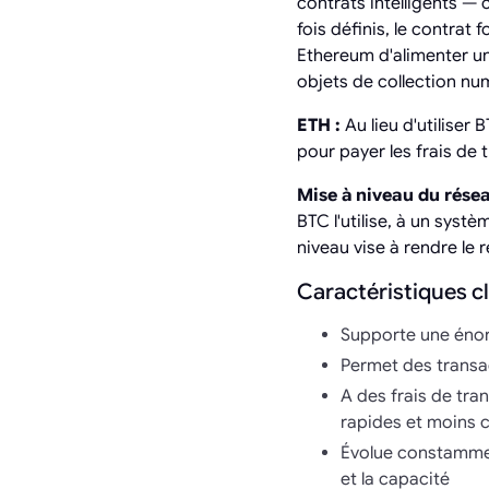
contrats intelligents —
fois définis, le contra
Ethereum d'alimenter un
objets de collection n
ETH :
Au lieu d'utiliser 
pour payer les frais de 
Mise à niveau du rése
BTC l'utilise, à un syst
niveau vise à rendre le
Caractéristiques c
Supporte une énorm
Permet des transa
A des frais de tra
rapides et moins c
Évolue constamment
et la capacité