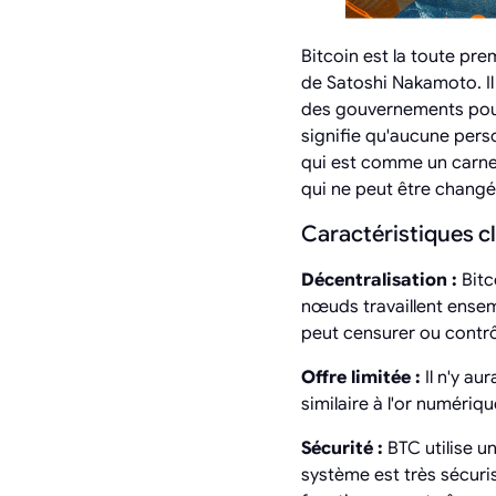
Bitcoin est la toute pr
de Satoshi Nakamoto. I
des gouvernements pour 
signifie qu'aucune pers
qui est comme un carne
qui ne peut être changée
Caractéristiques cl
Décentralisation :
Bitc
nœuds travaillent ensem
peut censurer ou contrô
Offre limitée :
Il n'y au
similaire à l'or numériq
Sécurité :
BTC utilise u
système est très sécuris