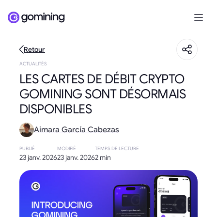
Retour
ACTUALITÉS
LES CARTES DE DÉBIT CRYPTO
GOMINING SONT DÉSORMAIS
DISPONIBLES
Aimara García Cabezas
PUBLIÉ
MODIFIÉ
TEMPS DE LECTURE
23 janv. 2026
23 janv. 2026
2 min