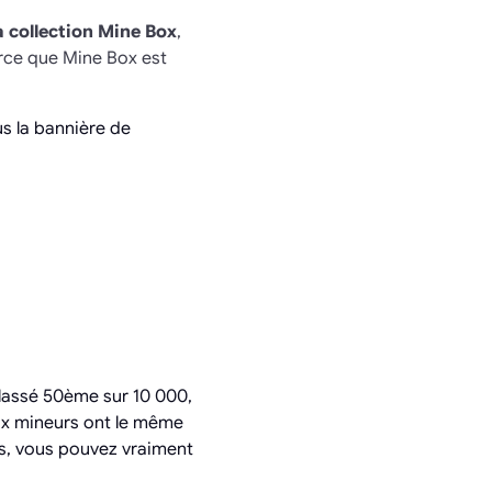
a collection Mine Box
,
arce que Mine Box est
us la bannière de
classé 50ème sur 10 000,
x mineurs ont le même
ns, vous pouvez vraiment