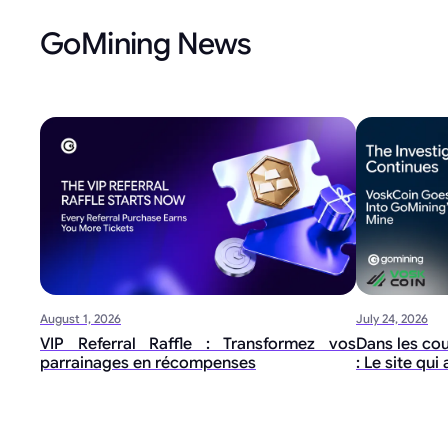
GoMining News
August 1, 2026
July 24, 2026
VIP Referral Raffle : Transformez vos
Dans les co
parrainages en récompenses
: Le site qu