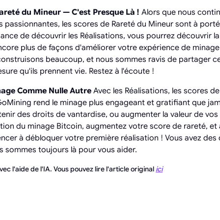
areté du Mineur — C'est Presque Là !
Alors que nous conti
és passionnantes, les scores de Rareté du Mineur sont à port
hance de découvrir les Réalisations, vous pourrez découvrir l
 encore plus de façons d'améliorer votre expérience de mina
construisons beaucoup, et nous sommes ravis de partager 
sure qu'ils prennent vie. Restez à l'écoute !
nage Comme Nulle Autre
Avec les Réalisations, les scores de 
oMining rend le minage plus engageant et gratifiant que jam
btenir des droits de vantardise, ou augmenter la valeur de vo
lution du minage Bitcoin, augmentez votre score de rareté, et
er à débloquer votre première réalisation ! Vous avez des
s sommes toujours là pour vous aider.
ec l'aide de l'IA. Vous pouvez lire l'article original
ici