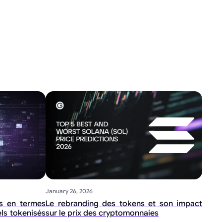
January 26, 2026
ns en termes
Le rebranding des tokens et son impact
els tokenisés
sur le prix des cryptomonnaies