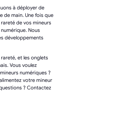
nuons à déployer de
ée de main. Une fois que
a rareté de vos mineurs
ge numérique. Nous
ces développements
rareté, et les onglets
ais. Vous voulez
s mineurs numériques ?
 alimentez votre mineur
 questions ? Contactez