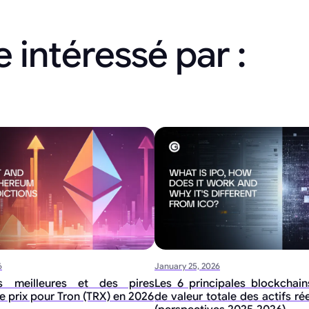
 intéressé par :
6
January 25, 2026
 meilleures et des pires
Les 6 principales blockchai
e prix pour Tron (TRX) en 2026
de valeur totale des actifs ré