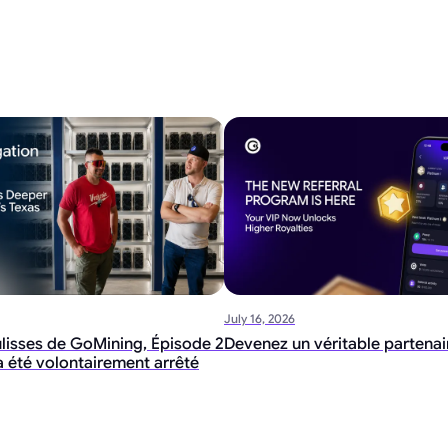
July 16, 2026
ulisses de GoMining, Épisode 2
Devenez un véritable partena
i a été volontairement arrêté