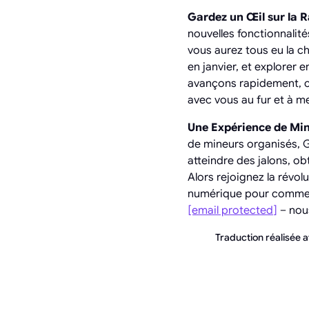
Gardez un Œil sur la R
nouvelles fonctionnalit
vous aurez tous eu la c
en janvier, et explorer
avançons rapidement, 
avec vous au fur et à me
Une Expérience de Mi
de mineurs organisés, G
atteindre des jalons, o
Alors rejoignez la révo
numérique pour commenc
[email protected]
– nou
Traduction réalisée av