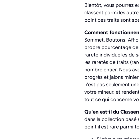
Bientôt, vous pourrez e
classent parmi les autre
point ces traits sont sp
Comment fonctionnent 
Sommet, Boutons, Affich
propre pourcentage de r
rareté individuelles de
les raretés de traits (ra
nombre entier. Nous av
progrès et jalons minie
n'est pas seulement une
votre mineur, et renden
tout ce qui concerne vo
Qu'en est-il du Classe
dans la collection basé 
point il est rare parmi t