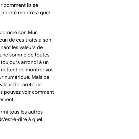
ir comment ils se
e rareté montre à quel
s comme son Mur,
cun de ces traits a son
nant les valeurs de
me une somme de toutes
t toujours arrondi à un
rmettent de montrer vos
eur numérique. Mais ce
valeur de rareté de
vous pouvez voir comment
sement.
rmi tous les autres
c'est-à-dire à quel