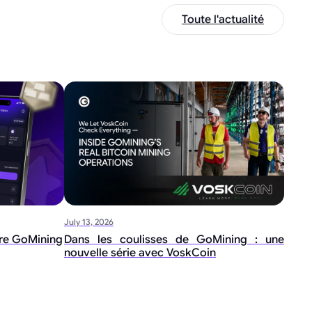
Toute l'actualité
July 13, 2026
ire GoMining
Dans les coulisses de GoMining : une
nouvelle série avec VoskCoin