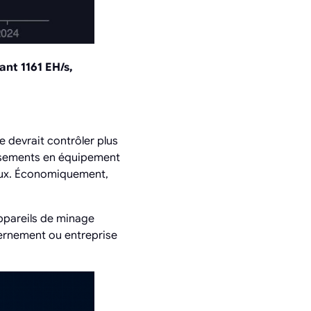
nt 1161 EH/s,
e devrait contrôler plus
tissements en équipement
saux. Économiquement,
appareils de minage
vernement ou entreprise