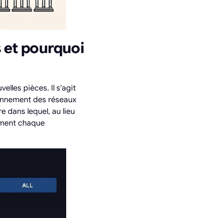
 et pourquoi
lles pièces. Il s'agit
tionnement des réseaux
 dans lequel, au lieu
nément chaque