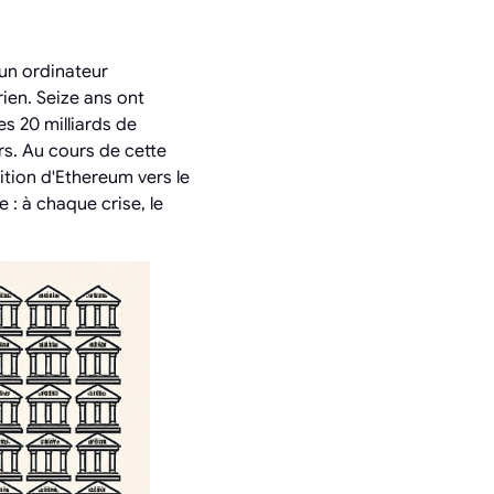
 un ordinateur
ien. Seize ans ont
es 20 milliards de
rs. Au cours de cette
sition d'Ethereum vers le
 : à chaque crise, le