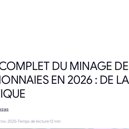
 COMPLET DU MINAGE DE
NNAIES EN 2026 : DE LA
TIQUE
ezas
 nov. 2025
·
Temps de lecture
:
12 min