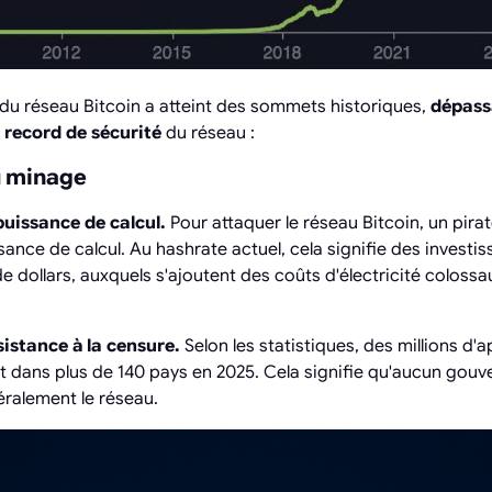
 du réseau Bitcoin a atteint des sommets historiques,
dépassa
record de sécurité
du réseau :
du minage
puissance de calcul.
Pour attaquer le réseau Bitcoin, un pirat
ssance de calcul. Au hashrate actuel, cela signifie des inves
de dollars, auxquels s'ajoutent des coûts d'électricité colos
sistance à la censure.
Selon les statistiques, des millions d'
 dans plus de 140 pays en 2025. Cela signifie qu'aucun gou
éralement le réseau.