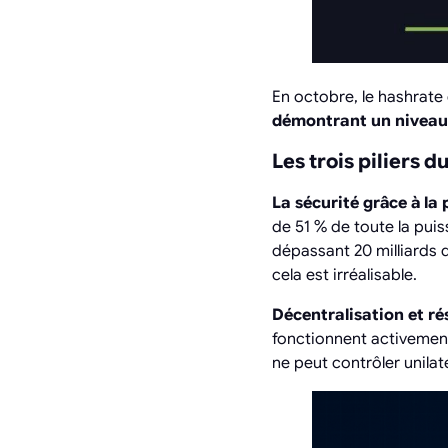
En octobre, le hashrate
démontrant un niveau 
Les trois piliers 
La sécurité grâce à la 
de 51 % de toute la pui
dépassant 20 milliards 
cela est irréalisable.
Décentralisation et ré
fonctionnent activement
ne peut contrôler unilat