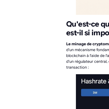
Qu'est-ce q
est-il si imp
Le minage de cryptom
d'un mécanisme fondamen
blockchain à l'aide de 
d'un régulateur central
transaction :