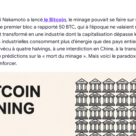
hi Nakamoto a lancé
le Bitcoin
, le minage pouvait se faire sur
 premier bloc a rapporté 50 BTC, qui à l'époque ne valaient r
t transformé en une industrie dont la capitalisation dépasse l
s industrielles consommant plus d'énergie que des pays entie
urvécu à quatre halvings, à une interdiction en Chine, à la tran
 prédictions sur la « mort du minage ». Mais voici le paradoxe
nforcer.