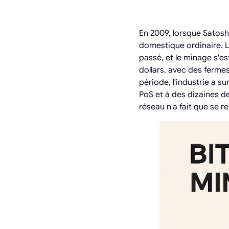
En 2009, lorsque Satos
domestique ordinaire. Le
passé, et le minage s'es
dollars, avec des ferme
période, l'industrie a s
PoS et à des dizaines de
réseau n'a fait que se re