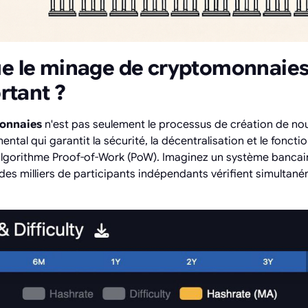
ue le minage de cryptomonnaies
ortant ?
onnaies
n'est pas seulement le processus de création de nouve
tal qui garantit la sécurité, la décentralisation et le fonc
l'algorithme Proof-of-Work (PoW). Imaginez un système bancaire
, des milliers de participants indépendants vérifient simulta