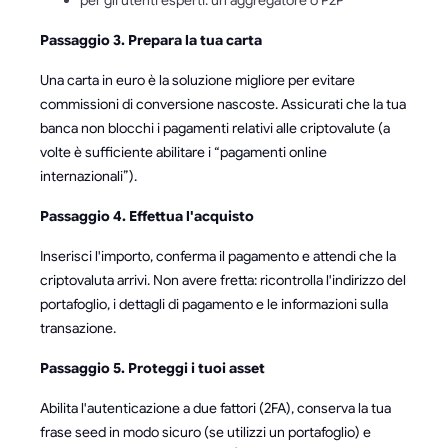
per gli utenti esperti: un aggregatore o P2P
Passaggio 3. Prepara la tua carta
Una carta in euro è la soluzione migliore per evitare
commissioni di conversione nascoste. Assicurati che la tua
banca non blocchi i pagamenti relativi alle criptovalute (a
volte è sufficiente abilitare i “pagamenti online
internazionali”).
Passaggio 4. Effettua l'acquisto
Inserisci l'importo, conferma il pagamento e attendi che la
criptovaluta arrivi. Non avere fretta: ricontrolla l'indirizzo del
portafoglio, i dettagli di pagamento e le informazioni sulla
transazione.
Passaggio 5. Proteggi i tuoi asset
Abilita l'autenticazione a due fattori (2FA), conserva la tua
frase seed in modo sicuro (se utilizzi un portafoglio) e