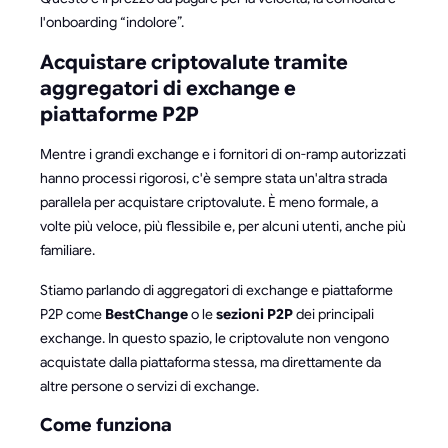
l'onboarding “indolore”.
Acquistare criptovalute tramite
aggregatori di exchange e
piattaforme P2P
Mentre i grandi exchange e i fornitori di on-ramp autorizzati
hanno processi rigorosi, c'è sempre stata un'altra strada
parallela per acquistare criptovalute. È meno formale, a
volte più veloce, più flessibile e, per alcuni utenti, anche più
familiare.
Stiamo parlando di aggregatori di exchange e piattaforme
P2P come
BestChange
o le
sezioni P2P
dei principali
exchange. In questo spazio, le criptovalute non vengono
acquistate dalla piattaforma stessa, ma direttamente da
altre persone o servizi di exchange.
Come funziona