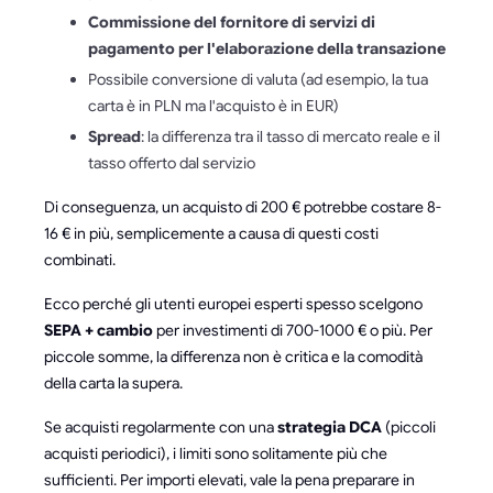
Commissione del fornitore di servizi di
pagamento per l'elaborazione della transazione
Possibile conversione di valuta (ad esempio, la tua
carta è in PLN ma l'acquisto è in EUR)
Spread
: la differenza tra il tasso di mercato reale e il
tasso offerto dal servizio
Di conseguenza, un acquisto di 200 € potrebbe costare 8-
16 € in più, semplicemente a causa di questi costi
combinati.
Ecco perché gli utenti europei esperti spesso scelgono
SEPA + cambio
per investimenti di 700-1000 € o più. Per
piccole somme, la differenza non è critica e la comodità
della carta la supera.
Se acquisti regolarmente con una
strategia DCA
(piccoli
acquisti periodici), i limiti sono solitamente più che
sufficienti. Per importi elevati, vale la pena preparare in