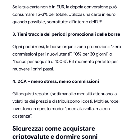
Se la tua carta non è in EUR, la doppia conversione può
consumare il 2-3% del totale. Utilizza una carta in euro
quando possibile, soprattutto all'interno dell'UE.
3. Tieni traccia dei periodi promozionali delle borse
Ogni pochi mesi, le borse organizzano promozioni: “zero
commissioni per i nuovi utenti”, “0% per 30 giorni” o
“bonus per acquisti di 100 €”. È il momento perfetto per
muovere i primi passi.
4. DCA = meno stress, meno commissioni
Gli acquisti regolari (settimanali o mensili) attenuano la
volatilità dei prezzi e distribuiscono i costi. Molti europei
investono in questo modo: “poco alla volta, ma con
costanza”.
Sicurezza: come acquistare
criptovalute e dormire sonni