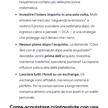
l'esperienza contano più della precisione
matematica.
Investire l'intero importo in una sola volta.
Molti
entrano nel mercato “seguendo le emozioni” e
vedono il prezzo scendere una settimana dopo. Un
ingresso calmo e parziale — DCA — è una strategia
che protegge sia il denaro che i nervi.
Nessun piano dopo l'acquisto.
La domanda
“Cosa
farò con le criptovalute dopo averle acquistate?”
dovrebbe venire
prima dell'
acquisto. Investirai,
manterrai, trasferirai, spenderai, punterai? La risposta
influisce sulla scelta della piattaforma.
Lasciare tutti i fondi su un exchange.
Gli
exchange sono affidabili, ma nessun sistema è
perfetto. Per la conservazione a lungo termine,
conserva almeno una parte dei tuoi asset in un wallet
personale.
Come acquistare criptovalute con una