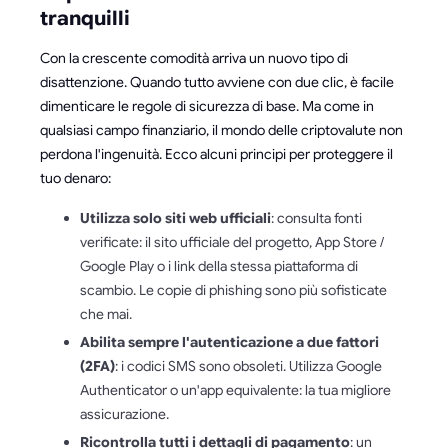
tranquilli
Con la crescente comodità arriva un nuovo tipo di
disattenzione. Quando tutto avviene con due clic, è facile
dimenticare le regole di sicurezza di base. Ma come in
qualsiasi campo finanziario, il mondo delle criptovalute non
perdona l'ingenuità. Ecco alcuni principi per proteggere il
tuo denaro:
Utilizza solo siti web ufficiali
: consulta fonti
verificate: il sito ufficiale del progetto, App Store /
Google Play o i link della stessa piattaforma di
scambio. Le copie di phishing sono più sofisticate
che mai.
Abilita sempre l'autenticazione a due fattori
(2FA)
: i codici SMS sono obsoleti. Utilizza Google
Authenticator o un'app equivalente: la tua migliore
assicurazione.
Ricontrolla tutti i dettagli di pagamento
: un