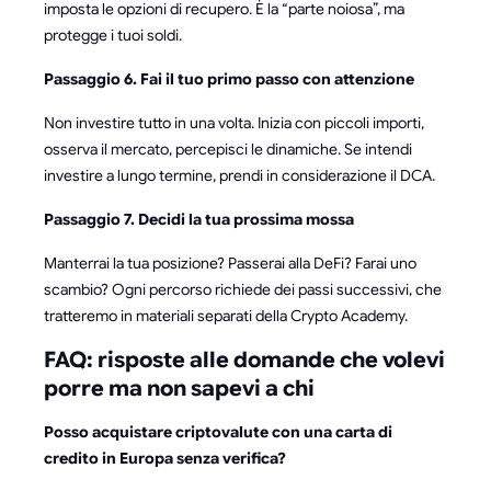
imposta le opzioni di recupero. È la “parte noiosa”, ma
protegge i tuoi soldi.
Passaggio 6. Fai il tuo primo passo con attenzione
Non investire tutto in una volta. Inizia con piccoli importi,
osserva il mercato, percepisci le dinamiche. Se intendi
investire a lungo termine, prendi in considerazione il DCA.
Passaggio 7. Decidi la tua prossima mossa
Manterrai la tua posizione? Passerai alla DeFi? Farai uno
scambio? Ogni percorso richiede dei passi successivi, che
tratteremo in materiali separati della Crypto Academy.
FAQ: risposte alle domande che volevi
porre ma non sapevi a chi
Posso acquistare criptovalute con una carta di
credito in Europa senza verifica?