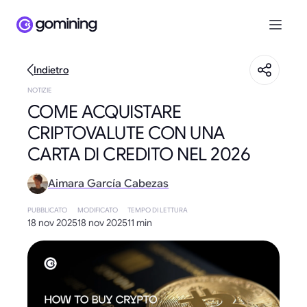
Indietro
NOTIZIE
COME ACQUISTARE
CRIPTOVALUTE CON UNA
CARTA DI CREDITO NEL 2026
Aimara García Cabezas
PUBBLICATO
MODIFICATO
TEMPO DI LETTURA
18 nov 2025
18 nov 2025
11 min