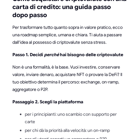
carta di credito: una guida passo
dopo passo
Per trasformare tutto quanto sopra in valore pratico, ecco
una roadmap semplice, umana e chiara. Ti aiuta a passare
dall'idea al possesso di criptovalute senza stress.
Passo 1. Decidi
perché
hai bisogno delle criptovalute
Non è una formalità, è la base. Vuoi investire, conservare
valore, inviare denaro, acquistare NFT o provare la DeFi? Il
tuo obiettivo determina il percorso: exchange, on-ramp,
aggregatore o P2P.
Passaggio 2. Scegli la piattaforma
per i principianti: uno scambio con supporto per
carte
per chi dà la priorità alla velocità: un on-ramp