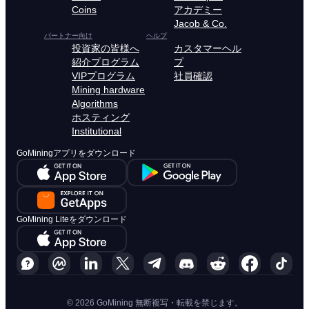
Coins
アカデミー
Jacob & Co.
パートナー向け
ヘルプ
投資家の皆様へ
カスタマーヘル
紹介プログラム
プ
VIPプログラム
社員確認
Mining hardware
Algorithms
ホスティング
Institutional
GoMiningアプリをダウンロード
GoMining Liteをダウンロード
© 2026 GoMining 無断複写・転載を禁じます。