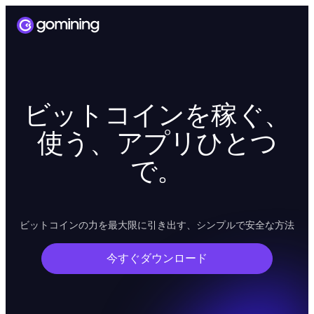
ビットコインを稼ぐ、
使う、アプリひとつ
で。
ビットコインの力を最大限に引き出す、シンプルで安全な方法
今すぐダウンロード