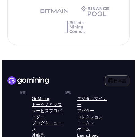
日本語
概要
製品
GoMining
デジタルマイナ
トークノミクス
ー
サービスプロバ
アバター
イダー
コレクション
ブログ＆ニュー
トークン
ス
ゲーム
連絡先
Launchpad