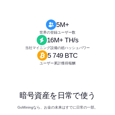
5M+
世界の登録ユーザー数
16M+ TH/s
当社マイニング設備の総ハッシュパワー
5 749 BTC
ユーザー累計獲得報酬
暗号資産を日常で使う
GoMiningなら、お金の未来はすでに日常の一部。