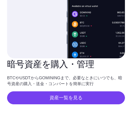
暗号資産を購入・管理
BTCやUSDTからGOMININGまで、必要なときにいつでも、暗
号資産の購入・送金・コンバートを簡単に実行
資産一覧を見る