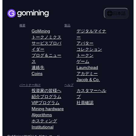
日本語
概要
製品
GoMining
デジタルマイナ
トークノミクス
ー
サービスプロバ
アバター
イダー
コレクション
ブログ＆ニュー
トークン
ス
ゲーム
連絡先
Launchpad
Coins
アカデミー
Jacob & Co.
パートナー向け
ヘルプ
投資家の皆様へ
カスタマーヘル
紹介プログラム
プ
VIPプログラム
社員確認
Mining hardware
Algorithms
ホスティング
Institutional