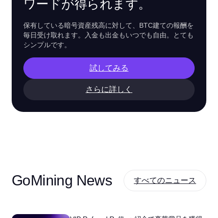
ワードが得られます。
保有している暗号資産残高に対して、BTC建ての報酬を
毎日受け取れます。入金も出金もいつでも自由。とても
シンプルです。
試してみる
さらに詳しく
GoMining News
すべてのニュース