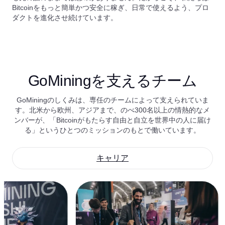
Bitcoinをもっと簡単かつ安全に稼ぎ、日常で使えるよう、プロ
ダクトを進化させ続けています。
GoMiningを支えるチーム
GoMiningのしくみは、専任のチームによって支えられていま
す。北米から欧州、アジアまで、のべ300名以上の情熱的なメ
ンバーが、「Bitcoinがもたらす自由と自立を世界中の人に届け
る」というひとつのミッションのもとで働いています。
キャリア