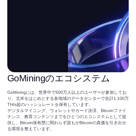
GoMiningのエコシステム
GoMiningには、世界中で500万人以上のユーザーが参加してお
り、北米をはじめとする各地域のデータセンターで合計1,100万
TH/s超のハッシュレートを保有しています。
デジタルマイニング、ウォレットやカード決済、Bitcoinファイ
ナンス、教育コンテンツまでをひとつのエコシステムとして提
供し、Bitcoin保有歴に関わらず誰もがBitcoinの真価を引き出せ
る環境を整えています。