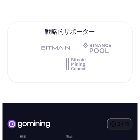
戦略的サポーター
日本語
概要
製品