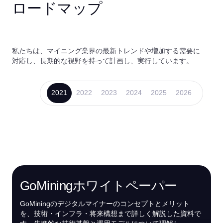
ロードマップ
私たちは、マイニング業界の最新トレンドや増加する需要に
対応し、長期的な視野を持って計画し、実行しています。
2021
2022
2023
2024
2025
2026
GoMiningホワイトペーパー
GoMiningのデジタルマイナーのコンセプトとメリット
を、技術・インフラ・将来構想まで詳しく解説した資料で