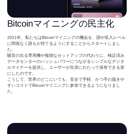
Bitcoinマイニングの民主化
2021年、私たちはBitcoinマイニングの機会を、国や収入レベル
に関係なく誰もが持てるようにすることからスタートしまし
た。
騒音の出る専用機や複雑なセットアップの代わりに、検証済み
データセンターのハッシュパワーにつながるシンプルなデジタ
ルマイナーを提供し、ユーザーが生涯にわたって保有できる形
にしたのです。
こうして、世界のどこにいても、安全で手軽、かつ手の届きや
すいコストでBitcoinマイニングに参加できるようになりまし
た。