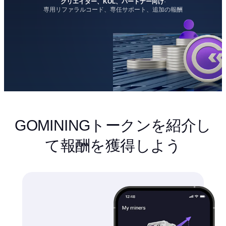
クリエイター、KOL、パートナー向け
·
専用リファラルコード、専任サポート、追加の報酬
GOMININGトークンを紹介し
て報酬を獲得しよう