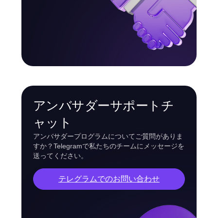
アンバサダーサポートチ
ャット
アンバサダープログラムについてご質問がありま
すか？Telegramで私たちのチームにメッセージを
送ってください。
テレグラムでのお問い合わせ