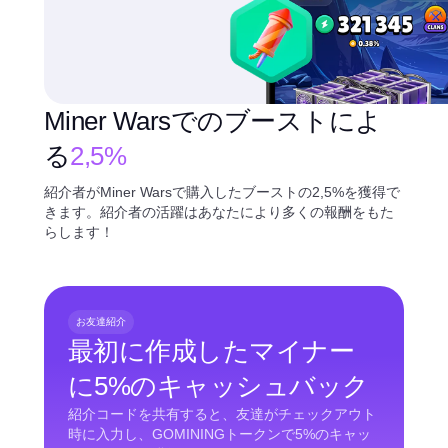
Miner Warsでのブーストによ
る
2,5%
紹介者がMiner Warsで購入したブーストの2,5%を獲得で
きます。紹介者の活躍はあなたにより多くの報酬をもた
らします！
お友達紹介
最初に作成したマイナー
に5%のキャッシュバック
紹介コードを共有すると、友達がチェックアウト
時に入力し、GOMININGトークンで5%のキャッ