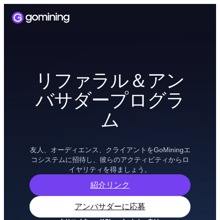
リファラル＆アン
バサダープログラ
ム
友人、オーディエンス、クライアントをGoMiningエ
コシステムに招待し、彼らのアクティビティからロ
イヤリティを得ましょう。
紹介リンク
アンバサダーに応募