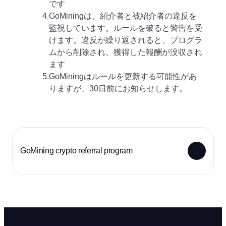
です
4.
GoMiningは、紹介者と被紹介者の違反を
監視しています。ルールを破ると警告を受
けます。違反が繰り返されると、プログラ
ムから削除され、獲得した報酬が没収され
ます
5.
GoMiningはルールを更新する可能性があ
りますが、30日前にお知らせします。
GoMining crypto referral program