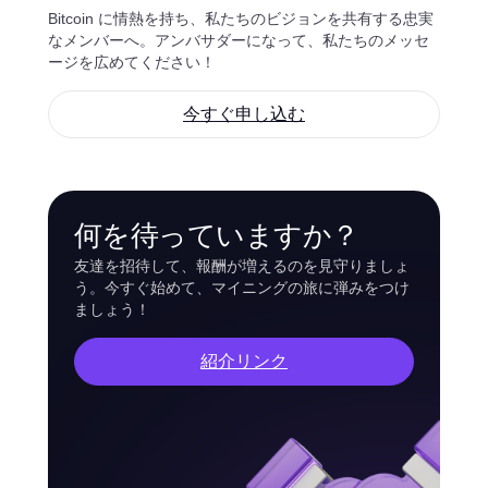
Bitcoin に情熱を持ち、私たちのビジョンを共有する忠実
なメンバーへ。アンバサダーになって、私たちのメッセ
ージを広めてください！
今すぐ申し込む
何を待っていますか？
友達を招待して、報酬が増えるのを見守りましょ
う。今すぐ始めて、マイニングの旅に弾みをつけ
ましょう！
紹介リンク