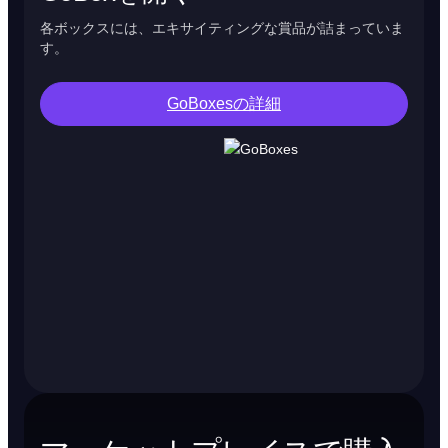
各ボックスには、エキサイティングな賞品が詰まっていま
す。
GoBoxesの詳細