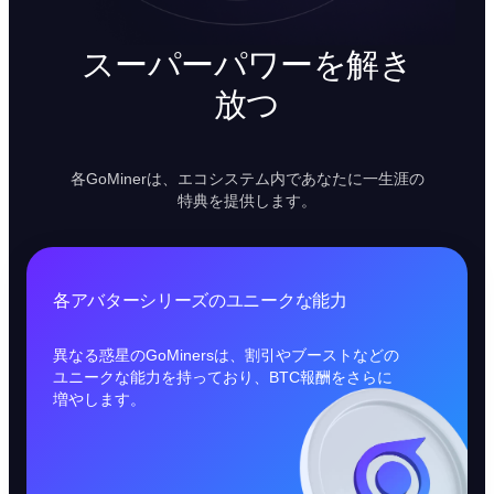
スーパーパワーを解き
放つ
各GoMinerは、エコシステム内であなたに一生涯の
特典を提供します。
各アバターシリーズのユニークな能力
異なる惑星のGoMinersは、割引やブーストなどの
ユニークな能力を持っており、BTC報酬をさらに
増やします。