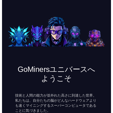
GoMinersユニバースへ
ようこそ
技術と人間の能力が並外れた高さに到達した世界。
私たちは、自分たちの脳がどんなハードウェアより
も速くマイニングするスーパーコンピュータである
ことに気づきました。