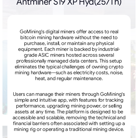
Antminer S19 XP Hyd(257Th)
GoMining's digital miners offer access to real
bitcoin mining hardware without the need to
purchase, install, or maintain any physical
equipment. Each miner is backed by industrial-
grade ASIC miners hosted across several
professionally managed data centers. This setup
eliminates the typical challenges of owning crypto
mining hardware—such as electricity costs, noise,
heat, and regular maintenance.
Users can manage their miners through GoMining's
simple and intuitive app, with features for tracking
performance, upgrading mining power, or selling
assets at any time. The platform is designed to be
accessible and scalable, removing the technical and
financial barriers often associated with setting up a
mining rig or operating a traditional mining device.