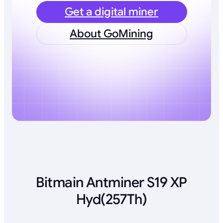
Get a digital miner
About GoMining
Bitmain Antminer S19 XP
Hyd(257Th)