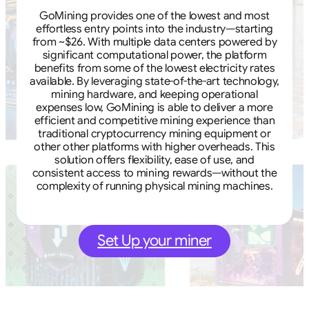
GoMining provides one of the lowest and most
effortless entry points into the industry—starting
from ~$26. With multiple data centers powered by
significant computational power, the platform
benefits from some of the lowest electricity rates
available. By leveraging state-of-the-art technology,
mining hardware, and keeping operational
expenses low, GoMining is able to deliver a more
efficient and competitive mining experience than
traditional cryptocurrency mining equipment or
other other platforms with higher overheads. This
solution offers flexibility, ease of use, and
consistent access to mining rewards—without the
complexity of running physical mining machines.
Set Up your miner