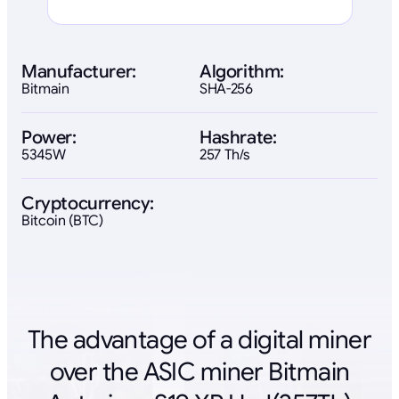
Manufacturer:
Algorithm:
Bitmain
SHA-256
Power:
Hashrate:
5345W
257 Th/s
Cryptocurrency:
Bitcoin (BTC)
The advantage of a digital miner
over the ASIC miner Bitmain