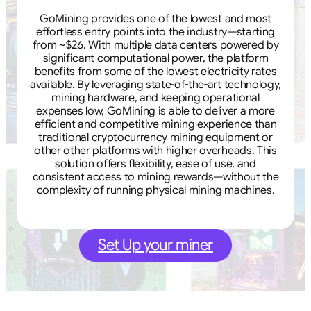
GoMining provides one of the lowest and most
effortless entry points into the industry—starting
from ~$26. With multiple data centers powered by
significant computational power, the platform
benefits from some of the lowest electricity rates
available. By leveraging state-of-the-art technology,
mining hardware, and keeping operational
expenses low, GoMining is able to deliver a more
efficient and competitive mining experience than
traditional cryptocurrency mining equipment or
other other platforms with higher overheads. This
solution offers flexibility, ease of use, and
consistent access to mining rewards—without the
complexity of running physical mining machines.
Set Up your miner