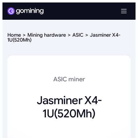
Home
Mining hardware
ASIC
Jasminer X4-
1U(520Mh)
ASIC miner
Jasminer X4-
1U(520Mh)