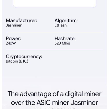
Manufacturer:
Algorithm:
Jasminer
EtHash
Power:
Hashrate:
240W
520 Mh/s
Cryptocurrency:
Bitcoin (BTC)
The advantage of a digital miner
over the ASIC miner Jasminer