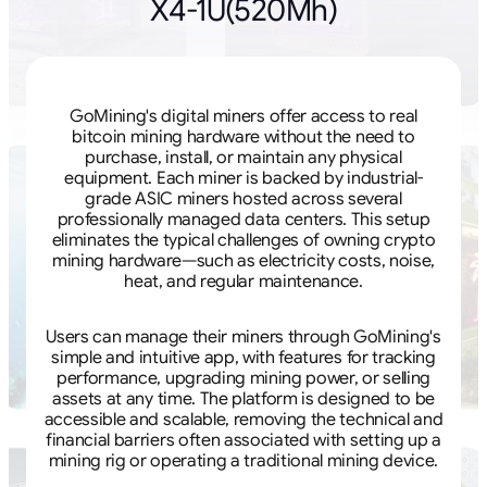
X4-1U(520Mh)
GoMining's digital miners offer access to real
bitcoin mining hardware without the need to
purchase, install, or maintain any physical
equipment. Each miner is backed by industrial-
grade ASIC miners hosted across several
professionally managed data centers. This setup
eliminates the typical challenges of owning crypto
mining hardware—such as electricity costs, noise,
heat, and regular maintenance.
Users can manage their miners through GoMining's
simple and intuitive app, with features for tracking
performance, upgrading mining power, or selling
assets at any time. The platform is designed to be
accessible and scalable, removing the technical and
financial barriers often associated with setting up a
mining rig or operating a traditional mining device.