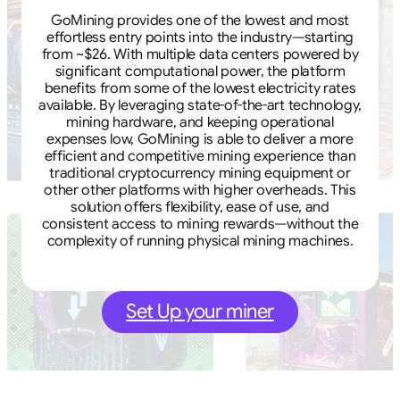
GoMining provides one of the lowest and most
effortless entry points into the industry—starting
from ~$26. With multiple data centers powered by
significant computational power, the platform
benefits from some of the lowest electricity rates
available. By leveraging state-of-the-art technology,
mining hardware, and keeping operational
expenses low, GoMining is able to deliver a more
efficient and competitive mining experience than
traditional cryptocurrency mining equipment or
other other platforms with higher overheads. This
solution offers flexibility, ease of use, and
consistent access to mining rewards—without the
complexity of running physical mining machines.
Set Up your miner