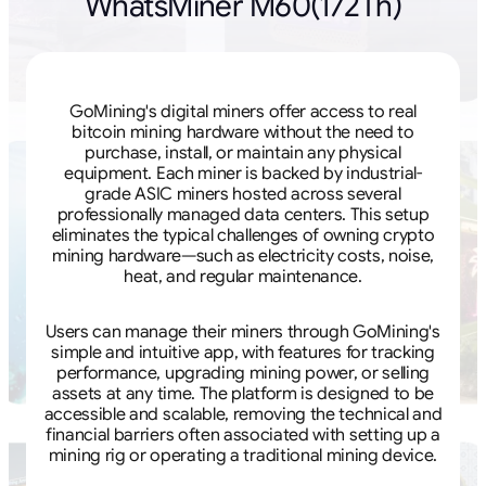
WhatsMiner M60(172Th)
GoMining's digital miners offer access to real
bitcoin mining hardware without the need to
purchase, install, or maintain any physical
equipment. Each miner is backed by industrial-
grade ASIC miners hosted across several
professionally managed data centers. This setup
eliminates the typical challenges of owning crypto
mining hardware—such as electricity costs, noise,
heat, and regular maintenance.
Users can manage their miners through GoMining's
simple and intuitive app, with features for tracking
performance, upgrading mining power, or selling
assets at any time. The platform is designed to be
accessible and scalable, removing the technical and
financial barriers often associated with setting up a
mining rig or operating a traditional mining device.