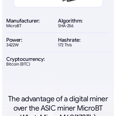
Manufacturer:
Algorithm:
MicroBT
SHA-256
Power:
Hashrate:
3422W
172 Th/s
Cryptocurrency:
Bitcoin (BTC)
The advantage of a digital miner
over the ASIC miner MicroBT