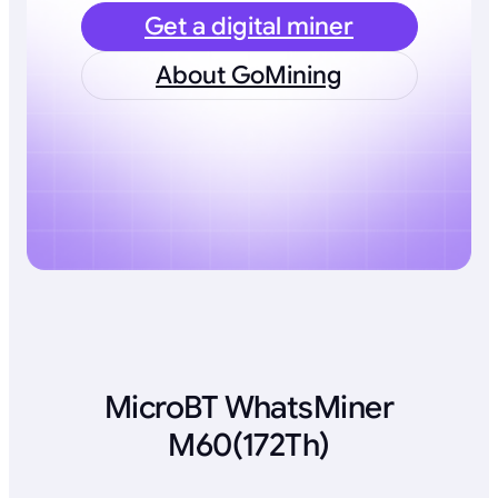
Get a digital miner
About GoMining
MicroBT WhatsMiner
M60(172Th)