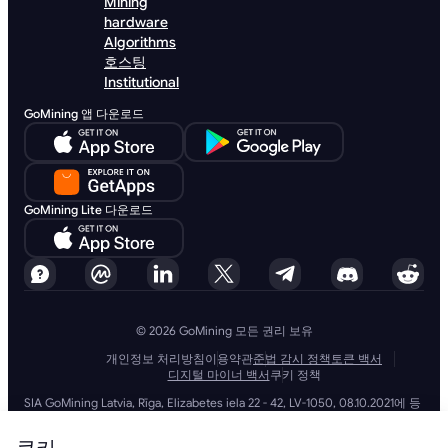
Mining
hardware
Algorithms
호스팅
Institutional
GoMining 앱 다운로드
GoMining Lite 다운로드
© 2026 GoMining 모든 권리 보유
개인정보 처리방침
이용약관
준법 감시 정책
토큰 백서
디지털 마이너 백서
쿠키 정책
SIA GoMining Latvia, Rīga, Elizabetes iela 22 - 42, LV-1050, 08.10.2021에 등
록, 등록 번호: 40203351911
GoMining (BVI) Limited, Trinity Chambers, PO Box 4301, Road Town,