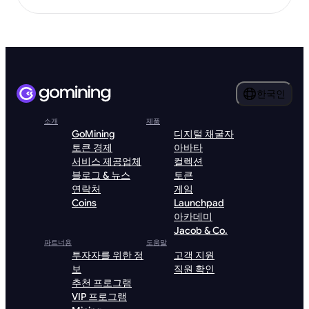
한국인
소개
제품
GoMining
디지털 채굴자
토큰 경제
아바타
서비스 제공업체
컬렉션
블로그 & 뉴스
토큰
연락처
게임
Coins
Launchpad
아카데미
Jacob & Co.
파트너용
도움말
투자자를 위한 정
고객 지원
보
직원 확인
추천 프로그램
VIP 프로그램