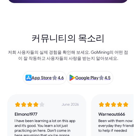
커뮤니티의 목소리
저희 사용자들의 실제 경험을 확인해 보세요. GoMining의 어떤 점
이 잘 작동하고 사용자들의 사랑을 받는지 알아보세요.
App Store
4.6
Google Play
4.5
June 2026
Elmono1977
Warneout666
I have been learning a lot on this app
Been with them now 3 
and it's good. You learn a lot just
everyday they friendly
practicing on here. Don't come in
to help if needed
here assuming that you're gonna