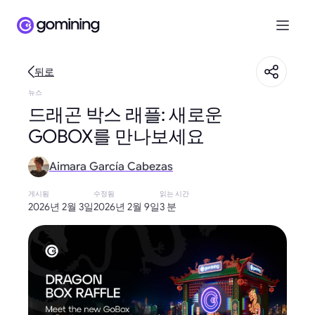
뒤로
뉴스
드래곤 박스 래플: 새로운
GOBOX를 만나보세요
Aimara García Cabezas
게시됨
수정됨
읽는 시간
2026년 2월 3일
2026년 2월 9일
3 분