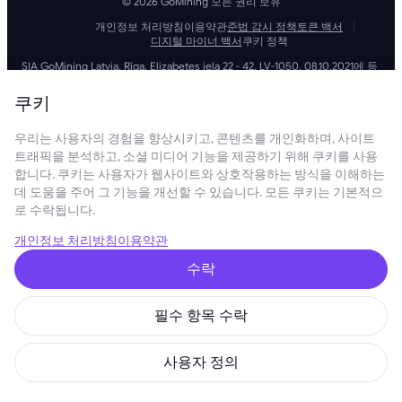
© 2026 GoMining 모든 권리 보유
개인정보 처리방침
이용약관
준법 감시 정책
토큰 백서
디지털 마이너 백서
쿠키 정책
SIA GoMining Latvia, Rīga, Elizabetes iela 22 - 42, LV-1050, 08.10.2021에 등
록, 등록 번호: 40203351911
GoMining (BVI) Limited, Trinity Chambers, PO Box 4301, Road Town,
쿠키
Tortola, British Virgin Islands, BVI company number: 2110978
BMINE BVI LIMITED, Trinity Chambers, Road Town, Tortola, British Virgin
우리는 사용자의 경험을 향상시키고, 콘텐츠를 개인화하며, 사이트
Islands VG 1110
GoMining (British Virgin Islands) Limited, SIA GoMining Latvia 및 BMINE
트래픽을 분석하고, 소셜 미디어 기능을 제공하기 위해 쿠키를 사용
BVI LIMITED는 모든 해당 법률 및 규정을 완전히 준수하며 자금 세탁, 테러 자
합니다. 쿠키는 사용자가 웹사이트와 상호작용하는 방식을 이해하는
금 조달 및 확산 금융 방지에 전념합니다. 당사는 모든 관련 자금 세탁 방지
데 도움을 주어 그 기능을 개선할 수 있습니다. 모든 쿠키는 기본적으
및 테러 자금 조달 의무뿐만 아니라 확산 금융 방지 조치를 엄격하게 준수하
로 수락됩니다.
여 운영 및 서비스의 무결성과 보안을 유지하는 최고 수준의 표준을 준수합
니다.
GoMining (Cyprus) Limited, a company, incorporated, organized and
개인정보 처리방침
이용약관
existing under the laws of Cyprus with registration number HE 450955,
having its registered address at 28 Oktovriou, 339, TRILOGY EAST
수락
TOWER, 3rd floor, Flat/Office 305, 3106, Limassol, Cyprus.
본 웹사이트에 제공된 콘텐츠는 투자 제안 또는 권장 사항이 아닙니다. 여기
에 제시된 데이터에는 대략적인 수치가 포함될 수 있으며 투자 결정의 근거
필수 항목 수락
로 사용되어서는 안 됩니다. 이와 관련하여 당사 서비스를 이용하기 전에 당
사 제품 및 서비스와 관련된 위험을 독립적으로 평가하는 것이 좋습니다. 본
웹사이트 및 당사 서비스에 접속하고 이용함으로써 귀하는 당사의 이용약관
사용자 정의
및 개인정보 처리방침을 준수하는 데 동의하는 것입니다. 궁금한 점이 있으
시면 언제든지 문의해 주세요.