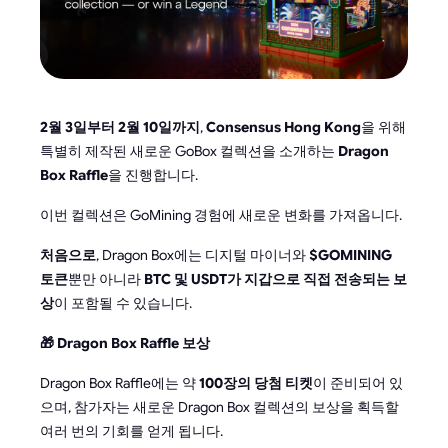
2월 3일부터 2월 10일까지
,
Consensus Hong Kong
을 위해
특별히 제작된 새로운 GoBox 컬렉션을 소개하는
Dragon
Box Raffle
을 진행합니다.
이번 컬렉션은 GoMining 경험에 새로운 변화를 가져옵니다.
처음으로
, Dragon Box에는 디지털 마이너와
$GOMINING
토큰
뿐만 아니라
BTC 및 USDT가 지갑으로 직접 전송되는 보
상
이 포함될 수 있습니다.
🎁 Dragon Box Raffle 보상
Dragon Box Raffle에는 약
100장의 당첨 티켓
이 준비되어 있
으며, 참가자는 새로운 Dragon Box 컬렉션의 보상을 획득할
여러 번의 기회를 얻게 됩니다.