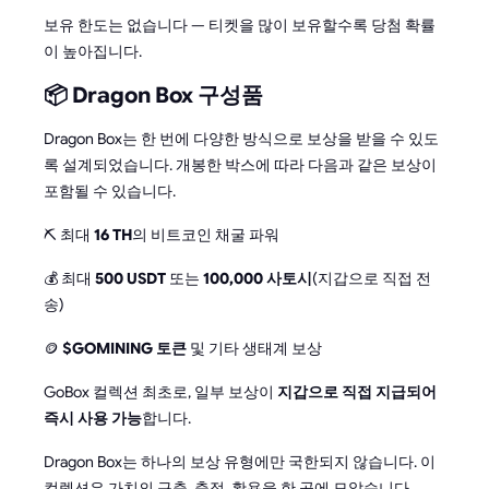
보유 한도는 없습니다 — 티켓을 많이 보유할수록 당첨 확률
이 높아집니다.
📦 Dragon Box 구성품
Dragon Box는 한 번에 다양한 방식으로 보상을 받을 수 있도
록 설계되었습니다. 개봉한 박스에 따라 다음과 같은 보상이
포함될 수 있습니다.
⛏️ 최대
16 TH
의 비트코인 채굴 파워
💰 최대
500 USDT
또는
100,000 사토시
(지갑으로 직접 전
송)
🪙
$GOMINING 토큰
및 기타 생태계 보상
GoBox 컬렉션 최초로, 일부 보상이
지갑으로 직접 지급되어
즉시 사용 가능
합니다.
Dragon Box는 하나의 보상 유형에만 국한되지 않습니다. 이
컬렉션은 가치의 구축, 축적, 활용을 한 곳에 모았습니다.