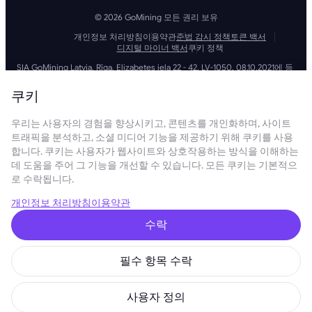
© 2026 GoMining 모든 권리 보유
개인정보 처리방침
이용약관
준법 감시 정책
토큰 백서
디지털 마이너 백서
쿠키 정책
SIA GoMining Latvia, Rīga, Elizabetes iela 22 - 42, LV-1050, 08.10.2021에 등
록, 등록 번호: 40203351911
GoMining (BVI) Limited, Trinity Chambers, PO Box 4301, Road Town,
쿠키
Tortola, British Virgin Islands, BVI company number: 2110978
BMINE BVI LIMITED, Trinity Chambers, Road Town, Tortola, British Virgin
우리는 사용자의 경험을 향상시키고, 콘텐츠를 개인화하며, 사이트
Islands VG 1110
GoMining (British Virgin Islands) Limited, SIA GoMining Latvia 및 BMINE
트래픽을 분석하고, 소셜 미디어 기능을 제공하기 위해 쿠키를 사용
BVI LIMITED는 모든 해당 법률 및 규정을 완전히 준수하며 자금 세탁, 테러 자
합니다. 쿠키는 사용자가 웹사이트와 상호작용하는 방식을 이해하는
금 조달 및 확산 금융 방지에 전념합니다. 당사는 모든 관련 자금 세탁 방지
데 도움을 주어 그 기능을 개선할 수 있습니다. 모든 쿠키는 기본적으
및 테러 자금 조달 의무뿐만 아니라 확산 금융 방지 조치를 엄격하게 준수하
로 수락됩니다.
여 운영 및 서비스의 무결성과 보안을 유지하는 최고 수준의 표준을 준수합
니다.
GoMining (Cyprus) Limited, a company, incorporated, organized and
개인정보 처리방침
이용약관
existing under the laws of Cyprus with registration number HE 450955,
having its registered address at 28 Oktovriou, 339, TRILOGY EAST
수락
TOWER, 3rd floor, Flat/Office 305, 3106, Limassol, Cyprus.
본 웹사이트에 제공된 콘텐츠는 투자 제안 또는 권장 사항이 아닙니다. 여기
에 제시된 데이터에는 대략적인 수치가 포함될 수 있으며 투자 결정의 근거
필수 항목 수락
로 사용되어서는 안 됩니다. 이와 관련하여 당사 서비스를 이용하기 전에 당
사 제품 및 서비스와 관련된 위험을 독립적으로 평가하는 것이 좋습니다. 본
웹사이트 및 당사 서비스에 접속하고 이용함으로써 귀하는 당사의 이용약관
사용자 정의
및 개인정보 처리방침을 준수하는 데 동의하는 것입니다. 궁금한 점이 있으