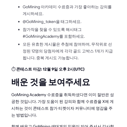
GoMining 아카데미 수료증과 가장 좋아하는 강의를
게시하세요.
@GoMining_token을 태그하세요.
참가작을 찾을 수 있도록 해시태그
#GoMiningAcademy를 포함하세요.
모든 유효한 게시물은 추첨에 참여하며, 무작위로 선
정된 12명의 당첨자에게 각각 골드 고박스 1개가 지급
됩니다. 중복 게시도 가능합니다.
⏱️
콘테스트 마감: 12월 9일 오후 2시(UTC)
배운 것을 보여주세요
GoMining Academy 수료증을 취득하셨다면 이미 절반은 성
공한 것입니다. 가장 도움이 된 강의와 함께 수료증을 X에 게
시하는 것이 콘테스트 참가 티켓이자 커뮤니티에 영감을 주
는 방법입니다.
함께 배우고 GoMining 생태계의 일원이 되어 주셔서 감사합