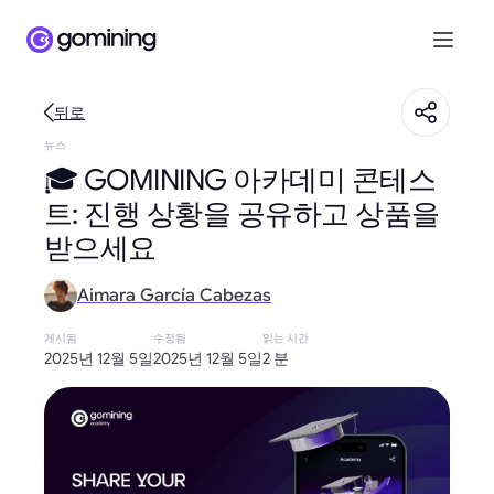
뒤로
뉴스
🎓 GOMINING 아카데미 콘테스
트: 진행 상황을 공유하고 상품을
받으세요
Aimara García Cabezas
게시됨
수정됨
읽는 시간
2025년 12월 5일
2025년 12월 5일
2 분