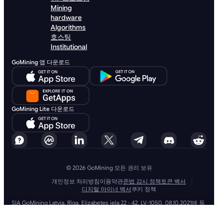
Mining
hardware
Algorithms
호스팅
Institutional
GoMining 앱 다운로드
GoMining Lite 다운로드
© 2026 GoMining 모든 권리 보유
개인정보 처리방침
이용약관
준법 감시 정책
토큰 백서
디지털 마이너 백서
쿠키 정책
SIA GoMining Latvia, Rīga, Elizabetes iela 22 - 42, LV-1050, 08.10.2021에 등
록, 등록 번호: 40203351911