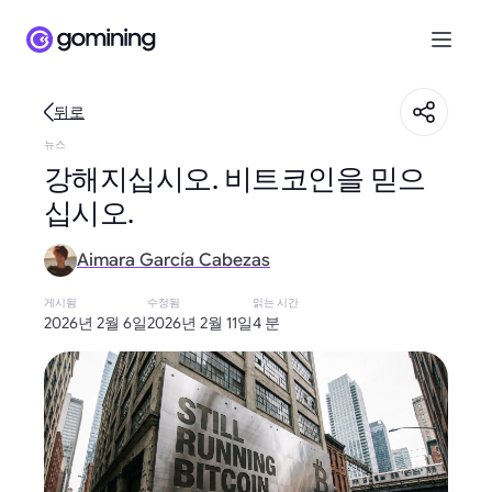
뒤로
뉴스
강해지십시오. 비트코인을 믿으
십시오.
Aimara García Cabezas
게시됨
수정됨
읽는 시간
2026년 2월 6일
2026년 2월 11일
4 분