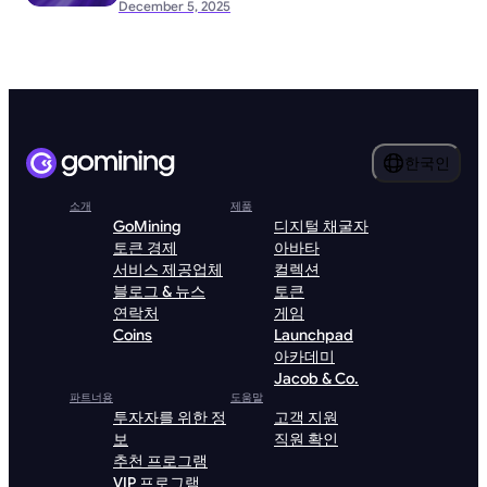
December 5, 2025
한국인
소개
제품
GoMining
디지털 채굴자
토큰 경제
아바타
서비스 제공업체
컬렉션
블로그 & 뉴스
토큰
연락처
게임
Coins
Launchpad
아카데미
Jacob & Co.
파트너용
도움말
투자자를 위한 정
고객 지원
보
직원 확인
추천 프로그램
VIP 프로그램