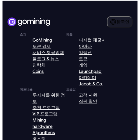
한국인
소개
제품
GoMining
디지털 채굴자
토큰 경제
아바타
서비스 제공업체
컬렉션
블로그 & 뉴스
토큰
연락처
게임
Coins
Launchpad
아카데미
Jacob & Co.
파트너용
도움말
투자자를 위한 정
고객 지원
보
직원 확인
추천 프로그램
VIP 프로그램
Mining
hardware
Algorithms
호스팅