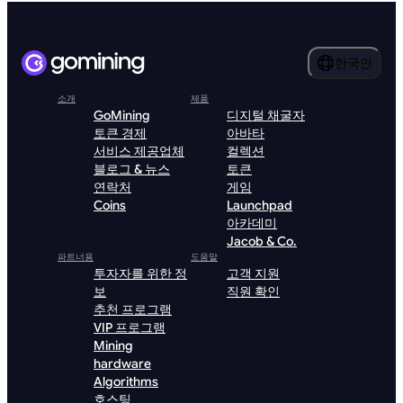
한국인
소개
제품
GoMining
디지털 채굴자
토큰 경제
아바타
서비스 제공업체
컬렉션
블로그 & 뉴스
토큰
연락처
게임
Coins
Launchpad
아카데미
Jacob & Co.
파트너용
도움말
투자자를 위한 정
고객 지원
보
직원 확인
추천 프로그램
VIP 프로그램
Mining
hardware
Algorithms
호스팅