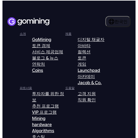
한국인
소개
제품
GoMining
디지털 채굴자
토큰 경제
아바타
서비스 제공업체
컬렉션
블로그 & 뉴스
토큰
연락처
게임
Coins
Launchpad
아카데미
Jacob & Co.
파트너용
도움말
투자자를 위한 정
고객 지원
보
직원 확인
추천 프로그램
VIP 프로그램
Mining
hardware
Algorithms
호스팅