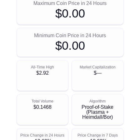
Maximum Coin Price in 24 Hours
$0.00
Minimum Coin Price in 24 Hours
$0.00
All-Time High
Market Capitalization
$2.92
$—
Total Volume
Algorithm
$0.1468
Proof-of-Stake
(Plasma +
Heimdall/Bor)
Price Change in 24 Hours
Price Change in 7 Days