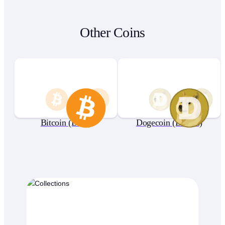
Other Coins
Bitcoin (BTC)
Dogecoin (DOGE)