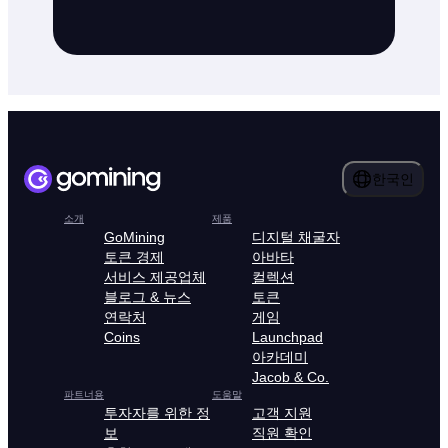
한국인
소개
제품
GoMining
디지털 채굴자
토큰 경제
아바타
서비스 제공업체
컬렉션
블로그 & 뉴스
토큰
연락처
게임
Coins
Launchpad
아카데미
Jacob & Co.
파트너용
도움말
투자자를 위한 정
고객 지원
보
직원 확인