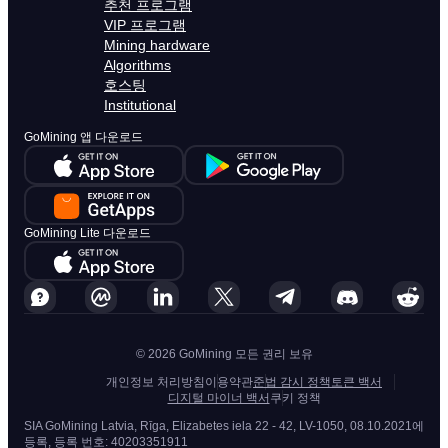
추천 프로그램
VIP 프로그램
Mining hardware
Algorithms
호스팅
Institutional
GoMining 앱 다운로드
GoMining Lite 다운로드
© 2026 GoMining 모든 권리 보유
개인정보 처리방침
이용약관
준법 감시 정책
토큰 백서
디지털 마이너 백서
쿠키 정책
SIA GoMining Latvia, Rīga, Elizabetes iela 22 - 42, LV-1050, 08.10.2021에
등록, 등록 번호: 40203351911