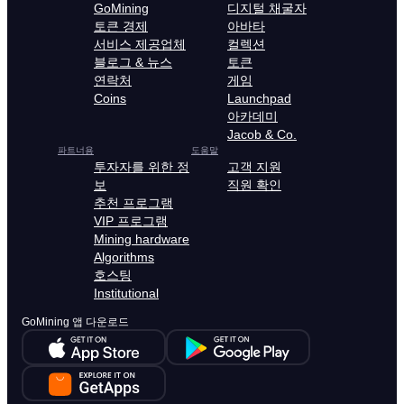
GoMining
디지털 채굴자
토큰 경제
아바타
서비스 제공업체
컬렉션
블로그 & 뉴스
토큰
연락처
게임
Coins
Launchpad
아카데미
Jacob & Co.
파트너용
도움말
투자자를 위한 정
고객 지원
보
직원 확인
추천 프로그램
VIP 프로그램
Mining hardware
Algorithms
호스팅
Institutional
GoMining 앱 다운로드