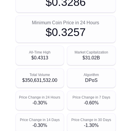
$0.3286
Minimum Coin Price in 24 Hours
$0.3257
All-Time High
Market Capitalization
$0.4313
$31.02B
Total Volume
Algorithm
$350,631,532.00
DPoS
Price Change in 24 Hours
Price Change in 7 Days
-0.30%
-0.60%
Price Change in 14 Days
Price Change in 30 Days
-0.30%
-1.30%