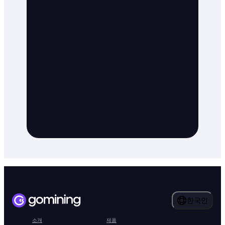
한국인
소개
제품