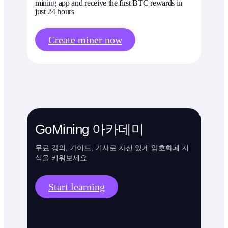
mining app and receive the first BTC rewards in
just 24 hours
Create miner now
GoMining 아카데미
무료 강의, 가이드, 기사로 자신 있게 암호화폐 지
식을 키워보세요
Start learning