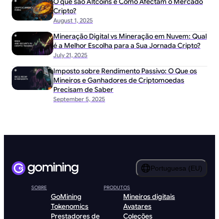
O que são Altcoins e Como Afectam o Mercado
Cripto?
August 1, 2025
Mineração Digital vs Mineração em Nuvem: Qual
é a Melhor Escolha para a Sua Jornada Cripto?
July 21, 2025
Imposto sobre Rendimento Passivo: O Que os
Mineiros e Ganhadores de Criptomoedas
Precisam de Saber
September 5, 2025
Portuguesa (EU)
SOBRE
PRODUTOS
GoMining
Mineiros digitais
Tokenomics
Avatares
Prestadores de
Coleções