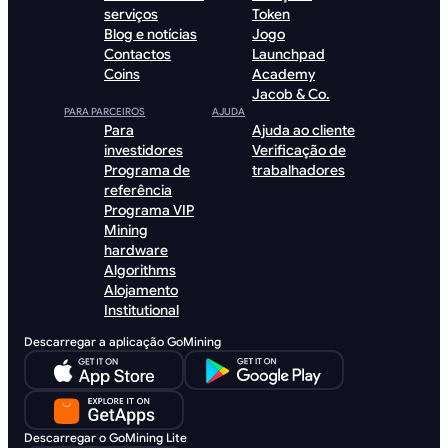
serviços
Token
Blog e notícias
Jogo
Contactos
Launchpad
Coins
Academy
Jacob & Co.
PARA PARCEIROS
AJUDA
Para
Ajuda ao cliente
investidores
Verificação de
Programa de
trabalhadores
referência
Programa VIP
Mining
hardware
Algorithms
Alojamento
Institutional
Descarregar a aplicação GoMining
Descarregar o GoMining Lite