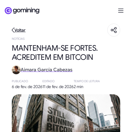
Voltar
NOTÍCIAS
MANTENHAM-SE FORTES.
ACREDITEM EM BITCOIN
Aimara García Cabezas
PUBLICADO
EDITADO
TEMPO DE LEITURA
6 de fev. de 2026
11 de fev. de 2026
2 min