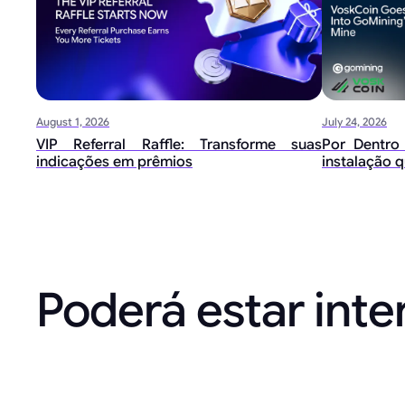
August 1, 2026
July 24, 2026
VIP Referral Raffle: Transforme suas
Por Dentro
indicações em prêmios
instalação q
Poderá estar int