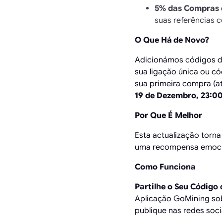
5% das Compras 
suas referências
O Que Há de Novo?
Adicionámos códigos de 
sua ligação única ou có
sua primeira compra (
19 de Dezembro, 23:0
Por Que É Melhor
Esta actualização torna
uma recompensa emocion
Como Funciona
Partilhe o Seu Código
Aplicação GoMining sob 
publique nas redes soci