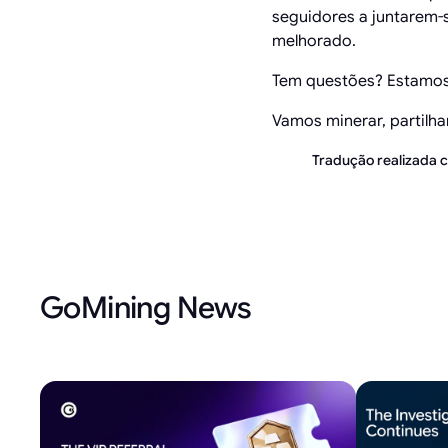
seguidores a juntarem-
melhorado.
Tem questões? Estamos 
Vamos minerar, partilhar
Tradução realizada co
GoMining News