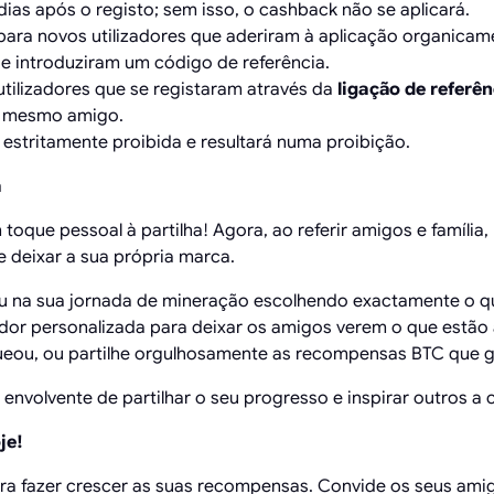
ias após o registo; sem isso, o cashback não se aplicará.
para novos utilizadores que aderiram à aplicação organicam
 e introduziram um código de referência.
utilizadores que se registaram através da
ligação de referên
e mesmo amigo.
é estritamente proibida e resultará numa proibição.
a
toque pessoal à partilha! Agora, ao referir amigos e família,
 e deixar a sua própria marca.
 na sua jornada de mineração escolhendo exactamente o qu
r personalizada para deixar os amigos verem o que estão 
ueou, ou partilhe orgulhosamente as recompensas BTC que 
 envolvente de partilhar o seu progresso e inspirar outros a
je!
ra fazer crescer as suas recompensas. Convide os seus amigo