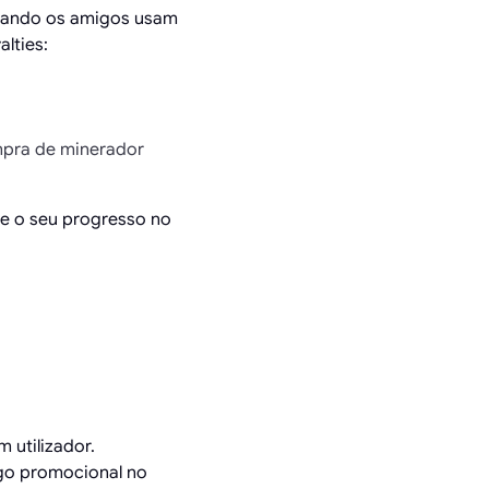
ando os amigos usam
lties:
mpra de minerador
e o seu progresso no
 utilizador.
igo promocional no