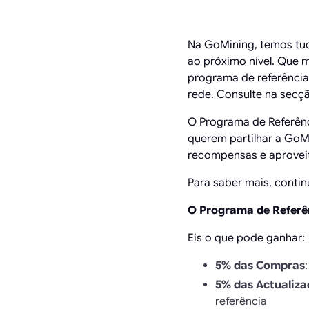
Na GoMining, temos tud
ao próximo nível. Que 
programa de referência
rede. Consulte na secçã
O Programa de Referên
querem partilhar a GoMi
recompensas e aproveit
Para saber mais, continu
O Programa de Referê
Eis o que pode ganhar:
5% das Compras
5% das Actualiza
referência