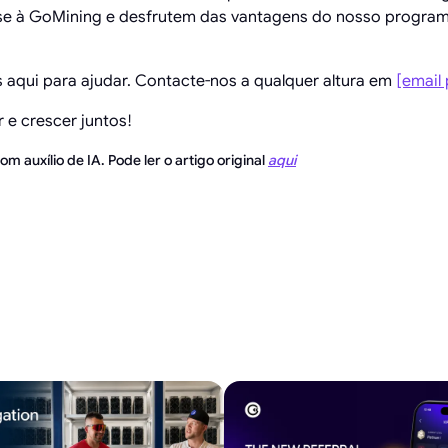
se à GoMining e desfrutem das vantagens do nosso program
aqui para ajudar. Contacte-nos a qualquer altura em
[email
 e crescer juntos!
m auxílio de IA. Pode ler o artigo original
aqui