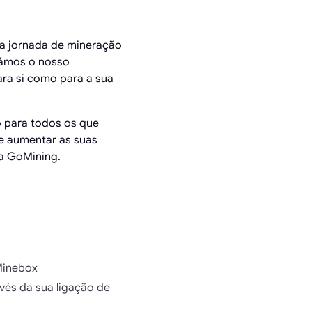
ua jornada de mineração
rámos o nosso
ara si como para a sua
 para todos os que
de aumentar as suas
ma GoMining.
Minebox
vés da sua ligação de