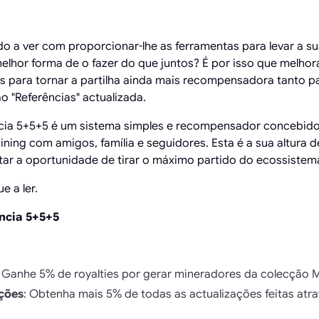
o a ver com proporcionar-lhe as ferramentas para levar a s
melhor forma de o fazer do que juntos? É por isso que melho
s para tornar a partilha ainda mais recompensadora tanto p
o "Referências" actualizada.
cia 5+5+5 é um sistema simples e recompensador concebido
ning com amigos, família e seguidores. Esta é a sua altura 
ar a oportunidade de tirar o máximo partido do ecossiste
e a ler.
ncia 5+5+5
: Ganhe 5% de royalties por gerar mineradores da colecção 
ções
: Obtenha mais 5% de todas as actualizações feitas atra