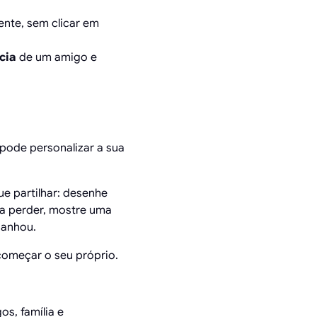
ente, sem clicar em
cia
de um amigo e
 pode personalizar a sua
e partilhar: desenhe
a perder, mostre uma
ganhou.
 começar o seu próprio.
s, família e