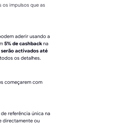
s os impulsos que as
 podem aderir usando a
em
5% de cashback
na
 serão activados até
todos os detalhes.
dores começarem com
de referência única na
he directamente ou