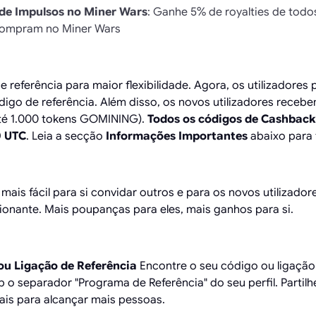
de Impulsos no Miner Wars
: Ganhe 5% de royalties de todo
 compram no Miner Wars
referência para maior flexibilidade. Agora, os utilizadores
digo de referência. Além disso, os novos utilizadores receb
até 1.000 tokens GOMINING).
Todos os códigos de Cashback
0 UTC
. Leia a secção
Informações Importantes
abaixo para 
 mais fácil para si convidar outros e para os novos utiliza
ante. Mais poupanças para eles, mais ganhos para si.
 ou Ligação de Referência
Encontre o seu código ou ligação 
o separador "Programa de Referência" do seu perfil. Partil
ais para alcançar mais pessoas.