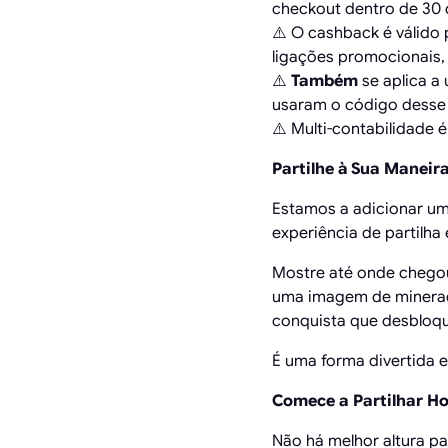
checkout dentro de 30 d
⚠️ O cashback é válido 
ligações promocionais,
⚠️
Também
se aplica a 
usaram o código dess
⚠️ Multi-contabilidade 
Partilhe à Sua Maneir
Estamos a adicionar um 
experiência de partilha
Mostre até onde chegou
uma imagem de minerado
conquista que desbloq
É uma forma divertida e
Comece a Partilhar Ho
Não há melhor altura pa