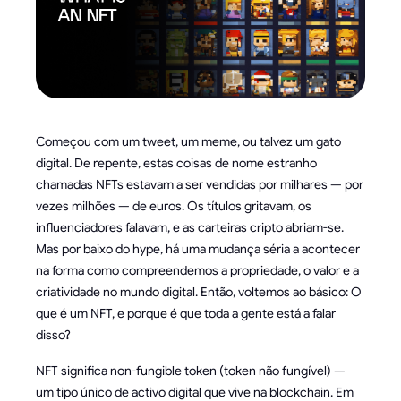
Começou com um tweet, um meme, ou talvez um gato
digital. De repente, estas coisas de nome estranho
chamadas NFTs estavam a ser vendidas por milhares — por
vezes milhões — de euros. Os títulos gritavam, os
influenciadores falavam, e as carteiras cripto abriam-se.
Mas por baixo do hype, há uma mudança séria a acontecer
na forma como compreendemos a propriedade, o valor e a
criatividade no mundo digital. Então, voltemos ao básico: O
que é um NFT, e porque é que toda a gente está a falar
disso?
NFT significa non-fungible token (token não fungível) —
um tipo único de activo digital que vive na blockchain. Em