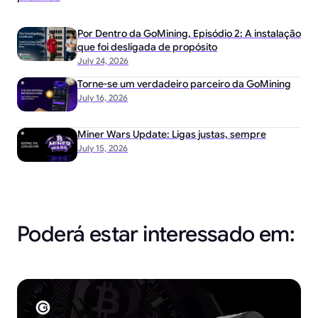
Por Dentro da GoMining, Episódio 2: A instalação
que foi desligada de propósito
July 24, 2026
Torne-se um verdadeiro parceiro da GoMining
July 16, 2026
Miner Wars Update: Ligas justas, sempre
July 15, 2026
Poderá estar interessado em: