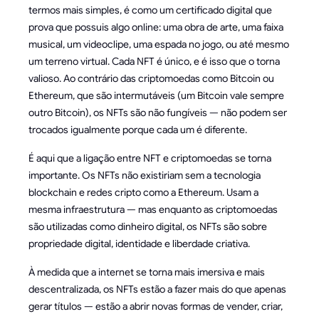
termos mais simples, é como um certificado digital que
prova que possuis algo online: uma obra de arte, uma faixa
musical, um videoclipe, uma espada no jogo, ou até mesmo
um terreno virtual. Cada NFT é único, e é isso que o torna
valioso. Ao contrário das criptomoedas como Bitcoin ou
Ethereum, que são intermutáveis (um Bitcoin vale sempre
outro Bitcoin), os NFTs são não fungíveis — não podem ser
trocados igualmente porque cada um é diferente.
É aqui que a ligação entre NFT e criptomoedas se torna
importante. Os NFTs não existiriam sem a tecnologia
blockchain e redes cripto como a Ethereum. Usam a
mesma infraestrutura — mas enquanto as criptomoedas
são utilizadas como dinheiro digital, os NFTs são sobre
propriedade digital, identidade e liberdade criativa.
À medida que a internet se torna mais imersiva e mais
descentralizada, os NFTs estão a fazer mais do que apenas
gerar títulos — estão a abrir novas formas de vender, criar,