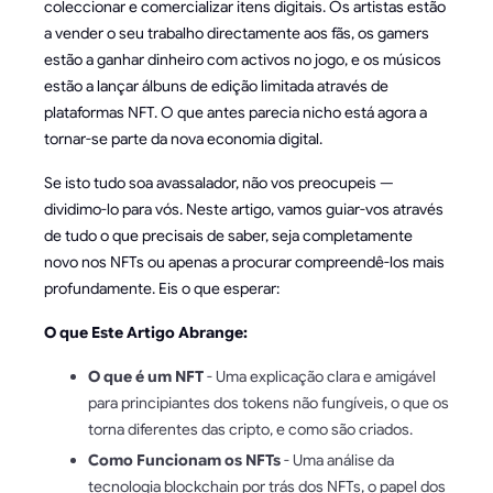
coleccionar e comercializar itens digitais. Os artistas estão
a vender o seu trabalho directamente aos fãs, os gamers
estão a ganhar dinheiro com activos no jogo, e os músicos
estão a lançar álbuns de edição limitada através de
plataformas NFT. O que antes parecia nicho está agora a
tornar-se parte da nova economia digital.
Se isto tudo soa avassalador, não vos preocupeis —
dividimo-lo para vós. Neste artigo, vamos guiar-vos através
de tudo o que precisais de saber, seja completamente
novo nos NFTs ou apenas a procurar compreendê-los mais
profundamente. Eis o que esperar:
O que Este Artigo Abrange:
O que é um NFT
- Uma explicação clara e amigável
para principiantes dos tokens não fungíveis, o que os
torna diferentes das cripto, e como são criados.
Como Funcionam os NFTs
- Uma análise da
tecnologia blockchain por trás dos NFTs, o papel dos