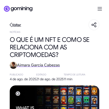
Voltar
NOTÍCIAS
O QUE É UM NFT E COMO SE
RELACIONA COM AS
CRIPTOMOEDAS?
Aimara García Cabezas
PUBLICADO
EDITADO
TEMPO DE LEITURA
4 de ago. de 2025
21 de ago. de 2025
11 min