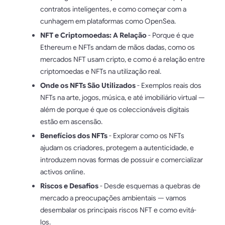
contratos inteligentes, e como começar com a
cunhagem em plataformas como OpenSea.
NFT e Criptomoedas: A Relação
- Porque é que
Ethereum e NFTs andam de mãos dadas, como os
mercados NFT usam cripto, e como é a relação entre
criptomoedas e NFTs na utilização real.
Onde os NFTs São Utilizados
- Exemplos reais dos
NFTs na arte, jogos, música, e até imobiliário virtual —
além de porque é que os coleccionáveis digitais
estão em ascensão.
Benefícios dos NFTs
- Explorar como os NFTs
ajudam os criadores, protegem a autenticidade, e
introduzem novas formas de possuir e comercializar
activos online.
Riscos e Desafios
- Desde esquemas a quebras de
mercado a preocupações ambientais — vamos
desembalar os principais riscos NFT e como evitá-
los.