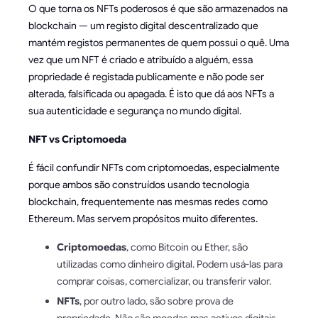
O que torna os NFTs poderosos é que são armazenados na
blockchain — um registo digital descentralizado que
mantém registos permanentes de quem possui o quê. Uma
vez que um NFT é criado e atribuído a alguém, essa
propriedade é registada publicamente e não pode ser
alterada, falsificada ou apagada. É isto que dá aos NFTs a
sua autenticidade e segurança no mundo digital.
NFT vs Criptomoeda
É fácil confundir NFTs com criptomoedas, especialmente
porque ambos são construídos usando tecnologia
blockchain, frequentemente nas mesmas redes como
Ethereum. Mas servem propósitos muito diferentes.
Criptomoedas
, como Bitcoin ou Ether, são
utilizadas como dinheiro digital. Podem usá-las para
comprar coisas, comercializar, ou transferir valor.
NFTs
, por outro lado, são sobre prova de
propriedade. Não são moedas mas activos digitais