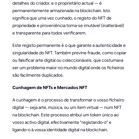
detalhes do criador, e o proprietário actual — é
permanentemente armazenada na blockchain. Isto
significa que uma vez cunhado, o registo do NFT de
propriedade e proveniência torna-se imutável (inalterável)
e transparente para todos verificarem.
Este registo permanente é o que garante a autenticidade e
singularidade do NFT. Também previne fraude, como copiar
ou falsificar arte digital ou coleccionáveis, que costumava
ser um problema maior no mundo digital onde os ficheiros
são facilmente duplicados.
Cunhagem de NFTs e Mercados NFT
A cunhagem é o processo de transformar o vosso ficheiro
digital — seja arte, música, ou um item virtual — num NFT
na blockchain. Este processo atribui um token único ao
vosso activo digital, efectivamente "registando-o" e
ligando-o à vossa identidade digital na blockchain.