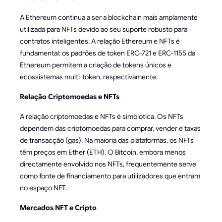
A Ethereum continua a ser a blockchain mais amplamente
utilizada para NFTs devido ao seu suporte robusto para
contratos inteligentes. A relação Ethereum e NFTs é
fundamental: os padrões de token ERC-721 e ERC-1155 da
Ethereum permitem a criação de tokens únicos e
ecossistemas multi-token, respectivamente.
Relação Criptomoedas e NFTs
A relação criptomoedas e NFTs é simbiótica. Os NFTs
dependem das criptomoedas para comprar, vender e taxas
de transacção (gas). Na maioria das plataformas, os NFTs
têm preços em Ether (ETH). O Bitcoin, embora menos
directamente envolvido nos NFTs, frequentemente serve
como fonte de financiamento para utilizadores que entram
no espaço NFT.
Mercados NFT e Cripto