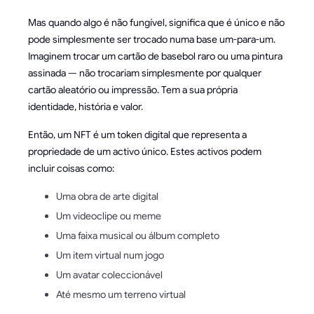
Mas quando algo é não fungível, significa que é único e não
pode simplesmente ser trocado numa base um-para-um.
Imaginem trocar um cartão de basebol raro ou uma pintura
assinada — não trocariam simplesmente por qualquer
cartão aleatório ou impressão. Tem a sua própria
identidade, história e valor.
Então, um NFT é um token digital que representa a
propriedade de um activo único. Estes activos podem
incluir coisas como:
Uma obra de arte digital
Um videoclipe ou meme
Uma faixa musical ou álbum completo
Um item virtual num jogo
Um avatar coleccionável
Até mesmo um terreno virtual