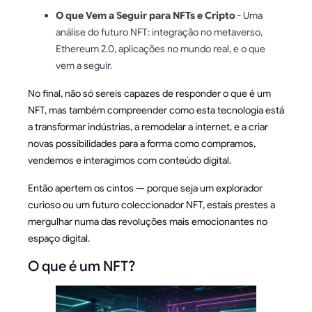
O que Vem a Seguir para NFTs e Cripto
- Uma
análise do futuro NFT: integração no metaverso,
Ethereum 2.0, aplicações no mundo real, e o que
vem a seguir.
No final, não só sereis capazes de responder o que é um
NFT, mas também compreender como esta tecnologia está
a transformar indústrias, a remodelar a internet, e a criar
novas possibilidades para a forma como compramos,
vendemos e interagimos com conteúdo digital.
Então apertem os cintos — porque seja um explorador
curioso ou um futuro coleccionador NFT, estais prestes a
mergulhar numa das revoluções mais emocionantes no
espaço digital.
O que é um NFT?