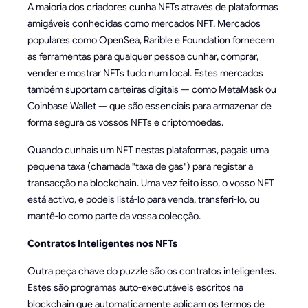
A maioria dos criadores cunha NFTs através de plataformas
amigáveis conhecidas como mercados NFT. Mercados
populares como OpenSea, Rarible e Foundation fornecem
as ferramentas para qualquer pessoa cunhar, comprar,
vender e mostrar NFTs tudo num local. Estes mercados
também suportam carteiras digitais — como MetaMask ou
Coinbase Wallet — que são essenciais para armazenar de
forma segura os vossos NFTs e criptomoedas.
Quando cunhais um NFT nestas plataformas, pagais uma
pequena taxa (chamada "taxa de gas") para registar a
transacção na blockchain. Uma vez feito isso, o vosso NFT
está activo, e podeis listá-lo para venda, transferi-lo, ou
mantê-lo como parte da vossa colecção.
Contratos Inteligentes nos NFTs
Outra peça chave do puzzle são os contratos inteligentes.
Estes são programas auto-executáveis escritos na
blockchain que automaticamente aplicam os termos de