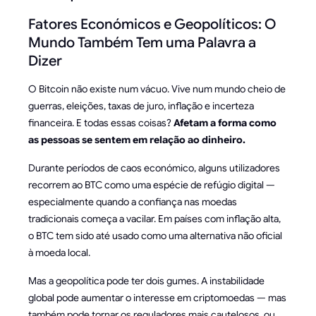
Fatores Económicos e Geopolíticos: O
Mundo Também Tem uma Palavra a
Dizer
O Bitcoin não existe num vácuo. Vive num mundo cheio de
guerras, eleições, taxas de juro, inflação e incerteza
financeira. E todas essas coisas?
Afetam a forma como
as pessoas se sentem em relação ao dinheiro.
Durante períodos de caos económico, alguns utilizadores
recorrem ao BTC como uma espécie de refúgio digital —
especialmente quando a confiança nas moedas
tradicionais começa a vacilar. Em países com inflação alta,
o BTC tem sido até usado como uma alternativa não oficial
à moeda local.
Mas a geopolítica pode ter dois gumes. A instabilidade
global pode aumentar o interesse em criptomoedas — mas
também pode tornar os reguladores mais cautelosos, ou