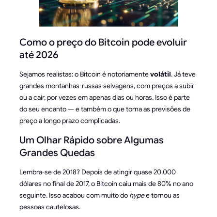
Como o preço do Bitcoin pode evoluir
até 2026
Sejamos realistas: o Bitcoin é notoriamente
volátil
. Já teve
grandes montanhas-russas selvagens, com preços a subir
ou a cair, por vezes em apenas dias ou horas. Isso é parte
do seu encanto — e também o que torna as previsões de
preço a longo prazo complicadas.
Um Olhar Rápido sobre Algumas
Grandes Quedas
Lembra-se de 2018? Depois de atingir quase 20.000
dólares no final de 2017, o Bitcoin caiu mais de 80% no ano
seguinte. Isso acabou com muito do
hype
e tornou as
pessoas cautelosas.