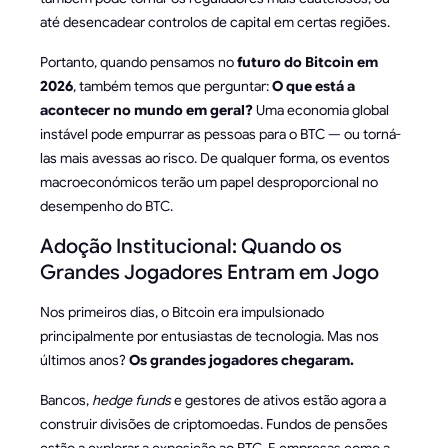
até desencadear controlos de capital em certas regiões.
Portanto, quando pensamos no
futuro do Bitcoin em
2026
, também temos que perguntar:
O que está a
acontecer no mundo em geral?
Uma economia global
instável pode empurrar as pessoas para o BTC — ou torná-
las mais avessas ao risco. De qualquer forma, os eventos
macroeconómicos terão um papel desproporcional no
desempenho do BTC.
Adoção Institucional: Quando os
Grandes Jogadores Entram em Jogo
Nos primeiros dias, o Bitcoin era impulsionado
principalmente por entusiastas de tecnologia. Mas nos
últimos anos?
Os grandes jogadores chegaram.
Bancos,
hedge funds
e gestores de ativos estão agora a
construir divisões de criptomoedas. Fundos de pensões
estão a explorar a exposição ao BTC. E empresas como a