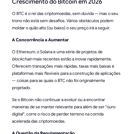
Crescimento do Bitcoin em 2026
O BTC é o rei das criptomoedas, sem dúvida — mas o seu
trono não está sem desafios. Vários obstáculos podem
moldar o quão alto (ou baixo) o seu preço irá a seguir.
A Concorrência a Aumentar
O Ethereum, o Solana e uma série de projetos de
blockchain
mais recentes estão a inovar rapidamente.
Oferecem transações mais rápidas, taxas mais baixas e
plataformas mais flexíveis para a construção de aplicações
— coisas para as quais o BTC não foi originalmente
projetado.
Se o Bitcoin não continuar a evoluir ou a encontrar
maneiras de se manter relevante para além de ser "ouro
digital", corre o risco de perder terreno na corrida
acelerada das criptomoedas.
A Questão da Regulamentação