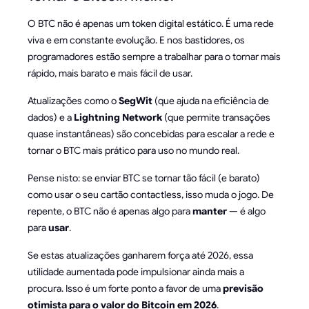
O BTC não é apenas um token digital estático. É uma rede
viva e em constante evolução. E nos bastidores, os
programadores estão sempre a trabalhar para o tornar mais
rápido, mais barato e mais fácil de usar.
Atualizações como o
SegWit
(que ajuda na eficiência de
dados) e a
Lightning Network
(que permite transações
quase instantâneas) são concebidas para escalar a rede e
tornar o BTC mais prático para uso no mundo real.
Pense nisto: se enviar BTC se tornar tão fácil (e barato)
como usar o seu cartão contactless, isso muda o jogo. De
repente, o BTC não é apenas algo para
manter
— é algo
para
usar
.
Se estas atualizações ganharem força até 2026, essa
utilidade aumentada pode impulsionar ainda mais a
procura. Isso é um forte ponto a favor de uma
previsão
otimista para o valor do Bitcoin em 2026
.