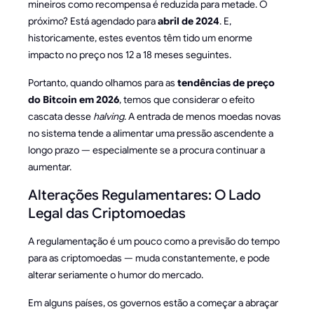
mineiros como recompensa é reduzida para metade. O
próximo? Está agendado para
abril de 2024
. E,
historicamente, estes eventos têm tido um enorme
impacto no preço nos 12 a 18 meses seguintes.
Portanto, quando olhamos para as
tendências de preço
do Bitcoin em 2026
, temos que considerar o efeito
cascata desse
halving
. A entrada de menos moedas novas
no sistema tende a alimentar uma pressão ascendente a
longo prazo — especialmente se a procura continuar a
aumentar.
Alterações Regulamentares: O Lado
Legal das Criptomoedas
A regulamentação é um pouco como a previsão do tempo
para as criptomoedas — muda constantemente, e pode
alterar seriamente o humor do mercado.
Em alguns países, os governos estão a começar a abraçar