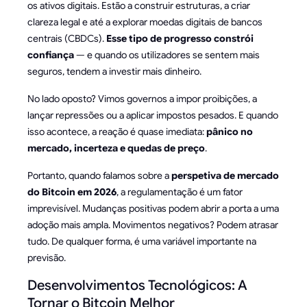
os ativos digitais. Estão a construir estruturas, a criar
clareza legal e até a explorar moedas digitais de bancos
centrais (CBDCs).
Esse tipo de progresso constrói
confiança
— e quando os utilizadores se sentem mais
seguros, tendem a investir mais dinheiro.
No lado oposto? Vimos governos a impor proibições, a
lançar repressões ou a aplicar impostos pesados. E quando
isso acontece, a reação é quase imediata:
pânico no
mercado, incerteza e quedas de preço
.
Portanto, quando falamos sobre a
perspetiva de mercado
do Bitcoin em 2026
, a regulamentação é um fator
imprevisível. Mudanças positivas podem abrir a porta a uma
adoção mais ampla. Movimentos negativos? Podem atrasar
tudo. De qualquer forma, é uma variável importante na
previsão.
Desenvolvimentos Tecnológicos: A
Tornar o Bitcoin Melhor