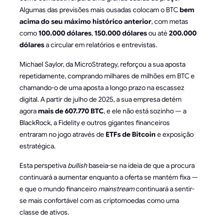
Algumas das previsões mais ousadas colocam o BTC
bem
acima do seu máximo histórico anterior
, com metas
como
100.000 dólares
,
150.000 dólares
ou até
200.000
dólares
a circular em relatórios e entrevistas.
Michael Saylor, da MicroStrategy, reforçou a sua aposta
repetidamente, comprando milhares de milhões em BTC e
chamando-o de uma aposta a longo prazo na escassez
digital. A partir de julho de 2025, a sua empresa detém
agora
mais de 607.770 BTC
, e ele não está sozinho — a
BlackRock, a Fidelity e outros gigantes financeiros
entraram no jogo através de
ETFs de Bitcoin
e exposição
estratégica.
Esta perspetiva
bullish
baseia-se na ideia de que a procura
continuará a aumentar enquanto a oferta se mantém fixa —
e que o mundo financeiro
mainstream
continuará a sentir-
se mais confortável com as criptomoedas como uma
classe de ativos.