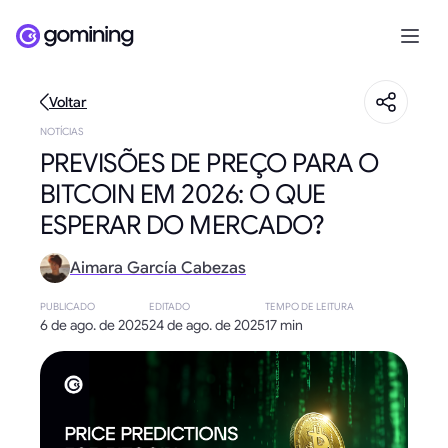
Voltar
NOTÍCIAS
PREVISÕES DE PREÇO PARA O
BITCOIN EM 2026: O QUE
ESPERAR DO MERCADO?
Aimara García Cabezas
PUBLICADO
EDITADO
TEMPO DE LEITURA
6 de ago. de 2025
24 de ago. de 2025
17 min