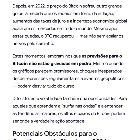
Depois, em 2022, o preço do Bitcoin sofreu outro grande
golpe, à medida que os receios em torno da inflação,
aumentos das taxas de juro e a incerteza económica global
abalaram os mercados em todo o mundo. Mesmo após
essas quedas, o BTC recuperou — mas não sem abalar os
nervos pelo caminho.
Estes momentos lembram-nos que as
previsões para o
Bitcoin não estão gravadas em pedra
. Mesmo quando
os gráficos parecem promissores, choques inesperados —
desde repressões regulamentares a eventos geopolíticos
— podem desviar tudo do curso.
Dito isto, esta volatilidade também cria oportunidades. Para
aqueles que aprendem a “surfar nas ondas” e a entender
as tendências maiores, os altos e baixos do Bitcoin podem
ser onde a verdadeira ação acontece.
Potenciais Obstáculos para o