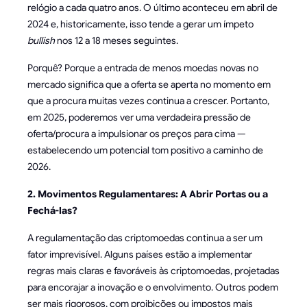
relógio a cada quatro anos. O último aconteceu em abril de
2024 e, historicamente, isso tende a gerar um ímpeto
bullish
nos 12 a 18 meses seguintes.
Porquê? Porque a entrada de menos moedas novas no
mercado significa que a oferta se aperta no momento em
que a procura muitas vezes continua a crescer. Portanto,
em 2025, poderemos ver uma verdadeira pressão de
oferta/procura a impulsionar os preços para cima —
estabelecendo um potencial tom positivo a caminho de
2026.
2. Movimentos Regulamentares: A Abrir Portas ou a
Fechá-las?
A regulamentação das criptomoedas continua a ser um
fator imprevisível. Alguns países estão a implementar
regras mais claras e favoráveis às criptomoedas, projetadas
para encorajar a inovação e o envolvimento. Outros podem
ser mais rigorosos, com proibições ou impostos mais