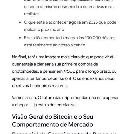
desde o otimismo desmedido a estimativas mais
realistas
O que está a acontecer
agora
em 2025 que pode
moldar o próximo ano
E se a tão comentada marca dos 100.000 dólares
está realmente ao nosso alcance
No final, terá uma imagem mais clara do que pode vir aí —
quer esteja a planear a sua primeira compra de
criptomoedas, a pensar em
HODL
para o longo prazo, ou
apenas a tentar perceber se o BTC se encaixa nos seus
objetivos financeiros maiores.
Vamos a isso. O futuro das criptomoedas não está apenas
a chegar — já está a desenrolar-se.
Visão Geral do Bitcoin e o Seu
Comportamento de Mercado