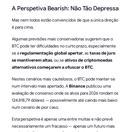
A Perspetiva Bearish: Não Tão Depressa
Mas nem todos estão convencidos de que a única direção
é para cima.
Algumas previsões mais conservadoras sugerem que o
BTC pode ter dificuldades no curto prazo, especialmente
se a
regulamentação global apertar
, as
taxas de juro
se mantiverem altas
, ou se
ativos de criptomoedas
alternativos começarem a ofuscar o BTC
.
Nestes cenários mais cautelosos, o BTC pode manter-se
num intervalo mais apertado. A
Binance
publicou uma
avaliação de consenso onde os alvos para 2026 rondam os
124.818,79 dólares — possivelmente até caindo mais baixo
num cenário de pior caso.
Esta perspetiva é apenas uma entre muitas e não prevê
necessariamente um fracasso — apenas um futuro mais