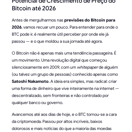
Potencial de Crescimento de Preço do
Bitcoin até 2026
Antes de mergulharmos nas
previsões do Bitcoin para
2026
, vamos recuar um pouco. Para entender para onde o
BTC pode ir, é realmente útil perceber por onde ele já
passou — e o que moldou a sua jornada até agora.
O Bitcoin não é apenas mais uma tendência passageira. É
um movimento. Uma revolução digital que começou
silenciosamente em 2009, com um
whitepaper
de alguém
(ou talvez um grupo de pessoas) conhecido apenas como
Satoshi Nakamoto
. A ideia era simples, mas radical: criar
uma forma de dinheiro que vive inteiramente na internet —
descentralizado, sem fronteiras e não controlado por
qualquer banco ou governo.
Avancemos até aos dias de hoje, e o BTC tornou-se a cara
da criptomoeda. Passou por altos incríveis, baixos
dolorosos e mais notícias do que a maioria das moedas