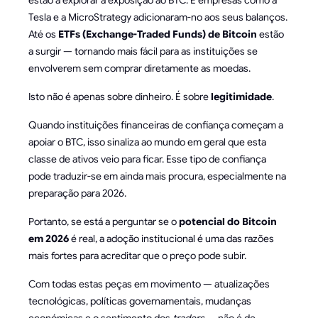
Tesla e a MicroStrategy adicionaram-no aos seus balanços.
Até os
ETFs (Exchange-Traded Funds) de Bitcoin
estão
a surgir — tornando mais fácil para as instituições se
envolverem sem comprar diretamente as moedas.
Isto não é apenas sobre dinheiro. É sobre
legitimidade
.
Quando instituições financeiras de confiança começam a
apoiar o BTC, isso sinaliza ao mundo em geral que esta
classe de ativos veio para ficar. Esse tipo de confiança
pode traduzir-se em ainda mais procura, especialmente na
preparação para 2026.
Portanto, se está a perguntar se o
potencial do Bitcoin
em 2026
é real, a adoção institucional é uma das razões
mais fortes para acreditar que o preço pode subir.
Com todas estas peças em movimento — atualizações
tecnológicas, políticas governamentais, mudanças
económicas e o sentimento dos
traders
— não é de