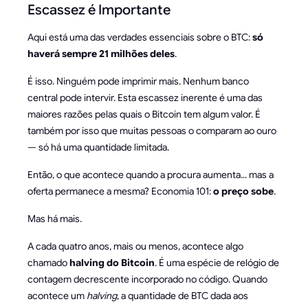
Escassez é Importante
Aqui está uma das verdades essenciais sobre o BTC:
só
haverá sempre 21 milhões deles
.
É isso. Ninguém pode imprimir mais. Nenhum banco
central pode intervir. Esta escassez inerente é uma das
maiores razões pelas quais o Bitcoin tem algum valor. É
também por isso que muitas pessoas o comparam ao ouro
— só há uma quantidade limitada.
Então, o que acontece quando a procura aumenta... mas a
oferta permanece a mesma? Economia 101:
o preço sobe
.
Mas há mais.
A cada quatro anos, mais ou menos, acontece algo
chamado
halving do Bitcoin
. É uma espécie de relógio de
contagem decrescente incorporado no código. Quando
acontece um
halving
, a quantidade de BTC dada aos