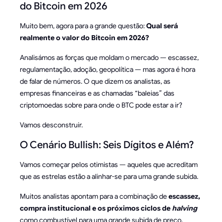
do Bitcoin em 2026
Muito bem, agora para a grande questão:
Qual será
realmente o valor do Bitcoin em 2026?
Analisámos as forças que moldam o mercado — escassez,
regulamentação, adoção, geopolítica — mas agora é hora
de falar de números. O que dizem os analistas, as
empresas financeiras e as chamadas “baleias” das
criptomoedas sobre para onde o BTC pode estar a ir?
Vamos desconstruir.
O Cenário Bullish: Seis Dígitos e Além?
Vamos começar pelos otimistas — aqueles que acreditam
que as estrelas estão a alinhar-se para uma grande subida.
Muitos analistas apontam para a combinação de
escassez,
compra institucional e os próximos ciclos de
halving
como combustível para uma grande subida de preço.