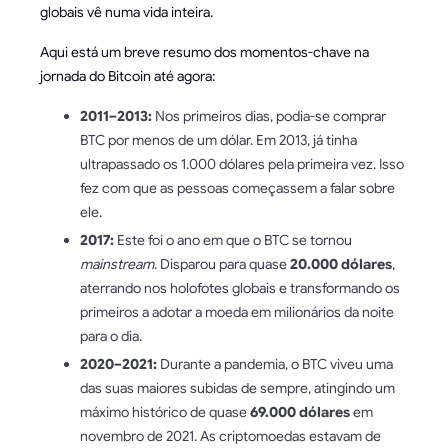
globais vê numa vida inteira.
Aqui está um breve resumo dos momentos-chave na
jornada do Bitcoin até agora:
2011–2013:
Nos primeiros dias, podia-se comprar
BTC por menos de um dólar. Em 2013, já tinha
ultrapassado os 1.000 dólares pela primeira vez. Isso
fez com que as pessoas começassem a falar sobre
ele.
2017:
Este foi o ano em que o BTC se tornou
mainstream
. Disparou para quase
20.000 dólares
,
aterrando nos holofotes globais e transformando os
primeiros a adotar a moeda em milionários da noite
para o dia.
2020–2021:
Durante a pandemia, o BTC viveu uma
das suas maiores subidas de sempre, atingindo um
máximo histórico de quase
69.000 dólares
em
novembro de 2021. As criptomoedas estavam de