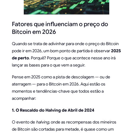
Fatores que influenciam o preço do
Bitcoin em 2026
Quando se trata de adivinhar para onde o preço do Bitcoin
pode ir em 2026, um bom ponto de partida é observar
2025
de perto
. Porquê? Porque o que acontece nesse ano irá
lançar as bases para o que vem a seguir.
Pense em 2025 como a pista de descolagem — ou de
aterragem — para o Bitcoin em 2026. Aqui estão os
momentos e tendências-chave que todos estão a
acompanhar:
1. O Rescaldo do Halving de Abril de 2024
O evento de
halving
, onde as recompensas dos mineiros
de Bitcoin são cortadas para metade, é quase como um