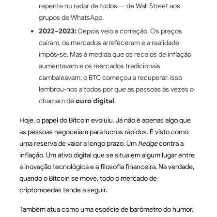
repente no radar de todos — de Wall Street aos
grupos de WhatsApp.
2022–2023:
Depois veio a correção. Os preços
caíram, os mercados arrefeceram e a realidade
impôs-se. Mas à medida que os receios de inflação
aumentavam e os mercados tradicionais
cambaleavam, o BTC começou a recuperar. Isso
lembrou-nos a todos por que as pessoas às vezes o
chamam de
ouro digital
.
Hoje, o papel do Bitcoin evoluiu. Já não é apenas algo que
as pessoas negoceiam para lucros rápidos. É visto como
uma reserva de valor a longo prazo. Um
hedge
contra a
inflação. Um ativo digital que se situa em algum lugar entre
a inovação tecnológica e a filosofia financeira. Na verdade,
quando o Bitcoin se move, todo o mercado de
criptomoedas tende a seguir.
Também atua como uma espécie de barómetro do humor.