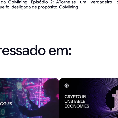
 da GoMining, Episódio 2: A
Torne-se um verdadeiro p
ue foi desligada de propósito
GoMining
eressado em: