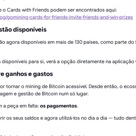
e o Cards with Friends podem ser encontrados aqui:
og/gomining-cards-for-friends-invite-friends-and-win-prizes
stão disponíveis
o agora disponíveis em mais de 130 países, como parte do
 disponíveis para si, verá a opção diretamente na aplicação
re ganhos e gastos
 tornar o mining de Bitcoin acessível. Desde então, o ecos
zagem e gestão de Bitcoin num só lugar.
 a peça em falta:
os pagamentos
.
rir os seus saldos e agora utilizá-los no dia a dia — tudo d