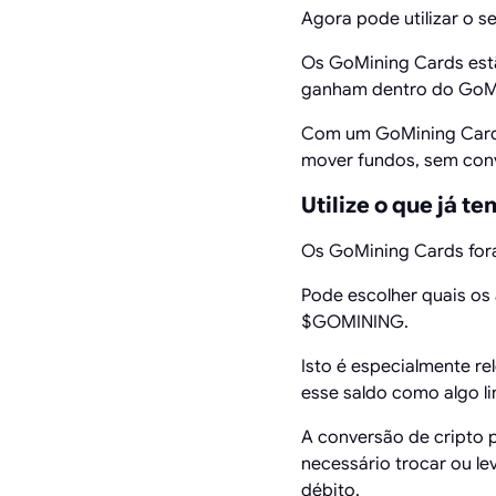
Agora pode utilizar o s
Os GoMining Cards estã
ganham dentro do GoMin
Com um GoMining Card, 
mover fundos, sem conv
Utilize o que já te
Os GoMining Cards fora
Pode escolher quais os 
$GOMINING.
Isto é especialmente r
esse saldo como algo l
A conversão de cripto
necessário trocar ou 
débito.