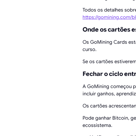
Todos os detalhes sobr
https://gomining.com/bl
Onde os cartões e
Os GoMining Cards estã
curso.
Se os cartões estiverem
Fechar o ciclo ent
A GoMining começou por
incluir ganhos, aprendi
Os cartões acrescentam
Pode ganhar Bitcoin, ge
ecossistema.