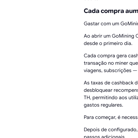
Cada compra aume
Gastar com um GoMining 
Ao abrir um GoMining C
desde o primeiro dia.
Cada compra gera cash
transação no miner que 
viagens, subscrições —
As taxas de cashback de
desbloquear recompensa
TH, permitindo aos uti
gastos regulares.
Para começar, é necessá
Depois de configurado
passos adicionais.