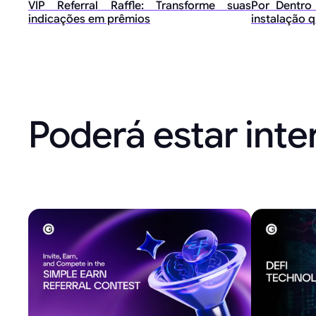
VIP Referral Raffle: Transforme suas
Por Dentro
indicações em prêmios
instalação q
Poderá estar int