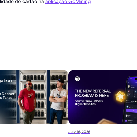
ilidade do cartão na
aplicação GoMining
July 16, 2026