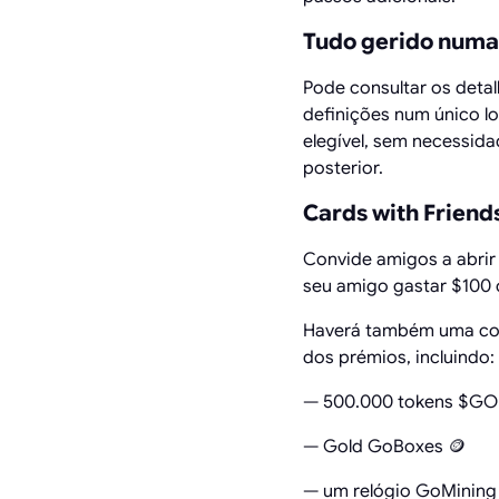
Tudo gerido numa
Pode consultar os deta
definições num único lo
elegível, sem necessida
posterior.
Cards with Friend
Convide amigos a abri
seu amigo gastar $100
Haverá também uma com
dos prémios, incluindo:
— 500.000 tokens $GO
— Gold GoBoxes 🪙
— um relógio GoMining 