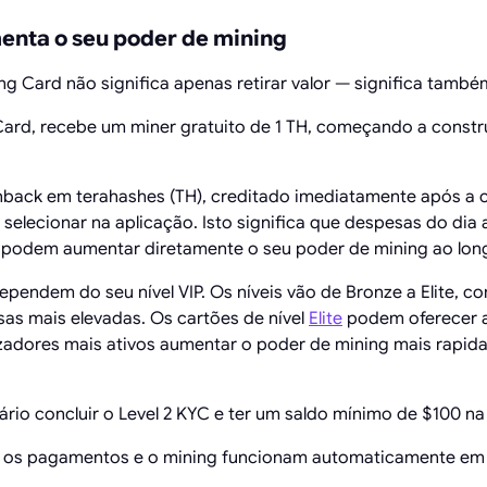
nta o seu poder de mining
Card não significa apenas retirar valor — significa também
ard, recebe um miner gratuito de 1 TH, começando a constr
back em terahashes (TH), creditado imediatamente após a 
selecionar na aplicação. Isto significa que despesas do dia
 podem aumentar diretamente o seu poder de mining ao lon
pendem do seu nível VIP. Os níveis vão de Bronze a Elite, co
s mais elevadas. Os cartões de nível
Elite
podem oferecer 
lizadores mais ativos aumentar o poder de mining mais rapid
rio concluir o Level 2 KYC e ter um saldo mínimo de $100 na
, os pagamentos e o mining funcionam automaticamente em