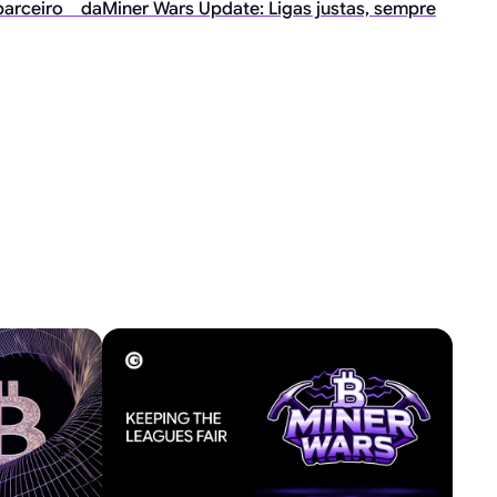
arceiro da
Miner Wars Update: Ligas justas, sempre