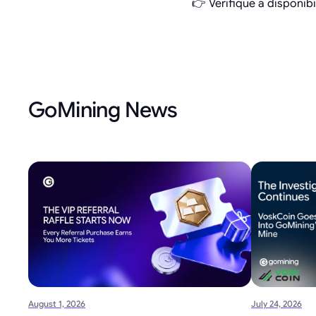
👉 Verifique a disponib
GoMining News
August 1, 2026
July 24, 2026