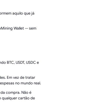
ormem aquilo que já
oMining Wallet — sem
indo BTC, USDT, USDC e
s. Em vez de tratar
despesas no mundo real.
 da compra. Não é
 qualquer cartão de