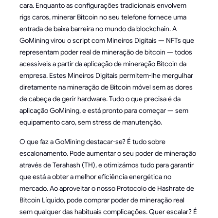
cara. Enquanto as configurações tradicionais envolvem
rigs caros, minerar Bitcoin no seu telefone fornece uma
entrada de baixa barreira no mundo da blockchain. A
GoMining virou o script com Mineiros Digitais — NFTs que
representam poder real de mineração de bitcoin — todos
acessíveis a partir da aplicação de mineração Bitcoin da
empresa. Estes Mineiros Digitais permitem-lhe mergulhar
diretamente na mineração de Bitcoin móvel sem as dores
de cabeça de gerir hardware. Tudo o que precisa é da
aplicação GoMining, e está pronto para começar — sem
equipamento caro, sem stress de manutenção.
O que faz a GoMining destacar-se? É tudo sobre
escalonamento. Pode aumentar o seu poder de mineração
através de Terahash (TH), e otimizámos tudo para garantir
que está a obter a melhor eficiência energética no
mercado. Ao aproveitar o nosso Protocolo de Hashrate de
Bitcoin Líquido, pode comprar poder de mineração real
sem qualquer das habituais complicações. Quer escalar? É