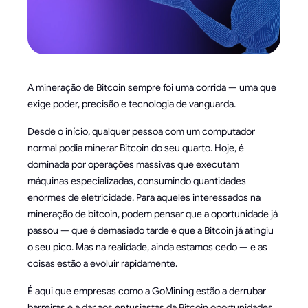
A mineração de Bitcoin sempre foi uma corrida — uma que
exige poder, precisão e tecnologia de vanguarda.
Desde o início, qualquer pessoa com um computador
normal podia minerar Bitcoin do seu quarto. Hoje, é
dominada por operações massivas que executam
máquinas especializadas, consumindo quantidades
enormes de eletricidade. Para aqueles interessados na
mineração de bitcoin, podem pensar que a oportunidade já
passou — que é demasiado tarde e que a Bitcoin já atingiu
o seu pico. Mas na realidade, ainda estamos cedo — e as
coisas estão a evoluir rapidamente.
É aqui que empresas como a GoMining estão a derrubar
barreiras e a dar aos entusiastas da Bitcoin oportunidades