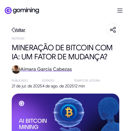
Voltar
NOTÍCIAS
MINERAÇÃO DE BITCOIN COM
IA: UM FATOR DE MUDANÇA?
Aimara García Cabezas
PUBLICADO
EDITADO
TEMPO DE LEITURA
21 de jul. de 2025
4 de ago. de 2025
12 min