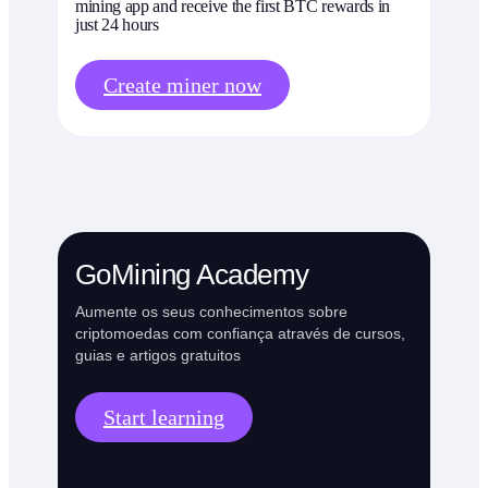
mining app and receive the first BTC rewards in
just 24 hours
Create miner now
GoMining Academy
Aumente os seus conhecimentos sobre
criptomoedas com confiança através de cursos,
guias e artigos gratuitos
Start learning