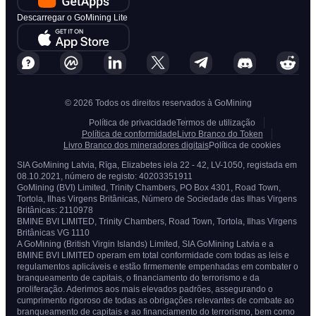
Descarregar o GoMining Lite
© 2026 Todos os direitos reservados à GoMining
Política de privacidade
Termos de utilização
Política de conformidade
Livro Branco do Token
Livro Branco dos mineradores digitais
Política de cookies
SIA GoMining Latvia, Rīga, Elizabetes iela 22 - 42, LV-1050, registada em
08.10.2021, número de registo: 40203351911
GoMining (BVI) Limited, Trinity Chambers, PO Box 4301, Road Town,
Tortola, Ilhas Virgens Britânicas, Número de Sociedade das Ilhas Virgens
Britânicas: 2110978
BMINE BVI LIMITED, Trinity Chambers, Road Town, Tortola, Ilhas Virgens
Britânicas VG 1110
A GoMining (British Virgin Islands) Limited, SIA GoMining Latvia e a
BMINE BVI LIMITED operam em total conformidade com todas as leis e
regulamentos aplicáveis e estão firmemente empenhadas em combater o
branqueamento de capitais, o financiamento do terrorismo e da
proliferação. Aderimos aos mais elevados padrões, assegurando o
cumprimento rigoroso de todas as obrigações relevantes de combate ao
branqueamento de capitais e ao financiamento do terrorismo, bem como