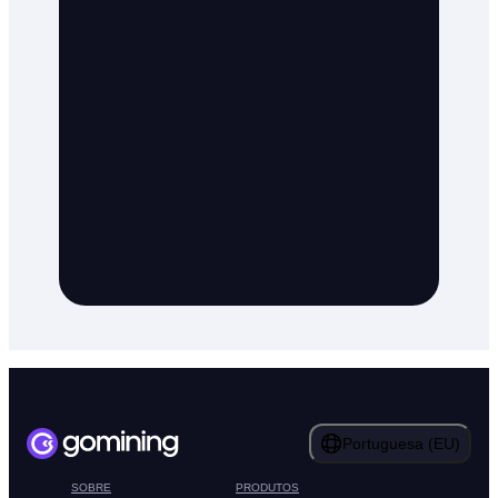
Portuguesa (EU)
SOBRE
PRODUTOS