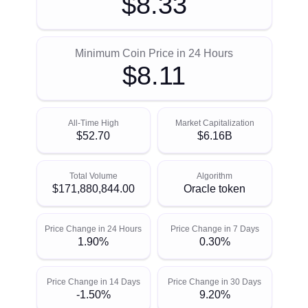
$8.33
Minimum Coin Price in 24 Hours
$8.11
All-Time High
Market Capitalization
$52.70
$6.16B
Total Volume
Algorithm
$171,880,844.00
Oracle token
Price Change in 24 Hours
Price Change in 7 Days
1.90%
0.30%
Price Change in 14 Days
Price Change in 30 Days
-1.50%
9.20%