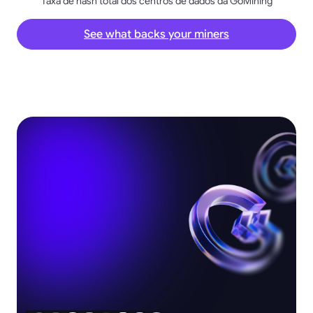
Taxa de hash total dos centros de dados da GoMining
See what backs your miners