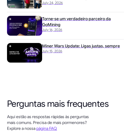
July 24, 2026
Torne-se um verdadeiro parceiro da
GoMining
July 16, 2026
Miner Wars Update: Ligas justas, sempre
July 15, 2026
Perguntas mais frequentes
Aqui estão as respostas rápidas às perguntas
mais comuns. Precisa de mais pormenores?
Explore a nossa
página FAQ