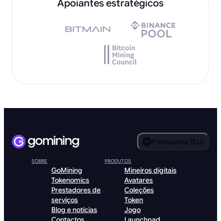
Apoiantes estratégicos
Portuguesa (EU)
SOBRE
PRODUTOS
GoMining
Mineiros digitais
Tokenomics
Avatares
Prestadores de
Coleções
serviços
Token
Blog e notícias
Jogo
Contactos
Launchpad