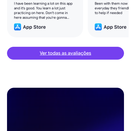
I have been learning a lot on this app
Been with them now 3 
and it's good. You learn a lot just
everyday they friendly
practicing on here. Don't come in
to help if needed
here assuming that you're gonna
make money overnight. The only way
that you'll love this is if you're a
patient.
Ver todas as avaliações