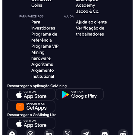
Coins
Academy
Jacob & Co.
PARA PARCEIROS
AJUDA
Para
Ajuda ao cliente
investidores
Verificação de
Programa de
trabalhadores
referência
Programa VIP
Mining
hardware
Algorithms
Alojamento
Institutional
Descarregar a aplicação GoMining
Descarregar o GoMining Lite