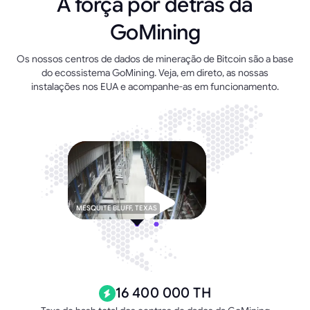
A força por detrás da
GoMining
Os nossos centros de dados de mineração de Bitcoin são a base
do ecossistema GoMining. Veja, em direto, as nossas
instalações nos EUA e acompanhe-as em funcionamento.
MESQUITE BLUFF, TEXAS
16 400 000 TH