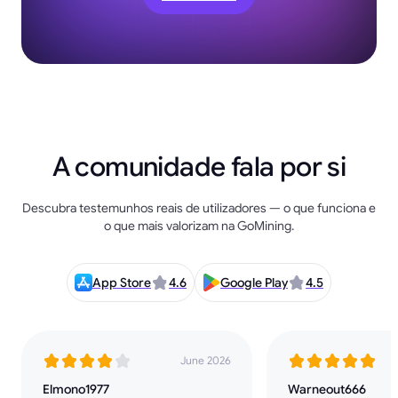
A comunidade fala por si
Descubra testemunhos reais de utilizadores — o que funciona e
o que mais valorizam na GoMining.
App Store
4.6
Google Play
4.5
June 2026
Elmono1977
Warneout666