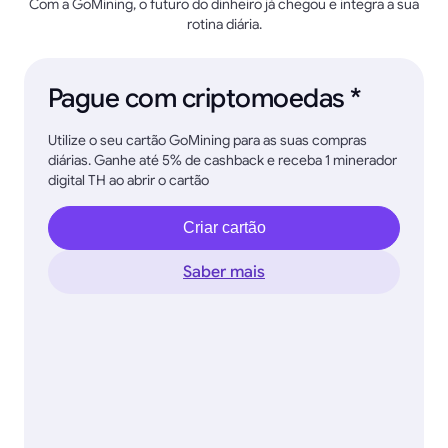
Com a GoMining, o futuro do dinheiro já chegou e integra a sua
rotina diária.
Pague com criptomoedas *
Utilize o seu cartão GoMining para as suas compras
diárias. Ganhe até 5% de cashback e receba 1 minerador
digital TH ao abrir o cartão
Criar cartão
Saber mais