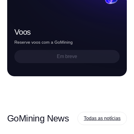
Voos
Reserve voos com a GoMining
Em breve
GoMining News
Todas as notícias