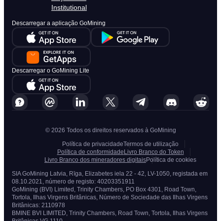
Institutional
Descarregar a aplicação GoMining
Descarregar o GoMining Lite
© 2026 Todos os direitos reservados à GoMining
Política de privacidade
Termos de utilização
Política de conformidade
Livro Branco do Token
Livro Branco dos mineradores digitais
Política de cookies
SIA GoMining Latvia, Rīga, Elizabetes iela 22 - 42, LV-1050, registada em
08.10.2021, número de registo: 40203351911
GoMining (BVI) Limited, Trinity Chambers, PO Box 4301, Road Town,
Tortola, Ilhas Virgens Britânicas, Número de Sociedade das Ilhas Virgens
Britânicas: 2110978
BMINE BVI LIMITED, Trinity Chambers, Road Town, Tortola, Ilhas Virgens