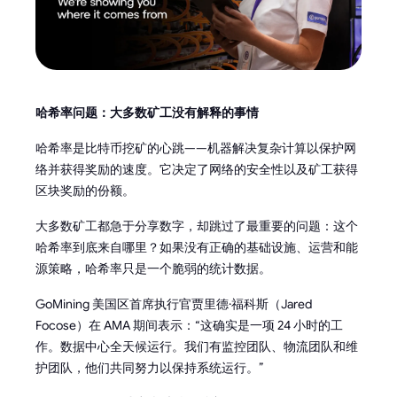
哈希率问题：大多数矿工没有解释的事情
哈希率是比特币挖矿的心跳——机器解决复杂计算以保护网
络并获得奖励的速度。它决定了网络的安全性以及矿工获得
区块奖励的份额。
大多数矿工都急于分享数字，却跳过了最重要的问题：这个
哈希率到底来自哪里？如果没有正确的基础设施、运营和能
源策略，哈希率只是一个脆弱的统计数据。
GoMining 美国区首席执行官贾里德·福科斯（Jared
Focose）在 AMA 期间表示：“这确实是一项 24 小时的工
作。数据中心全天候运行。我们有监控团队、物流团队和维
护团队，他们共同努力以保持系统运行。”