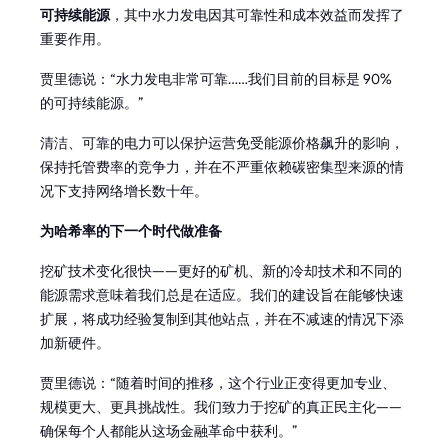
可持续能源
，其中水力发电因其可靠性和成本效益而发挥了
重要作用。
贾里德说：“水力发电非常可靠……我们目前的目标是 90%
的可持续能源。”
清洁、可靠的电力可以保护运营免受能源价格飙升的影响，
保持托管费率的竞争力，并在不严重依赖碳密集型来源的情
况下支持网络增长数十年。
为哈希率的下一个时代做准备
挖矿技术变化很快——更好的矿机、新的冷却技术和不同的
能源需求意味着我们总是在适应。我们的建设旨在能够快速
扩展，将成功经验复制到其他站点，并在不减速的情况下添
加新硬件。
贾里德说：“随着时间的推移，这个行业正变得更加专业、
规模更大、更具挑战性。我们致力于挖矿的真正民主化——
确保每个人都能从这场金融革命中获利。”