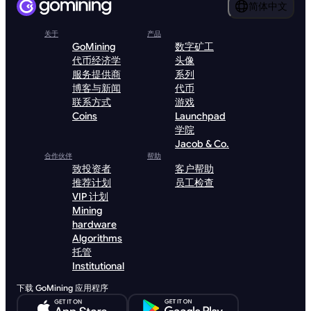
简体中文
关于
产品
GoMining
数字矿工
代币经济学
头像
服务提供商
系列
博客与新闻
代币
联系方式
游戏
Coins
Launchpad
学院
Jacob & Co.
合作伙伴
帮助
致投资者
客户帮助
推荐计划
员工检查
VIP 计划
Mining
hardware
Algorithms
托管
Institutional
下载 GoMining 应用程序