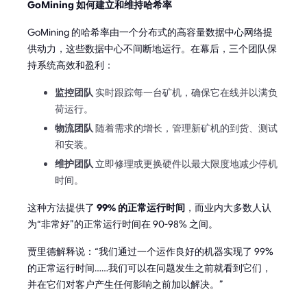
GoMining 如何建立和维持哈希率
GoMining 的哈希率由一个分布式的高容量数据中心网络提
供动力，这些数据中心不间断地运行。在幕后，三个团队保
持系统高效和盈利：
监控团队
实时跟踪每一台矿机，确保它在线并以满负
荷运行。
物流团队
随着需求的增长，管理新矿机的到货、测试
和安装。
维护团队
立即修理或更换硬件以最大限度地减少停机
时间。
这种方法提供了
99% 的正常运行时间
，而业内大多数人认
为“非常好”的正常运行时间在 90-98% 之间。
贾里德解释说：“我们通过一个运作良好的机器实现了 99%
的正常运行时间……我们可以在问题发生之前就看到它们，
并在它们对客户产生任何影响之前加以解决。”