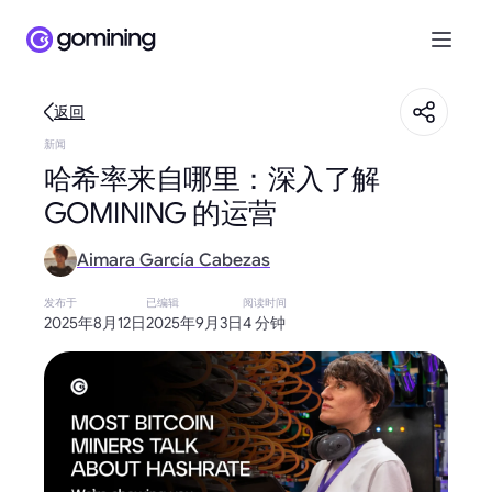
返回
新闻
哈希率来自哪里：深入了解
GOMINING 的运营
Aimara García Cabezas
发布于
已编辑
阅读时间
2025年8月12日
2025年9月3日
4 分钟