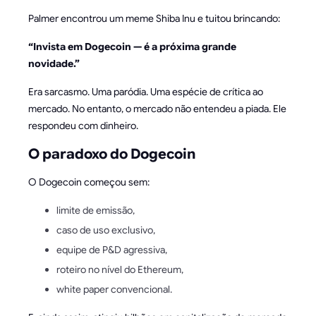
Palmer encontrou um meme Shiba Inu e tuitou brincando:
“Invista em Dogecoin — é a próxima grande
novidade.”
Era sarcasmo. Uma paródia. Uma espécie de crítica ao
mercado. No entanto, o mercado não entendeu a piada. Ele
respondeu com dinheiro.
O paradoxo do Dogecoin
O Dogecoin começou sem:
limite de emissão,
caso de uso exclusivo,
equipe de P&D agressiva,
roteiro no nível do Ethereum,
white paper convencional.