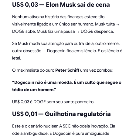
US$ 0,03 — Elon Musk sai de cena
Nenhum ativo na história das finanças esteve tão
visivelmente ligado a um único ser humano. Musk tuíta →
DOGE sobe. Musk faz uma pausa → DOGE despenca.
Se Musk muda sua atenção para outra ideia, outro meme,
outra obsessão — Dogecoin fica em silêncio. E o silêncio é
letal.
O maximalista do ouro
Peter Schiff
uma vez zombou:
“Dogecoin não é uma moeda. É um culto que segue o
tédio de um homem.”
US$ 0,03 é DOGE sem seu santo padroeiro.
US$ 0,01 — Guilhotina regulatória
Este é o cenário nuclear. A SEC não odeia inovação. Ela
odeia ambiguidade. E Dogecoin é pura ambiguidade