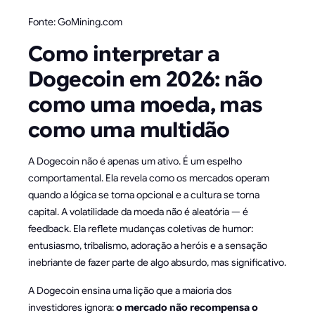
Fonte: GoMining.com
Como interpretar a
Dogecoin em 2026: não
como uma moeda, mas
como uma multidão
A Dogecoin não é apenas um ativo. É um espelho
comportamental. Ela revela como os mercados operam
quando a lógica se torna opcional e a cultura se torna
capital. A volatilidade da moeda não é aleatória — é
feedback. Ela reflete mudanças coletivas de humor:
entusiasmo, tribalismo, adoração a heróis e a sensação
inebriante de fazer parte de algo absurdo, mas significativo.
A Dogecoin ensina uma lição que a maioria dos
investidores ignora:
o mercado não recompensa o