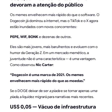
devoram a atenção do público
Os memes envelhecem mais rápido do que o software. O
Dogecoin já dominou a internet, mas o TikTok e o X agora
estão inundados com novos concorrentes:
PEPE, WIF, BONK
e dezenas de outros.
Eles são mais jovens, mais barulhentos e evoluem com o
humor da Geração Z. Em um mercado memético, a
juventude não é uma característica — é uma vantagem.
Como observou
Nic Carter
:
“Dogecoin é uma marca de 2021. Os memes
envelhecem mais rápido do que as moedas.”
Se o DOGE deixar de ser
a piada
e se tornar apenas
uma
piada
, a liquidez migrará para narrativas mais recentes.
US$ 0,05 — Vácuo de infraestrutura