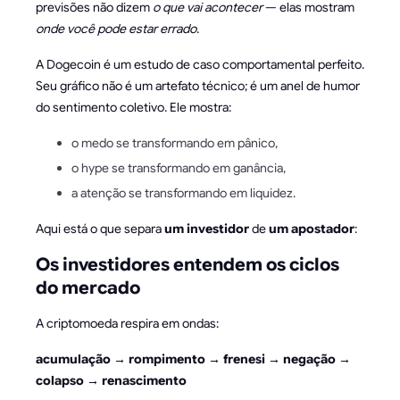
previsões não dizem
o que vai acontecer
— elas mostram
onde você pode estar errado
.
A Dogecoin é um estudo de caso comportamental perfeito.
Seu gráfico não é um artefato técnico; é um anel de humor
do sentimento coletivo. Ele mostra:
o medo se transformando em pânico,
o hype se transformando em ganância,
a atenção se transformando em liquidez.
Aqui está o que separa
um investidor
de
um apostador
:
Os investidores entendem os ciclos
do mercado
A criptomoeda respira em ondas:
acumulação → rompimento → frenesi → negação →
colapso → renascimento