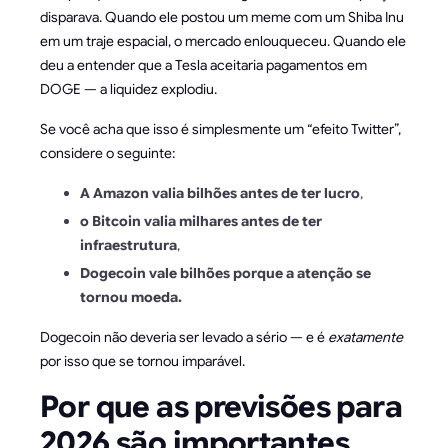
disparava. Quando ele postou um meme com um Shiba Inu
em um traje espacial, o mercado enlouqueceu. Quando ele
deu a entender que a Tesla aceitaria pagamentos em
DOGE — a liquidez explodiu.
Se você acha que isso é simplesmente um “efeito Twitter”,
considere o seguinte:
A Amazon valia bilhões antes de ter lucro
,
o Bitcoin valia milhares antes de ter
infraestrutura
,
Dogecoin vale bilhões porque a atenção se
tornou moeda.
Dogecoin não deveria ser levado a sério — e é
exatamente
por isso que se tornou imparável.
Por que as previsões para
2026 são importantes