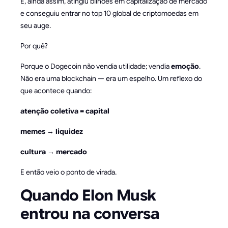
E, ainda assim, atingiu bilhões em capitalização de mercado
e conseguiu entrar no top 10 global de criptomoedas em
seu auge.
Por quê?
Porque o Dogecoin não vendia utilidade; vendia
emoção
.
Não era uma blockchain — era um espelho. Um reflexo do
que acontece quando:
atenção coletiva = capital
memes → liquidez
cultura → mercado
E então veio o ponto de virada.
Quando Elon Musk
entrou na conversa