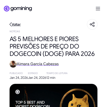
Voltar
NOTÍCIAS
AS 5 MELHORES E PIORES
PREVISÕES DE PREÇO DO
DOGECOIN (DOGE) PARA 2026
Aimara García Cabezas
PUBLICADO
EDITADO
TEMPO DE LEITURA
Jan 24, 2026
Jan 24, 2026
12 min