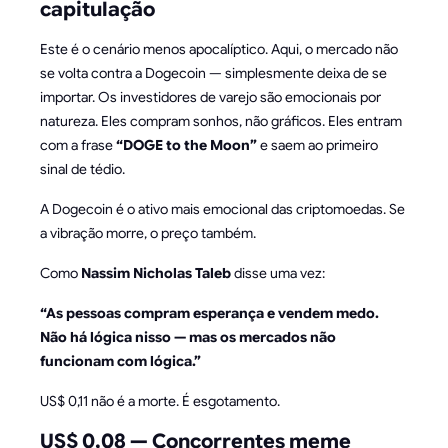
capitulação
Este é o cenário menos apocalíptico. Aqui, o mercado não
se volta contra a Dogecoin — simplesmente deixa de se
importar. Os investidores de varejo são emocionais por
natureza. Eles compram sonhos, não gráficos. Eles entram
com a frase
“DOGE to the Moon”
e saem ao primeiro
sinal de tédio.
A Dogecoin é o ativo mais emocional das criptomoedas. Se
a vibração morre, o preço também.
Como
Nassim Nicholas Taleb
disse uma vez:
“As pessoas compram esperança e vendem medo.
Não há lógica nisso — mas os mercados não
funcionam com lógica.”
US$ 0,11 não é a morte. É esgotamento.
US$ 0,08 — Concorrentes meme