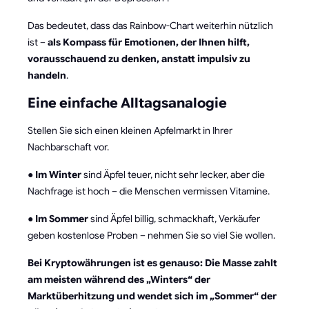
Das bedeutet, dass das Rainbow-Chart weiterhin nützlich
ist –
als Kompass für Emotionen, der Ihnen hilft,
vorausschauend zu denken, anstatt impulsiv zu
handeln
.
Eine einfache Alltagsanalogie
Stellen Sie sich einen kleinen Apfelmarkt in Ihrer
Nachbarschaft vor.
●
Im Winter
sind Äpfel teuer, nicht sehr lecker, aber die
Nachfrage ist hoch – die Menschen vermissen Vitamine.
●
Im Sommer
sind Äpfel billig, schmackhaft, Verkäufer
geben kostenlose Proben – nehmen Sie so viel Sie wollen.
Bei Kryptowährungen ist es genauso: Die Masse zahlt
am meisten während des „Winters“ der
Marktüberhitzung und wendet sich im „Sommer“ der