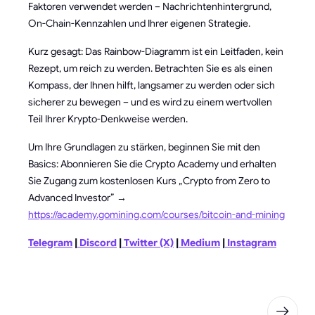
Faktoren verwendet werden – Nachrichtenhintergrund,
On-Chain-Kennzahlen und Ihrer eigenen Strategie.
Kurz gesagt: Das Rainbow-Diagramm ist ein Leitfaden, kein
Rezept, um reich zu werden. Betrachten Sie es als einen
Kompass, der Ihnen hilft, langsamer zu werden oder sich
sicherer zu bewegen – und es wird zu einem wertvollen
Teil Ihrer Krypto-Denkweise werden.
Um Ihre Grundlagen zu stärken, beginnen Sie mit den
Basics: Abonnieren Sie die Crypto Academy und erhalten
Sie Zugang zum kostenlosen Kurs „Crypto from Zero to
Advanced Investor” →
https://academy.gomining.com/courses/bitcoin-and-mining
Telegram
|
Discord
|
Twitter (X)
|
Medium
|
Instagram