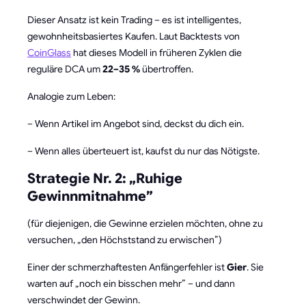
Dieser Ansatz ist kein Trading – es ist intelligentes,
gewohnheitsbasiertes Kaufen. Laut Backtests von
CoinGlass
hat dieses Modell in früheren Zyklen die
reguläre DCA um
22–35 %
übertroffen.
Analogie zum Leben:
– Wenn Artikel im Angebot sind, deckst du dich ein.
– Wenn alles überteuert ist, kaufst du nur das Nötigste.
Strategie Nr. 2: „Ruhige
Gewinnmitnahme”
(für diejenigen, die Gewinne erzielen möchten, ohne zu
versuchen, „den Höchststand zu erwischen”)
Einer der schmerzhaftesten Anfängerfehler ist
Gier
. Sie
warten auf „noch ein bisschen mehr” – und dann
verschwindet der Gewinn.