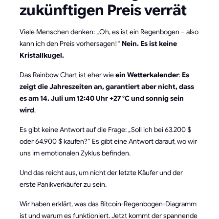
zukünftigen Preis verrät
Viele Menschen denken: „Oh, es ist ein Regenbogen – also
kann ich den Preis vorhersagen!“
Nein. Es ist keine
Kristallkugel.
Das Rainbow Chart ist eher wie
ein Wetterkalender
:
Es
zeigt die Jahreszeiten an, garantiert aber nicht, dass
es am 14. Juli um 12:40 Uhr +27 °C und sonnig sein
wird
.
Es gibt keine Antwort auf die Frage: „Soll ich bei 63.200 $
oder 64.900 $ kaufen?“ Es gibt eine Antwort darauf, wo wir
uns im emotionalen Zyklus befinden.
Und das reicht aus, um nicht der letzte Käufer und der
erste Panikverkäufer zu sein.
Wir haben erklärt, was das Bitcoin-Regenbogen-Diagramm
ist und warum es funktioniert. Jetzt kommt der spannende