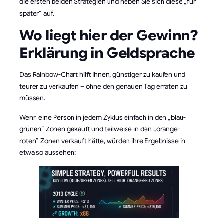
die ersten beiden Strategien und heben Sie sich diese „für
später“ auf.
Wo liegt hier der Gewinn?
Erklärung in Geldsprache
Das Rainbow-Chart hilft Ihnen, günstiger zu kaufen und
teurer zu verkaufen – ohne den genauen Tag erraten zu
müssen.
Wenn eine Person in jedem Zyklus einfach in den „blau-
grünen” Zonen gekauft und teilweise in den „orange-
roten” Zonen verkauft hätte, würden ihre Ergebnisse in
etwa so aussehen: