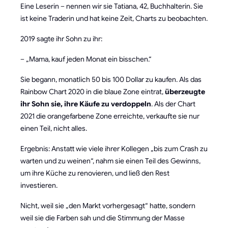
Eine Leserin – nennen wir sie Tatiana, 42, Buchhalterin. Sie
ist keine Traderin und hat keine Zeit, Charts zu beobachten.
2019 sagte ihr Sohn zu ihr:
– „Mama, kauf jeden Monat ein bisschen.“
Sie begann, monatlich 50 bis 100 Dollar zu kaufen. Als das
Rainbow Chart 2020 in die blaue Zone eintrat,
überzeugte
ihr Sohn sie, ihre Käufe zu verdoppeln
. Als der Chart
2021 die orangefarbene Zone erreichte, verkaufte sie nur
einen Teil, nicht alles.
Ergebnis: Anstatt wie viele ihrer Kollegen „bis zum Crash zu
warten und zu weinen“, nahm sie einen Teil des Gewinns,
um ihre Küche zu renovieren, und ließ den Rest
investieren.
Nicht, weil sie „den Markt vorhergesagt“ hatte, sondern
weil sie die Farben sah und die Stimmung der Masse