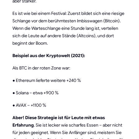
aber stärker.
Es ist wie bei einem Festival: Zuerst bildet sich eine riesige
Schlange vor dem berühmtesten Imbisswagen (Bitcoin).
Wenn die Warteschlange eine Stunde lang ist, verteilen
sich die Leute auf andere Stände (Altcoins), und dort
beginnt der Boom.
Beispiel aus der Kryptowelt (2021):
Als BTC in der roten Zone war:
● Ethereum lieferte weitere +240 %
● Solana – etwa +900 %
● AVAX – +1100 %
Aber! Diese Strategie ist für Leute mit etwas
Erfahrung
. Sie ist lecker wie scharfes Essen – aber nicht
für jeden geeignet. Wenn Sie Anfänger sind, meistern Sie