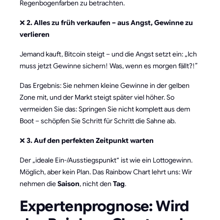
Regenbogenfarben zu betrachten.
❌
2. Alles zu früh verkaufen – aus Angst, Gewinne zu
verlieren
Jemand kauft, Bitcoin steigt – und die Angst setzt ein: „Ich
muss jetzt Gewinne sichern! Was, wenn es morgen fällt?!”
Das Ergebnis: Sie nehmen kleine Gewinne in der gelben
Zone mit, und der Markt steigt später viel höher. So
vermeiden Sie das: Springen Sie nicht komplett aus dem
Boot – schöpfen Sie Schritt für Schritt die Sahne ab.
❌
3. Auf den perfekten Zeitpunkt warten
Der „ideale Ein-/Ausstiegspunkt“ ist wie ein Lottogewinn.
Möglich, aber kein Plan. Das Rainbow Chart lehrt uns: Wir
nehmen die
Saison
, nicht den
Tag
.
Expertenprognose: Wird