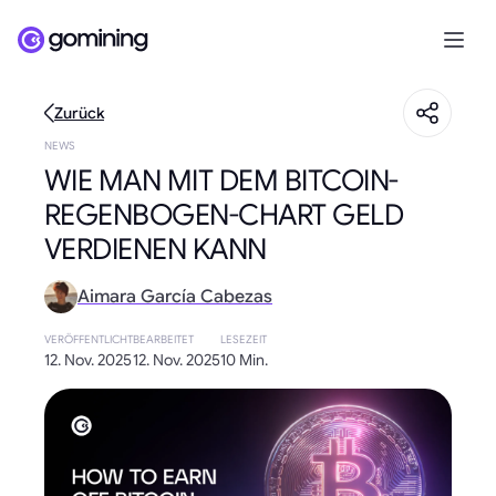
Zurück
NEWS
WIE MAN MIT DEM BITCOIN-
REGENBOGEN-CHART GELD
VERDIENEN KANN
Aimara García Cabezas
VERÖFFENTLICHT
BEARBEITET
LESEZEIT
12. Nov. 2025
12. Nov. 2025
10 Min.