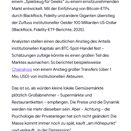
einem „Spielzeug für Geeks“ zu einem ernstzunehmenden
Markt entwickelt. Mit der Einführung von Bitcoin-ETFs
durch BlackRock, Fidelity und andere Giganten überstieg
der Zufluss institutioneller Gelder 100 Milliarden US-Dollar
(BlackRock, Fidelity-ETF-Berichte, 2025).
Analysten stellen einen deutlichen Anstieg des Anteils
institutionellen Kapitals am BTC-Spot-Handel fest –
Schätzungen zufolge könnte es einen großen Teil des
Marktes ausmachen. So berichtet beispielsweise
Chainalysis
von einem Anstieg großer Transfers (über 1
Mio. USD) von institutionellen Akteuren.
Das ist so, als würden kleine lokale Gemüsemärkte
plötzlich Großabnehmer – Supermärkte und
Restaurantketten – empfangen. Die Preise und die Dynamik
werden nie mehr dieselben sein. Aber – Achtung – die
Psychologie der Privatanleger hat sich nicht geändert: Die
Masse kommt immer noch zu spät, kauft „am Höhepunkt“
und verkauft „in der Depression“.