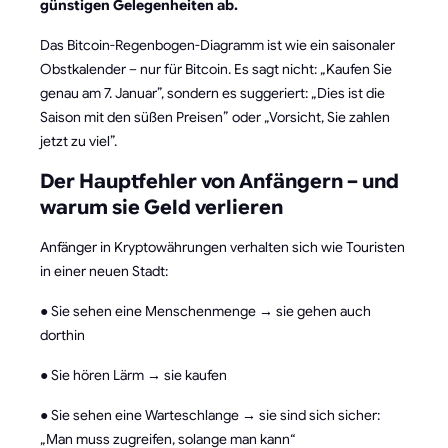
günstigen Gelegenheiten ab.
Das Bitcoin-Regenbogen-Diagramm ist wie ein saisonaler
Obstkalender – nur für Bitcoin. Es sagt nicht: „Kaufen Sie
genau am 7. Januar”, sondern es suggeriert: „Dies ist die
Saison mit den süßen Preisen” oder „Vorsicht, Sie zahlen
jetzt zu viel”.
Der Hauptfehler von Anfängern – und
warum sie Geld verlieren
Anfänger in Kryptowährungen verhalten sich wie Touristen
in einer neuen Stadt:
● Sie sehen eine Menschenmenge → sie gehen auch
dorthin
● Sie hören Lärm → sie kaufen
● Sie sehen eine Warteschlange → sie sind sich sicher:
„Man muss zugreifen, solange man kann“