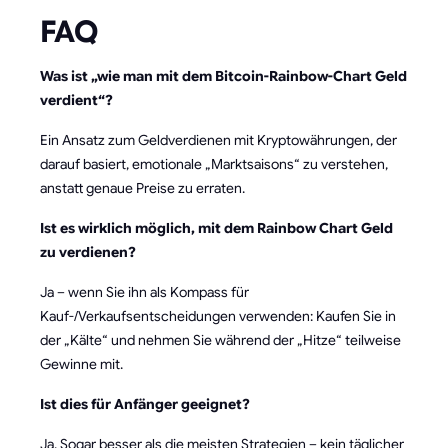
FAQ
Was ist „wie man mit dem Bitcoin-Rainbow-Chart Geld
verdient“?
Ein Ansatz zum Geldverdienen mit Kryptowährungen, der
darauf basiert, emotionale „Marktsaisons“ zu verstehen,
anstatt genaue Preise zu erraten.
Ist es wirklich möglich, mit dem Rainbow Chart Geld
zu verdienen?
Ja – wenn Sie ihn als Kompass für
Kauf-/Verkaufsentscheidungen verwenden: Kaufen Sie in
der „Kälte“ und nehmen Sie während der „Hitze“ teilweise
Gewinne mit.
Ist dies für Anfänger geeignet?
Ja. Sogar besser als die meisten Strategien – kein täglicher