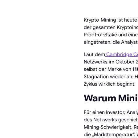
Krypto-Mining ist heute
der gesamten Kryptoind
Proof-of-Stake und eine
eingetreten, die Analys
Laut dem
Cambridge Cen
Netzwerks im Oktober 
selbst der Marke von
11
Stagnation wieder an. H
Zyklus wirklich beginnt.
Warum Minin
Für einen Investor, Ana
des Netzwerks geschieh
Mining-Schwierigkeit, Re
die „Markttemperatur“. 