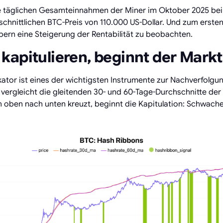
e täglichen Gesamteinnahmen der Miner im Oktober 2025 be
schnittlichen BTC-Preis von 110.000 US-Dollar. Und zum ersten 
ibern eine Steigerung der Rentabilität zu beobachten.
kapitulieren, beginnt der Mark
ikator ist eines der wichtigsten Instrumente zur Nachverfolgu
vergleicht die gleitenden 30- und 60-Tage-Durchschnitte der
on oben nach unten kreuzt, beginnt die Kapitulation: Schwache