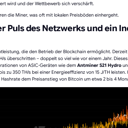
iert wird und der Wettbewerb sich verschärft.
eren die Miner, was oft mit lokalen Preisböden einhergeht.
r Puls des Netzwerks und ein In
leistung, die den Betrieb der Blockchain ermöglicht. Derzeit 
H/s überschritten – doppelt so viel wie vor einem Jahr. Dies
rationen von ASIC-Geräten wie dem
Antminer S21 Hydro
un
 bis zu 350 TH/s bei einer Energieeffizienz von 15 J/TH leisten
Hashrate dem Preisanstieg von Bitcoin um etwa 2 bis 4 Mon