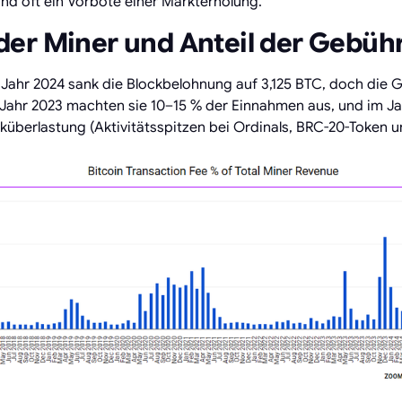
und oft ein Vorbote einer Markterholung.
er Miner und Anteil der Gebüh
Jahr 2024 sank die Blockbelohnung auf 3,125 BTC, doch die 
Im Jahr 2023 machten sie 10–15 % der Einnahmen aus, und im J
küberlastung (Aktivitätsspitzen bei Ordinals, BRC-20-Token 