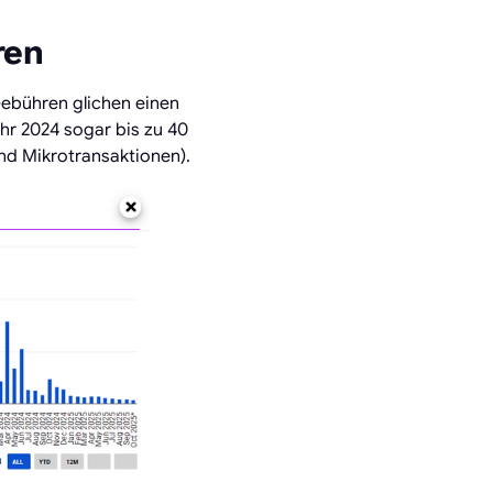
ren
Gebühren glichen einen
ahr 2024 sogar bis zu 40
und Mikrotransaktionen).