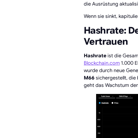
die Ausrüstung aktualis
Wenn sie sinkt, kapituli
Hashrate: De
Vertrauen
Hashrate
ist die Gesamt
Blockchain.com
1.000 E
wurde durch neue Gene
M66
sichergestellt, die
geht das Wachstum der 