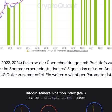
0, 2022, 2024) fielen solche Überschneidungen mit Preistiefs
or im Sommer erneut ein „bullisches“ Signal, das mit dem Ans
US-Dollar zusammenfiel. Ein weiterer wichtiger Parameter is