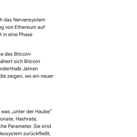
uch das Nervensystem
ng von Ethereum auf
t in eine Phase
e des Bitcoin-
ähert sich Bitcoin
 anderthalb Jahren
die zeigen, wo ein neuer
, was „unter der Haube”
onate. Hashrate,
che Parameter. Sie sind
kosystem zurückfließt,