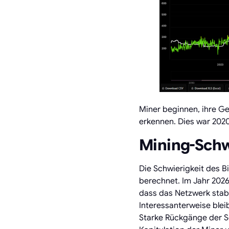
Miner beginnen, ihre G
erkennen. Dies war 2020
Mining-Schw
Die Schwierigkeit des B
berechnet. Im Jahr 2026 
dass das Netzwerk stabi
Interessanterweise blei
Starke Rückgänge der Sch