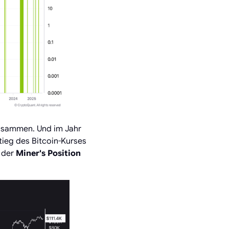
 zusammen. Und im Jahr
tieg des Bitcoin-Kurses
t der
Miner's Position