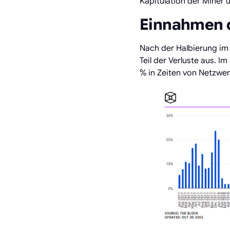
Kapitulation der Miner 
Einnahmen d
Nach der Halbierung im 
Teil der Verluste aus. 
% in Zeiten von Netzwer