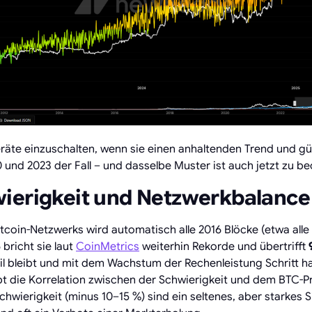
eräte einzuschalten, wenn sie einen anhaltenden Trend und g
 und 2023 der Fall – und dasselbe Muster ist auch jetzt zu b
ierigkeit und Netzwerkbalance
itcoin-Netzwerks wird automatisch alle 2016 Blöcke (etwa all
bricht sie laut
CoinMetrics
weiterhin Rekorde und übertrifft
l bleibt und mit dem Wachstum der Rechenleistung Schritt ha
bt die Korrelation zwischen der Schwierigkeit und dem BTC-Pr
wierigkeit (minus 10–15 %) sind ein seltenes, aber starkes Si