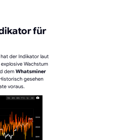
dikator für
hat der Indikator laut
es explosive Wachstum
d dem
Whatsminer
. Historisch gesehen
ate voraus.