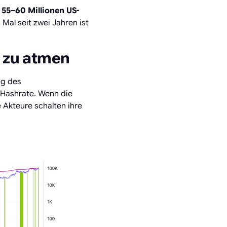
i
55–60 Millionen US-
Mal seit zwei Jahren ist
t zu atmen
ng des
 Hashrate. Wenn die
 Akteure schalten ihre