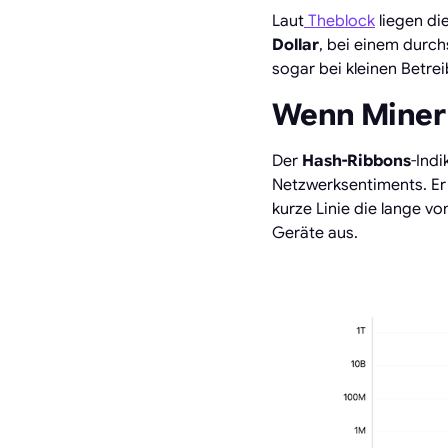
Laut
Theblock
liegen di
Dollar
, bei einem durch
sogar bei kleinen Betre
Wenn Miner 
Der
Hash-Ribbons
-Ind
Netzwerksentiments. Er 
kurze Linie die lange v
Geräte aus.