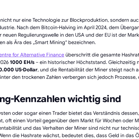
 nicht nur eine Technologie zur Blockproduktion, sondern a
ustrie. Nach dem Bitcoin-Halving im April 2024, dem Überga
r neuen Regulierungswelle in den USA und der EU ist der Mark
ten als Ära des „Smart Mining“ bezeichnen.
tre for Alternative Finance
überschritt die gesamte Hashrat
2026
1000 EH/s
– ein historischer Höchststand. Gleichzeitig n
0.000 US-Dollar
, und die Rentabilität der Miner steigt nach
inter den trockenen Zahlen verbergen sich jedoch Prozesse, 
g-Kennzahlen wichtig sind
lysten oder sogar einen Trader bietet das Verständnis dessen
t, oft einen Vorteil gegenüber dem Markt für Wochen oder M
ntabilität und das Verhalten der Miner sind nicht nur technis
Wenn die Hashrate wächst, bedeutet dies, dass Geld in das Ö