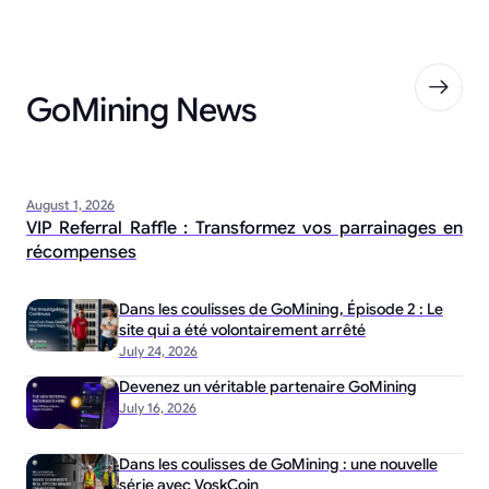
GoMining News
August 1, 2026
VIP Referral Raffle : Transformez vos parrainages en
récompenses
Dans les coulisses de GoMining, Épisode 2 : Le
site qui a été volontairement arrêté
July 24, 2026
Devenez un véritable partenaire GoMining
July 16, 2026
Dans les coulisses de GoMining : une nouvelle
série avec VoskCoin