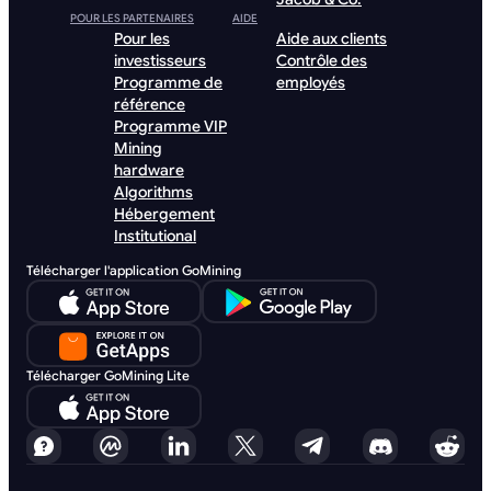
POUR LES PARTENAIRES
AIDE
Pour les
Aide aux clients
investisseurs
Contrôle des
Programme de
employés
référence
Programme VIP
Mining
hardware
Algorithms
Hébergement
Institutional
Télécharger l'application GoMining
Télécharger GoMining Lite