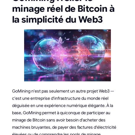
minage réel de Bitcoin à
la simplicité du Web3
GoMining n'est pas seulement un autre projet Web3 —
c'est une entreprise d'infrastructure du monde réel
déguisée en une expérience numérique élégante. À la
base, GoMining permet à quiconque de participer au
minage de Bitcoin sans avoir besoin d'acheter des
machines bruyantes, de payer des factures d'électricité
élevées ou de comprendre les pools de minage