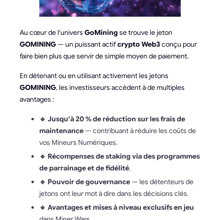
Au cœur de l'univers
GoMining
se trouve le jeton
GOMINING
— un puissant actif
crypto Web3
conçu pour
faire bien plus que servir de simple moyen de paiement.
En détenant ou en utilisant activement les jetons
GOMINING
, les investisseurs accèdent à de multiples
avantages :
🔹 Jusqu'à 20 % de réduction sur les frais de
maintenance
— contribuant à réduire les coûts de
vos Mineurs Numériques.
🔹 Récompenses de staking via des programmes
de parrainage et de fidélité
.
🔹 Pouvoir de gouvernance
— les détenteurs de
jetons ont leur mot à dire dans les décisions clés.
🔹 Avantages et mises à niveau exclusifs en jeu
dans Miner Wars.