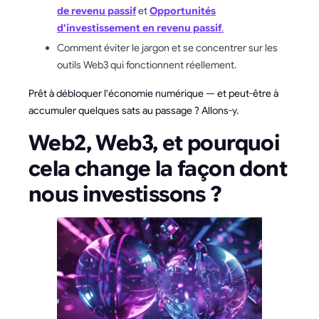
de revenu passif
et
Opportunités
d'investissement en revenu passif
.
Comment éviter le jargon et se concentrer sur les
outils Web3 qui fonctionnent réellement.
Prêt à débloquer l'économie numérique — et peut-être à
accumuler quelques sats au passage ? Allons-y.
Web2, Web3, et pourquoi
cela change la façon dont
nous investissons ?