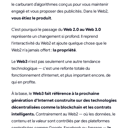
le carburant d’algorithmes conçus pour vous maintenir
engagé et vous proposer des publicités. Dans le Web2,
vous étiez le produit
.
C’est pourquoi le passage du
Web 2.0 au Web 3.0
représente un changement si profond. Il reprend
l'interactivité du Web2 et ajoute quelque chose que le
Web2 n'a jamais offert :
la propriété
.
Le
Web3
n'est pas seulement une autre tendance
technologique — c'est une refonte totale du
fonctionnement d'Internet, et plus important encore, de
qui en profite.
À la base, le
Web3 fait référence à la prochaine
génération d'Internet construite sur des technologies
décentralisées comme la blockchain et les contrats
intelligents.
Contrairement au Web2 — où les données, le
contenu et la valeur sont contrôlés par des plateformes
centralisées comme Google, Facebook ou Amazon —
le