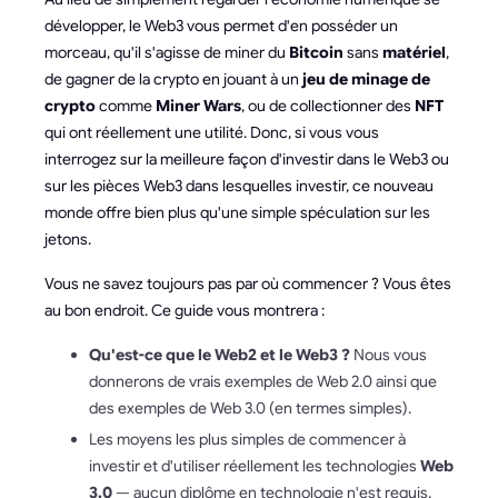
développer, le Web3 vous permet d'en posséder un
morceau, qu'il s'agisse de miner du
Bitcoin
sans
matériel
,
de gagner de la crypto en jouant à un
jeu de minage de
crypto
comme
Miner Wars
, ou de collectionner des
NFT
qui ont réellement une utilité. Donc, si vous vous
interrogez sur la meilleure façon d'investir dans le Web3 ou
sur les pièces Web3 dans lesquelles investir, ce nouveau
monde offre bien plus qu'une simple spéculation sur les
jetons.
Vous ne savez toujours pas par où commencer ? Vous êtes
au bon endroit. Ce guide vous montrera :
Qu'est-ce que le Web2 et le Web3 ?
Nous vous
donnerons de vrais exemples de Web 2.0 ainsi que
des exemples de Web 3.0 (en termes simples).
Les moyens les plus simples de commencer à
investir et d'utiliser réellement les technologies
Web
3.0
— aucun diplôme en technologie n'est requis.