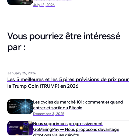
July 13, 2026
Vous pourriez être intéressé
par :
January 25, 2026
Les 5 meilleures et les 5 pires prévisions de prix pour
la Trump Coin (TRUMP) en 2026
Les cycles du marché 101 : comment et quand
entrer et sortir du Bitcoin
December 3, 2025
Nous supprimons progressivement
GoMiningPay — Nous proposons davantage
d'options via les dépôts