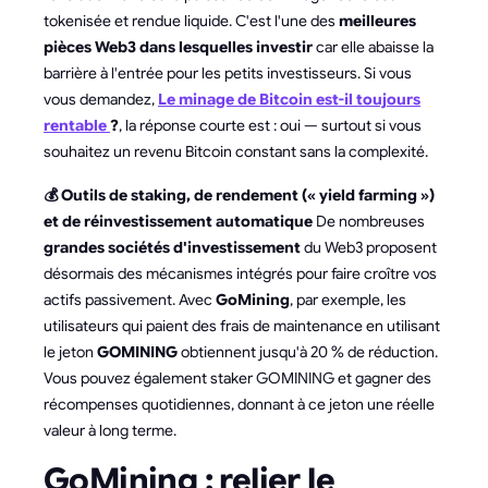
tokenisée et rendue liquide. C'est l'une des
meilleures
pièces Web3 dans lesquelles investir
car elle abaisse la
barrière à l'entrée pour les petits investisseurs. Si vous
vous demandez,
Le minage de Bitcoin est-il toujours
rentable
?
, la réponse courte est : oui — surtout si vous
souhaitez un revenu Bitcoin constant sans la complexité.
💰 Outils de staking, de rendement (« yield farming »)
et de réinvestissement automatique
De nombreuses
grandes sociétés d'investissement
du Web3 proposent
désormais des mécanismes intégrés pour faire croître vos
actifs passivement. Avec
GoMining
, par exemple, les
utilisateurs qui paient des frais de maintenance en utilisant
le jeton
GOMINING
obtiennent jusqu'à 20 % de réduction.
Vous pouvez également staker GOMINING et gagner des
récompenses quotidiennes, donnant à ce jeton une réelle
valeur à long terme.
GoMining : relier le