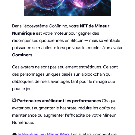
Dans l'écosystème GoMining, votre
NFT de Mineur
Numérique
est votre moteur pour gagner des
récompenses quotidiennes en Bitcoin — mais sa véritable
puissance se manifeste lorsque vous le couplez à un avatar
Gominers
.
Ces avatars ne sont pas seulement esthétiques. Ce sont
des personnages uniques basés sur la blockchain qui
débloquent de réels avantages tant pour le minage que
pour le jeu :
💥 Partenaires améliorant les performances
Chaque
avatar peut augmenter le hashrate, réduire les coûts de
maintenance ou augmenter l'efficacité de votre Mineur
Numérique.
🎮
Intégré au jeu Miner Wars
Les avatars prennent vie