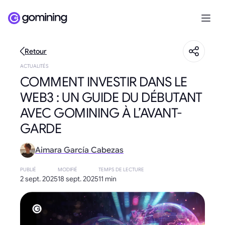
Retour
ACTUALITÉS
COMMENT INVESTIR DANS LE
WEB3 : UN GUIDE DU DÉBUTANT
AVEC GOMINING À L’AVANT-
GARDE
Aimara García Cabezas
PUBLIÉ
MODIFIÉ
TEMPS DE LECTURE
2 sept. 2025
18 sept. 2025
11 min