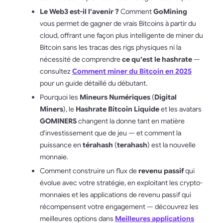
Le Web3 est-il l'avenir ?
Comment
GoMining
vous permet de gagner de vrais Bitcoins à partir du
cloud, offrant une façon plus intelligente de miner du
Bitcoin sans les tracas des rigs physiques ni la
nécessité de comprendre
ce qu'est le hashrate
—
consultez
Comment miner du Bitcoin en 2025
pour un guide détaillé du débutant.
Pourquoi les
Mineurs Numériques
(
Digital
Miners
), le
Hashrate Bitcoin Liquide
et les avatars
GOMINERS
changent la donne tant en matière
d'investissement que de jeu — et comment la
puissance en
térahash
(
terahash
) est la nouvelle
monnaie.
Comment construire un flux de
revenu passif
qui
évolue avec votre stratégie, en exploitant les crypto-
monnaies et les applications de revenu passif qui
récompensent votre engagement — découvrez les
meilleures options dans
Meilleures applications