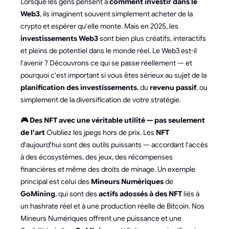
Lorsque les gens pensent à
comment investir dans le
Web3
, ils imaginent souvent simplement acheter de la
crypto et espérer qu'elle monte. Mais en 2025, les
investissements Web3
sont bien plus créatifs, interactifs
et pleins de potentiel dans le monde réel. Le Web3 est-il
l'avenir ? Découvrons ce qui se passe réellement — et
pourquoi c'est important si vous êtes sérieux au sujet de la
planification des investissements
, du
revenu passif
, ou
simplement de la diversification de votre stratégie.
🎮 Des NFT avec une véritable utilité — pas seulement
de l'art
Oubliez les jpegs hors de prix. Les
NFT
d'aujourd'hui sont des outils puissants — accordant l'accès
à des écosystèmes, des jeux, des récompenses
financières et même des droits de minage. Un exemple
principal est celui des
Mineurs Numériques
de
GoMining
, qui sont des
actifs adossés à des NFT
liés à
un hashrate réel et à une production réelle de Bitcoin. Nos
Mineurs Numériques offrent une puissance et une