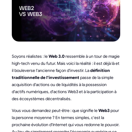
Soyons réalistes : le
Web 3.0
ressemble à un tour de magie
high-tech venu du futur. Mais voici la réalité : il est déjà là et
il bouleverse l'ancienne façon d'investir. La
définition
traditionnelle de l'investissement
passe de la simple
acquisition d'actions ou de liquidités à la possession
d'actifs numériques, d'actions Web3 et à la participation à
des écosystèmes décentralisés.
Vous vous demandez peut-être : que signifie le
Web3
pour
la personne moyenne ? En termes simples, c'est la
prochaine évolution d'Internet qui vous redonne le pouvoir.
Au lieu de simplement regarder l'économie numérique se