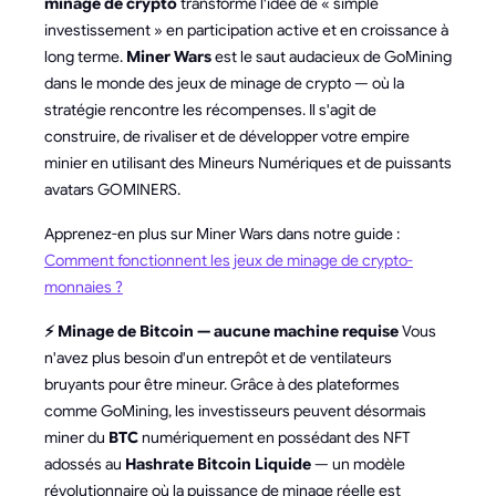
minage de crypto
transforme l'idée de « simple
investissement » en participation active et en croissance à
long terme.
Miner Wars
est le saut audacieux de GoMining
dans le monde des jeux de minage de crypto — où la
stratégie rencontre les récompenses. Il s'agit de
construire, de rivaliser et de développer votre empire
minier en utilisant des Mineurs Numériques et de puissants
avatars GOMINERS.
Apprenez-en plus sur Miner Wars dans notre guide :
Comment fonctionnent les jeux de minage de crypto-
monnaies ?
⚡ Minage de Bitcoin — aucune machine requise
Vous
n'avez plus besoin d'un entrepôt et de ventilateurs
bruyants pour être mineur. Grâce à des plateformes
comme GoMining, les investisseurs peuvent désormais
miner du
BTC
numériquement en possédant des NFT
adossés au
Hashrate Bitcoin Liquide
— un modèle
révolutionnaire où la puissance de minage réelle est