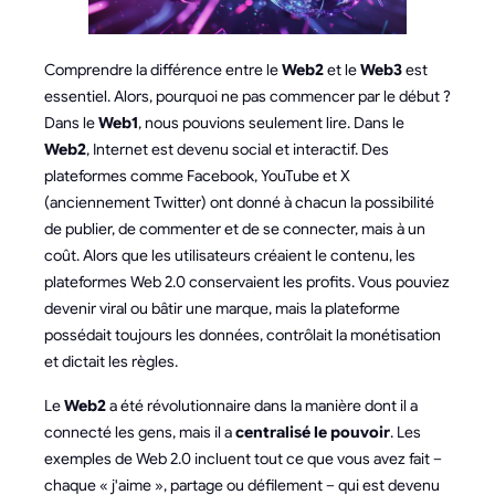
Comprendre la différence entre le
Web2
et le
Web3
est
essentiel. Alors, pourquoi ne pas commencer par le début ?
Dans le
Web1
, nous pouvions seulement lire. Dans le
Web2
, Internet est devenu social et interactif. Des
plateformes comme Facebook, YouTube et X
(anciennement Twitter) ont donné à chacun la possibilité
de publier, de commenter et de se connecter, mais à un
coût. Alors que les utilisateurs créaient le contenu, les
plateformes Web 2.0 conservaient les profits. Vous pouviez
devenir viral ou bâtir une marque, mais la plateforme
possédait toujours les données, contrôlait la monétisation
et dictait les règles.
Le
Web2
a été révolutionnaire dans la manière dont il a
connecté les gens, mais il a
centralisé le pouvoir
. Les
exemples de Web 2.0 incluent tout ce que vous avez fait –
chaque « j'aime », partage ou défilement – qui est devenu