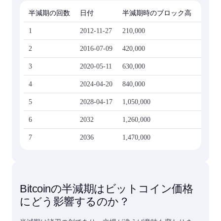
半減期の回数
日付
半減期時のブロック高
半減期
1
2012-11-27
210,000
50
2
2016-07-09
420,000
25
3
2020-05-11
630,000
12.5
4
2024-04-20
840,000
6.25
5
2028-04-17
1,050,000
3.125
6
2032
1,260,000
1.5625
7
2036
1,470,000
0.7812
Bitcoinの半減期はビットコイン価格
にどう影響するのか？