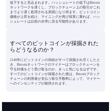
低下すると見込まれます。ハッシュレートの低下はBitcoin
ネットワークを遅くし、ブロックチェーン上の取引がこれ
までより遅く処理される原因になり得ます。ビットコイン
価格が上昇を続け、マイニングが再び採算に乗れば、ハッ
シュレートは以前の水準に戻る可能性があります。
すべてのビットコインが採掘された
らどうなるのか？
2140年にビットコインの供給がすべて採掘され尽くしたと
き、Bitcoinネットワークのマイナーはブロックチェーンを
守る対価をどう受け取るのか、きっと気になるはずです。
すべてのビットコインが採掘された後は、Bitcoinブロック
チェーンの利用者が支払う取引手数料によって、マイナー
へのインセンティブが維持されます。