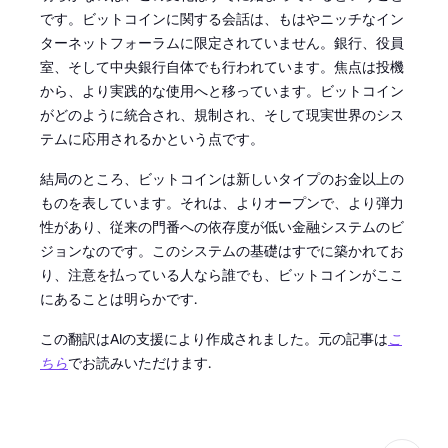
です。ビットコインに関する会話は、もはやニッチなイン
ターネットフォーラムに限定されていません。銀行、役員
室、そして中央銀行自体でも行われています。焦点は投機
から、より実践的な使用へと移っています。ビットコイン
がどのように統合され、規制され、そして現実世界のシス
テムに応用されるかという点です。
結局のところ、ビットコインは新しいタイプのお金以上の
ものを表しています。それは、よりオープンで、より弾力
性があり、従来の門番への依存度が低い金融システムのビ
ジョンなのです。このシステムの基礎はすでに築かれてお
り、注意を払っている人なら誰でも、ビットコインがここ
にあることは明らかです.
この翻訳はAIの支援により作成されました。元の記事は
こ
ちら
でお読みいただけます.