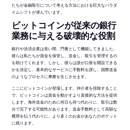
たちが金融取引について考える方法における巨大なパラダ
イムシフトが潜んでいます。
ビットコインが従来の銀行
業務に与える破壊的な役割
銀行や決済企業は長い間、門番として機能してきました。
彼らは私たちが資金を保管し、送金し、取引を管理するの
を助けてくれます。しかし、彼らは誰が口座を開設できる
かを決定し、基本的なサービスに手数料を課し、国際送金
のようなプロセスに摩擦を生じさせます。
ここにビットコインが登場します。仲介者を排除すること
で、ビットコインは資金を動かすより直接的な方法を提供
します。海外送金のために何日も待つ代わりに、取引は数
分で完了する可能性があります。送金手数料として高額な
費用を払う代わりに、より多くのお金があなたのポケット
に残ります。