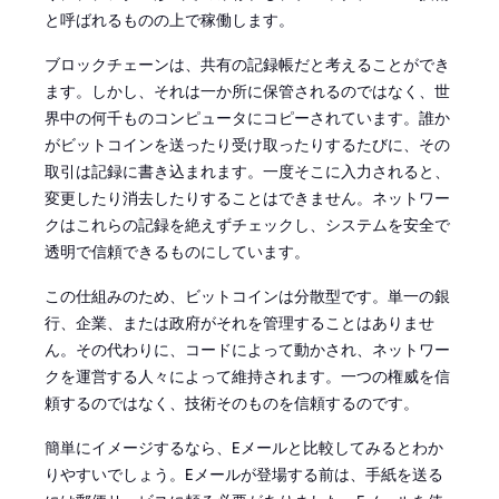
と呼ばれるものの上で稼働します。
ブロックチェーンは、共有の記録帳だと考えることができ
ます。しかし、それは一か所に保管されるのではなく、世
界中の何千ものコンピュータにコピーされています。誰か
がビットコインを送ったり受け取ったりするたびに、その
取引は記録に書き込まれます。一度そこに入力されると、
変更したり消去したりすることはできません。ネットワー
クはこれらの記録を絶えずチェックし、システムを安全で
透明で信頼できるものにしています。
この仕組みのため、ビットコインは分散型です。単一の銀
行、企業、または政府がそれを管理することはありませ
ん。その代わりに、コードによって動かされ、ネットワー
クを運営する人々によって維持されます。一つの権威を信
頼するのではなく、技術そのものを信頼するのです。
簡単にイメージするなら、Eメールと比較してみるとわか
りやすいでしょう。Eメールが登場する前は、手紙を送る