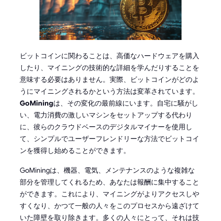
ビットコインに関わることは、高価なハードウェアを購入
したり、マイニングの技術的な詳細を学んだりすることを
意味する必要はありません。実際、ビットコインがどのよ
うにマイニングされるかという方法は変革されています。
GoMining
は、その変化の最前線にいます。自宅に騒がし
い、電力消費の激しいマシンをセットアップする代わり
に、彼らのクラウドベースのデジタルマイナーを使用し
て、シンプルでユーザーフレンドリーな方法でビットコイ
ンを獲得し始めることができます。
GoMiningは、機器、電気、メンテナンスのような複雑な
部分を管理してくれるため、あなたは報酬に集中すること
ができます。これにより、マイニングがよりアクセスしや
すくなり、かつて一般の人々をこのプロセスから遠ざけて
いた障壁を取り除きます。多くの人々にとって、それは技