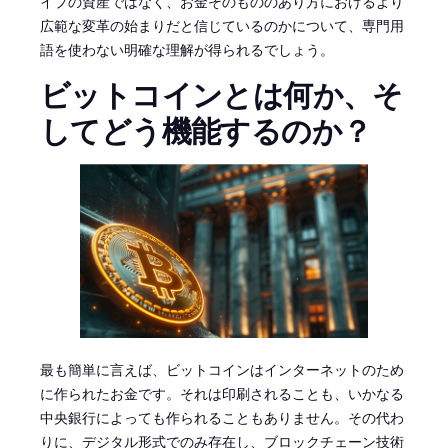
イプの資産ではなく、お金そのもののあり方におけるより
広範な変革の始まりだと信じているのかについて、専門用
語を使わない明確な理解が得られるでしょう。
ビットコインとは何か、そ
してどう機能するのか？
最も簡単に言えば、ビットコインはインターネットのため
に作られたお金です。それは印刷されることも、いかなる
中央銀行によっても作られることもありません。その代わ
りに、デジタル形式でのみ存在し、ブロックチェーン技術