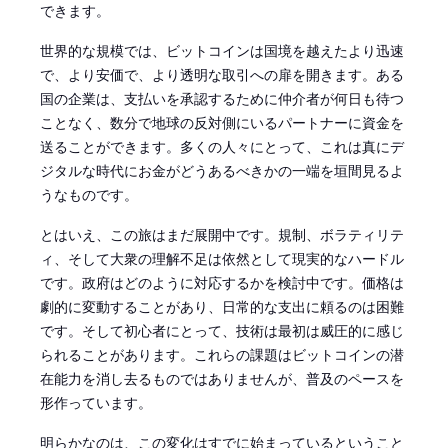
できます。
世界的な規模では、ビットコインは国境を越えたより迅速
で、より安価で、より透明な取引への扉を開きます。ある
国の企業は、支払いを承認するために仲介者が何日も待つ
ことなく、数分で地球の反対側にいるパートナーに資金を
送ることができます。多くの人々にとって、これは真にデ
ジタルな時代にお金がどうあるべきかの一端を垣間見るよ
うなものです。
とはいえ、この旅はまだ展開中です。規制、ボラティリテ
ィ、そして大衆の理解不足は依然として現実的なハードル
です。政府はどのように対応するかを検討中です。価格は
劇的に変動することがあり、日常的な支出に頼るのは困難
です。そして初心者にとって、技術は最初は威圧的に感じ
られることがあります。これらの課題はビットコインの潜
在能力を消し去るものではありませんが、普及のペースを
形作っています。
明らかなのは、この変化はすでに始まっているということ