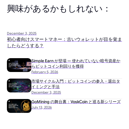
興味があるかもしれない：
December 3, 2025
初心者向けスマートマネー：古いウォレットが目を覚ま
したらどうする？
Simple Earn が登場 — 使われていない暗号資産か
らビットコイン利回りを獲得
February 5, 2026
市場サイクル入門：ビットコインの参入・退出タ
イミングと手法
December 3, 2025
GoMining の舞台裏：VoskCoin と巡る新シリーズ
July 13, 2026