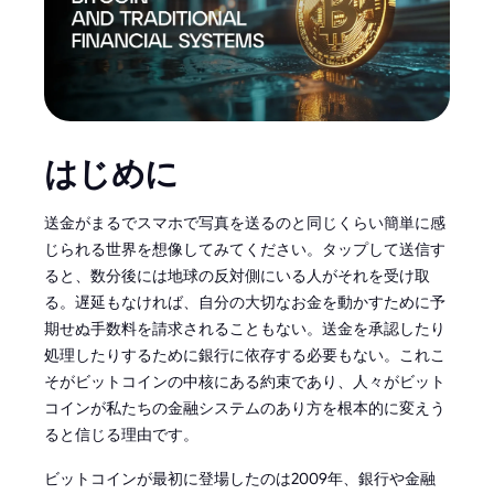
はじめに
送金がまるでスマホで写真を送るのと同じくらい簡単に感
じられる世界を想像してみてください。タップして送信す
ると、数分後には地球の反対側にいる人がそれを受け取
る。遅延もなければ、自分の大切なお金を動かすために予
期せぬ手数料を請求されることもない。送金を承認したり
処理したりするために銀行に依存する必要もない。これこ
そがビットコインの中核にある約束であり、人々がビット
コインが私たちの金融システムのあり方を根本的に変えう
ると信じる理由です。
ビットコインが最初に登場したのは2009年、銀行や金融