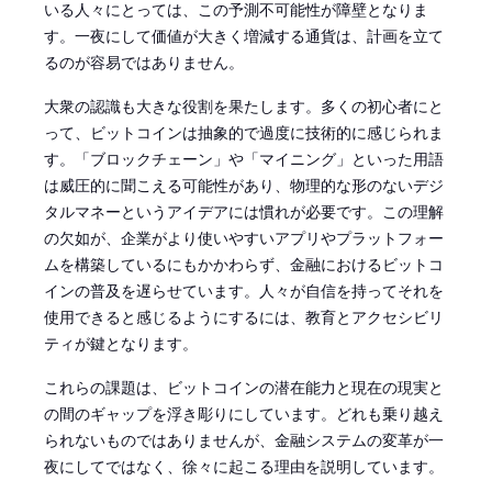
いる人々にとっては、この予測不可能性が障壁となりま
す。一夜にして価値が大きく増減する通貨は、計画を立て
るのが容易ではありません。
大衆の認識も大きな役割を果たします。多くの初心者にと
って、ビットコインは抽象的で過度に技術的に感じられま
す。「ブロックチェーン」や「マイニング」といった用語
は威圧的に聞こえる可能性があり、物理的な形のないデジ
タルマネーというアイデアには慣れが必要です。この理解
の欠如が、企業がより使いやすいアプリやプラットフォー
ムを構築しているにもかかわらず、金融におけるビットコ
インの普及を遅らせています。人々が自信を持ってそれを
使用できると感じるようにするには、教育とアクセシビリ
ティが鍵となります。
これらの課題は、ビットコインの潜在能力と現在の現実と
の間のギャップを浮き彫りにしています。どれも乗り越え
られないものではありませんが、金融システムの変革が一
夜にしてではなく、徐々に起こる理由を説明しています。