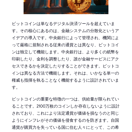
ビットコインは単なるデジタル決済ツールを超えていま
す。その核心にあるのは、金融システムの分散化というア
イデアの導入です。中央銀行によって管理され、機関によ
って厳格に規制される従来の通貨とは異なり、ビットコイ
ンは独立して機能します。中央銀行は、より多くの紙幣を
印刷したり、金利を調整したり、誰が金融サービスにアク
セスできるかを決定したりすることができます。ビットコ
インは異なる方法で機能します。それは、いかなる単一の
権威も指揮を執ることなく機能するように設計されていま
す。
ビットコインの重要な特徴の一つは、供給量が限られてい
ることです。2100万枚のコインしか存在しないように設計
されており、これにより法定通貨が価値を損なうのと同じ
ようにインフレがその価値を侵食するのを防ぎます。自国
通貨が購買力を失っている国に住む人々にとって、この希