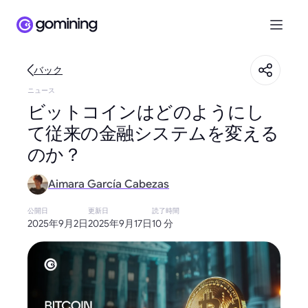
バック
ニュース
ビットコインはどのようにし
て従来の金融システムを変える
のか？
Aimara García Cabezas
公開日
更新日
読了時間
2025年9月2日
2025年9月17日
10 分