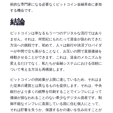
術的な専門家になる必要なくビットコイン金融革命に参加
する機会です。
結論
ビットコインは単なるもう一つのデジタルな流行ではあり
ません。それは、何世紀にもわたって資金が扱われてきた
方法への挑戦です。初めて、人々は銀行や決済プロバイダ
ーが中間で立ち塞がることなく、お互いの間で直接価値を
移動させることができます。これは、送金のメカニズムを
変えるだけでなく、私たちが金融システムにおける信頼に
ついて考える方法も再構築します。
ビットコインの供給量が上限に達しているため、それはま
た従来の通貨とは異なるものを提供します。それは、中央
銀行がより多くの紙幣を印刷することでインフレによって
価値が損なわれることのない希少なデジタル資産です。制
御不能なインフレに直面している国に住む個人にとって、
それは貯蓄を失うか、保護するかの違いを生み出すことが