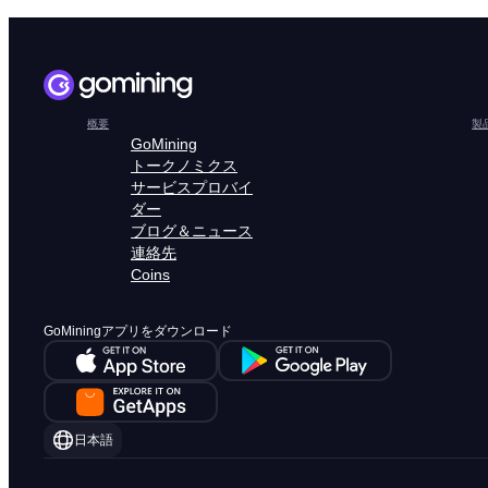
概要
製
GoMining
トークノミクス
サービスプロバイ
ダー
ブログ＆ニュース
連絡先
Coins
GoMiningアプリをダウンロード
日本語