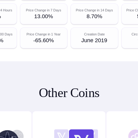
24 Hours
Price Change in 7 Days
Price Change in 14 Days
Price C
%
13.00%
8.70%
200 Days
Price Change in 1 Year
Creation Date
Circ
0%
-65.60%
June 2019
Other Coins