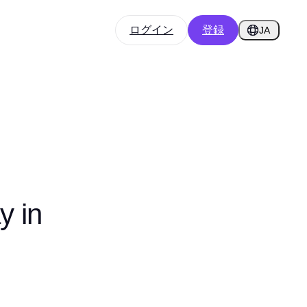
ログイン
登録
JA
y in