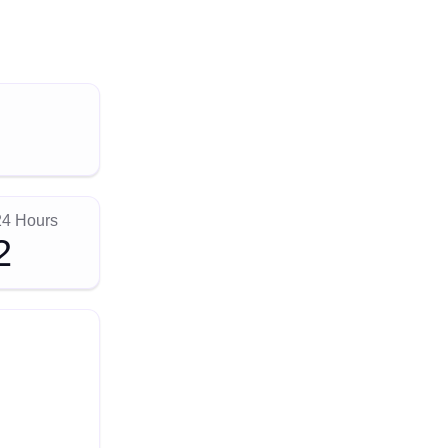
24 Hours
2