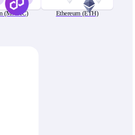
on (MATIC)
Ethereum (ETH)