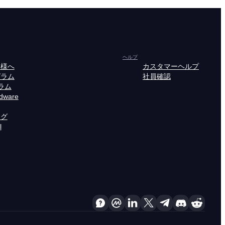
ヘルプ
皆様へ
カスタマーヘルプ
グラム
社員確認
ラム
rdware
ング
l