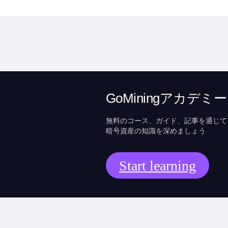
GoMiningアカデミー
無料のコース、ガイド、記事を通じて
暗号資産の知識を深めましょう
Start learning