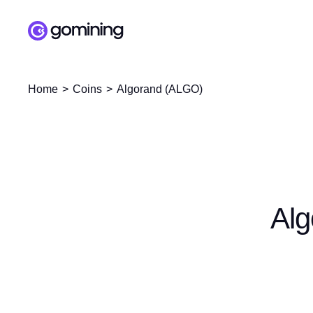
Home
Coins
Algorand (ALGO)
Alg