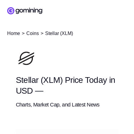
Home
Coins
Stellar (XLM)
Stellar (XLM) Price Today in
USD —
Charts, Market Cap, and Latest News