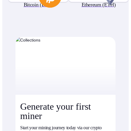
Bitcoin (BTC)
Ethereum (ETH)
Generate your first
miner
Start your mining journey today via our crypto