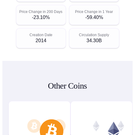
Price Change in 200 Days
Price Change in 1 Year
-23.10%
-59.40%
Creation Date
Circulation Supply
2014
34.30B
Other Coins