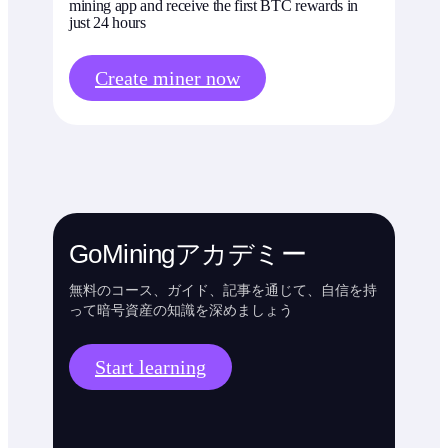
mining app and receive the first BTC rewards in
just 24 hours
Create miner now
GoMiningアカデミー
無料のコース、ガイド、記事を通じて、自信を持
って暗号資産の知識を深めましょう
Start learning