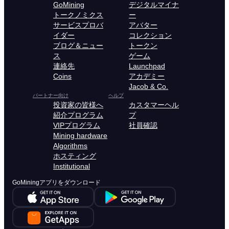
GoMining
デジタルマイナ
トークノミクス
ー
サービスプロバ
アバター
イダー
コレクション
ブログ＆ニュー
トークン
ス
ゲーム
連絡先
Launchpad
Coins
アカデミー
Jacob & Co.
パートナー向け
ヘルプ
投資家の皆様へ
カスタマーヘル
紹介プログラム
プ
VIPプログラム
社員確認
Mining hardware
Algorithms
ホスティング
Institutional
GoMiningアプリをダウンロード