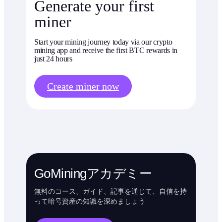
Generate your first
miner
Start your mining journey today via our crypto
mining app and receive the first BTC rewards in
just 24 hours
Create miner now
GoMiningアカデミー
無料のコース、ガイド、記事を通じて、自信を持
って暗号資産の知識を深めましょう