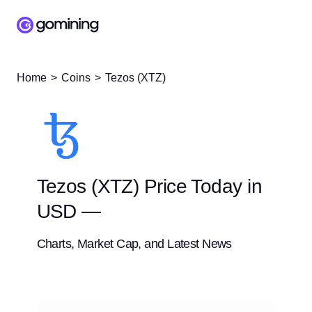
Home
Coins
Tezos (XTZ)
Tezos (XTZ) Price Today in
USD —
Charts, Market Cap, and Latest News