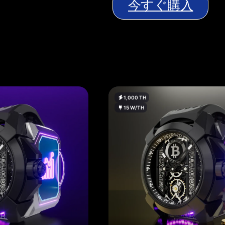
今すぐ購入
1,000 TH
15 W/TH