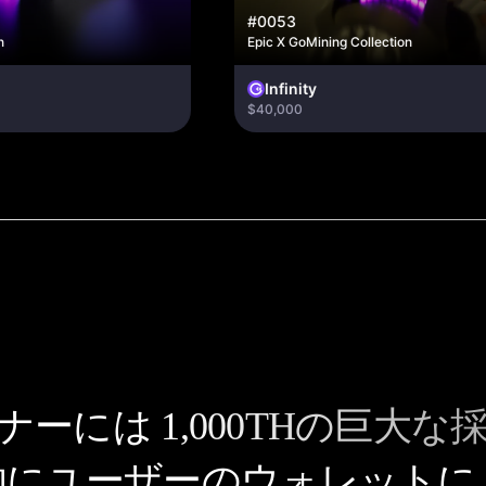
#0053
Epic X GoMining Collection
Infinity
$40,000
イナーには
1,000THの巨大な
的にユーザーのウォレットに