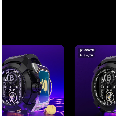
1,000 TH
15 W/TH