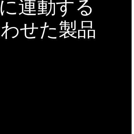
力に連動する
合わせた製品