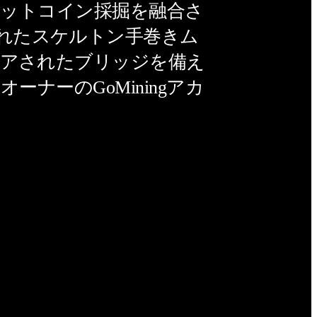
物のビットコイン採掘を融合さ
られたスケルトン手巻きム
パイアされたブリッジを備え
ナーのGoMiningアカ