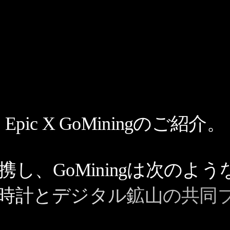
Epic X GoMiningのご紹介。
.と提携し、GoMiningは次の
時計とデジタル鉱山の共同