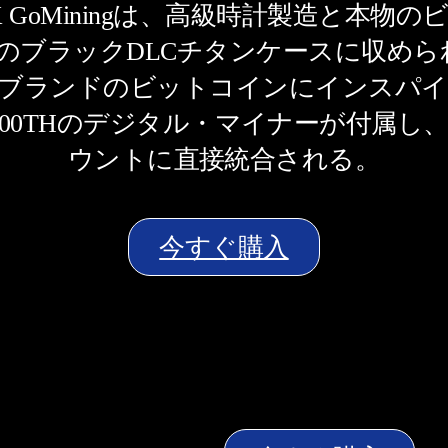
c X GoMiningは、高級時計製造と本
mのブラックDLCチタンケースに収め
ingブランドのビットコインにインス
00THのデジタル・マイナーが付属し、オー
ウントに直接統合される。
今すぐ購入