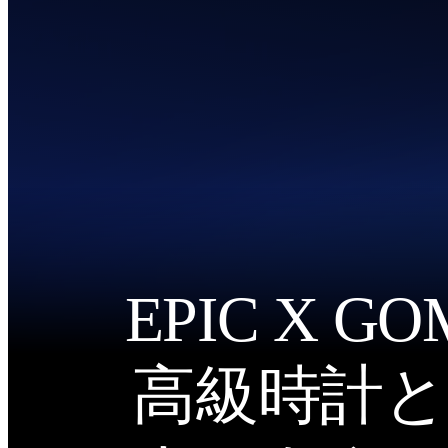
EPIC X G
高級時計と