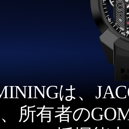
OMININGは、JAC
、所有者のGOMI