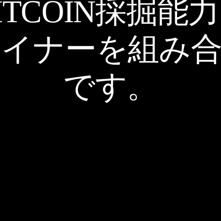
ITCOIN採掘能
イナーを組み
です。