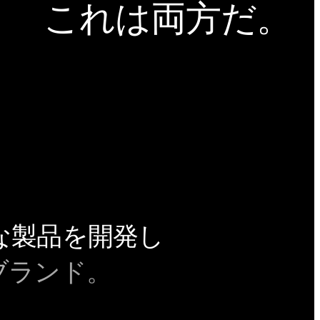
これは両方だ。
ような製品を開発し
ブランド。