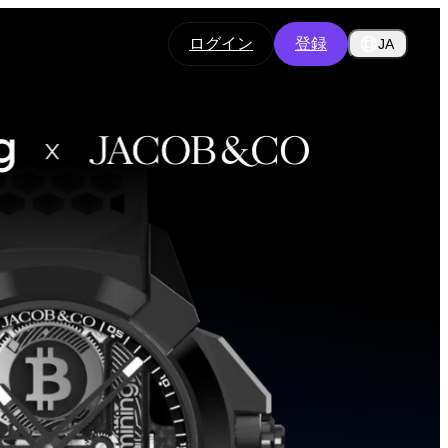
ログイン
登録
JA