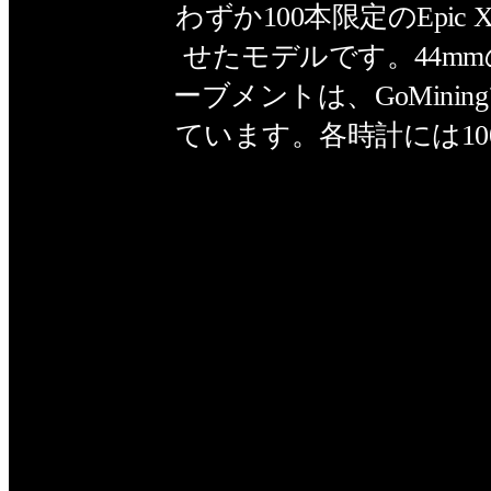
わずか100本限定のEpi
せたモデルです。44m
ーブメントは、GoMin
ています。各時計には10