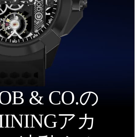
OB & CO.の
NINGアカ