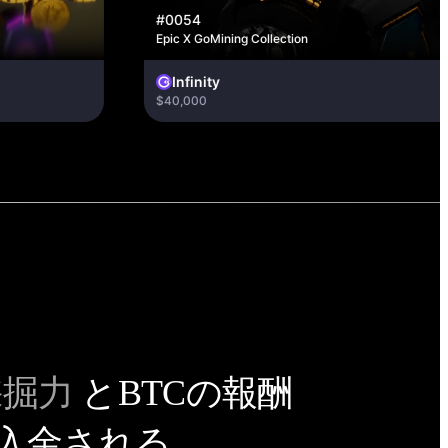
#0054
Epic X GoMining Collection
Infinity
$40,000
採掘力
とBTCの報酬
入金される。