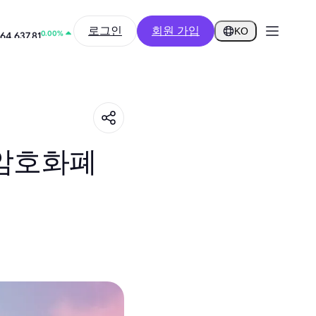
2.24%
로그인
회원 가입
0.2922
KO
0.00%
64,637.81
 암호화폐