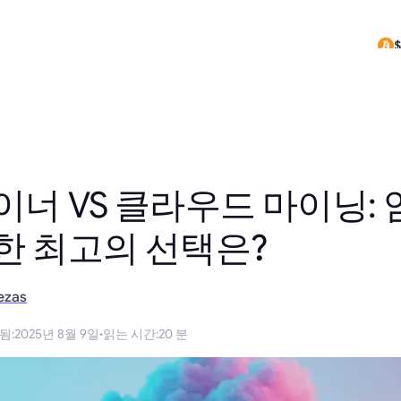
$
$
이너 VS 클라우드 마이닝:
한 최고의 선택은?
ezas
됨
:
2025년 8월 9일
·
읽는 시간
:
20 분