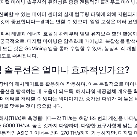
디지털 마이닝 솔루션의 유연성은 종종 전통적인 클라우드 마이닝
신뢰할 수 있는 데이터 센터의 실제 컴퓨팅 파워에 의해 지원되지
 것이 중요합니다—결과는 변할 수 있으며, 일일 보상은 여러 요
움은 파워 레벨과 에너지 효율성 관리부터 일일 유지보수 할인 활용
 궁극적으로, 디지털 마이닝은 암호화폐 마이닝의 복잡성을 탐색
모든 것은 GoMining 앱을 통해 수행할 수 있어, 농장의 각 개별 G
정도로 쉬워집니다.
 솔루션은 얼마나 효과적인가요?
장비의 해시레이트를 활용하여 작동하며, 이는 본질적으로 마이너
 옵션을 탐색하는 데 도움이 되도록, 해시파워 제공업체 개요를 확
 데이터를 처리할 수 있다는 의미이지만, 증가된 파워가 더 높은 
형을 맞추는 것이 중요합니다.
시(TH/s)로 측정됩니다—각 TH/s는 초당 1조 번의 계산을 나타
부터 5000 TH/s의 높은 것까지 다양하며, 다양한 요구사항에 맞는
전통적인 ASIC 마이너는 최대 270 TH/s까지 가능하지만, 디지