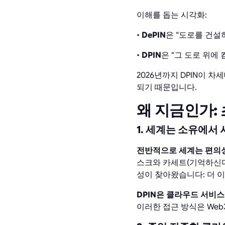
이해를 돕는 시각화:
•
DePIN
은 “도로를 건설
•
DPIN
은 “그 도로 위에 컴
2026년까지 DPIN이 
되기 때문입니다.
왜 지금인가:
1. 세계는 소유에서
전반적으로 세계는 편의
스크와 카세트(기억하신다
성이 찾아왔습니다: 더 
DPIN은 클라우드 서비
이러한 접근 방식은 We