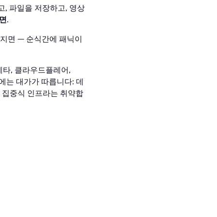
, 파일을 저장하고, 영상
다면
.
라지면 — 순식간에 패닉이
 메타, 클라우드플레어,
함에는 대가가 따릅니다: 데
앙 집중식 인프라는 취약합