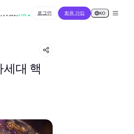
0.04%
로그인
회원 가입
0.2848
KO
0.37%
64,547.86
차세대 핵