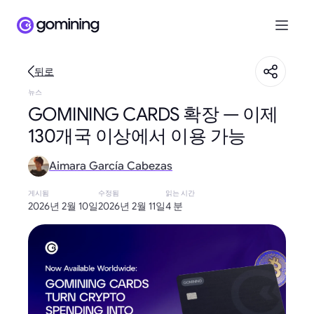
뒤로
뉴스
GOMINING CARDS 확장 — 이제
130개국 이상에서 이용 가능
Aimara García Cabezas
게시됨
수정됨
읽는 시간
2026년 2월 10일
2026년 2월 11일
4 분