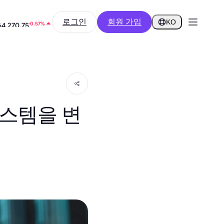
-9.55%
로그인
회원 가입
0.2585
KO
-0.57%
64,270.75
스템을 변