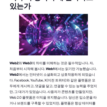
있는가
Web2
와
Web3
의 차이를 이해하는 것은 필수적입니다. 자,
처음부터 시작해 봅시다.
Web1
에서는 읽기만 가능했습니다.
Web2
에서는 인터넷이 소셜화되고 상호작용하게 되었습니
다. Facebook, YouTube, X(이전 트위터)와 같은 플랫폼은 모
두에게 게시하고, 댓글을 달고, 연결할 수 있는 능력을 주었지
만, 그 대가가 있었습니다. 사용자가 콘텐츠를 만들었지만,
Web 2.0 플랫폼은 이익을 유지했습니다. 당신은 입소문을 타
거나 브랜드를 구축할 수 있었지만, 플랫폼은 항상 데이터를