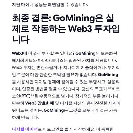
지털 마이너 성능을 레벨업할 수 있습니다.
최종 결론: GoMining은 실
제로 작동하는 Web3 투자입
니다
Web3
에 어떻게 투자할 수 있나요?
GoMining
의 토큰화된
해시레이트와 아바타 보너스는 입증된 가치를 제공합니다.
Web3 투자는 혼란스럽거나, 지나치게 기술적이거나, 투기적
인 토큰에 대한 단순한 도박일 필요가 없습니다.
GoMining
을 사용하면 디지털 경제에 참여할 수 있는 투명하고, 실용적
이며, 입증된 방법을 얻을 수 있습니다. 당신의 목표가 **비트
코인(BTC)**을 수동적으로 벌거나, 장기적인 부를 늘리거나,
단순히
Web3 암호화폐
및 디지털 자산의 흥미진진한 세계에
뛰어드는 것이든,
GoMining
은 그것을 모두에게 접근 가능
하게 만듭니다.
디지털 마이너
로 비트코인을 벌기 시작하세요. 이 독특한