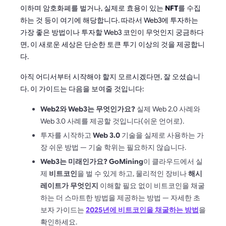
이하며 암호화폐를 벌거나, 실제로 효용이 있는
NFT
를 수집
하는 것 등이 여기에 해당합니다. 따라서 Web3에 투자하는
가장 좋은 방법이나 투자할 Web3 코인이 무엇인지 궁금하다
면, 이 새로운 세상은 단순한 토큰 투기 이상의 것을 제공합니
다.
아직 어디서부터 시작해야 할지 모르시겠다면, 잘 오셨습니
다. 이 가이드는 다음을 보여줄 것입니다:
Web2와 Web3는 무엇인가요?
실제 Web 2.0 사례와
Web 3.0 사례를 제공할 것입니다(쉬운 언어로).
투자를 시작하고
Web 3.0
기술을 실제로 사용하는 가
장 쉬운 방법 — 기술 학위는 필요하지 않습니다.
Web3는 미래인가요? GoMining
이 클라우드에서 실
제
비트코인
을 벌 수 있게 하고, 물리적인 장비나
해시
레이트가 무엇인지
이해할 필요 없이 비트코인을 채굴
하는 더 스마트한 방법을 제공하는 방법 — 자세한 초
보자 가이드는
2025년에 비트코인을 채굴하는 방법
을
확인하세요.