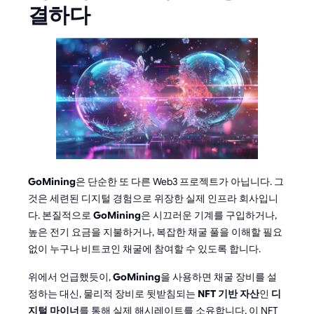
결하다
GoMining
은 단순한 또 다른 Web3 프로젝트가 아닙니다. 그
것은 세련된 디지털 경험으로 위장한 실제 인프라 회사입니
다. 본질적으로
GoMining
은 시끄러운 기계를 구입하거나,
높은 전기 요금을 지불하거나, 복잡한 채굴 풀을 이해할 필요
없이 누구나 비트코인 채굴에 참여할 수 있도록 합니다.
위에서 언급했듯이,
GoMining
을 사용하면 채굴 장비를 설
정하는 대신, 물리적 장비로 뒷받침되는
NFT 기반 자산
인
디
지털 마이너
를 통해 실제 해시레이트를 소유합니다. 이 NFT