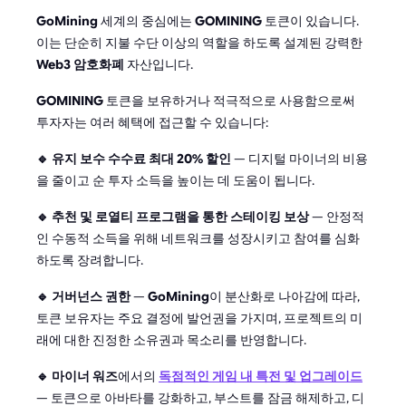
GoMining
세계의 중심에는
GOMINING
토큰이 있습니다.
이는 단순히 지불 수단 이상의 역할을 하도록 설계된 강력한
Web3 암호화폐
자산입니다.
GOMINING
토큰을 보유하거나 적극적으로 사용함으로써
투자자는 여러 혜택에 접근할 수 있습니다:
🔹 유지 보수 수수료 최대 20% 할인
— 디지털 마이너의 비용
을 줄이고 순 투자 소득을 높이는 데 도움이 됩니다.
🔹 추천 및 로열티 프로그램을 통한 스테이킹 보상
— 안정적
인 수동적 소득을 위해 네트워크를 성장시키고 참여를 심화
하도록 장려합니다.
🔹 거버넌스 권한
—
GoMining
이 분산화로 나아감에 따라,
토큰 보유자는 주요 결정에 발언권을 가지며, 프로젝트의 미
래에 대한 진정한 소유권과 목소리를 반영합니다.
🔹 마이너 워즈
에서의
독점적인 게임 내 특전 및 업그레이드
— 토큰으로 아바타를 강화하고, 부스트를 잠금 해제하고, 디