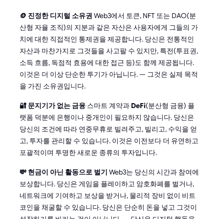
🪙 진정한 디지털 소유권
Web3에서 토큰, NFT 또는 DAO(분
산형 자율 조직)의 지분과 같은 자산은 사용자에게 그들의 가
치에 대한 직접적인 통제권을 제공합니다. 당신은 전통적인
자산과 마찬가지로 그것들을 사고팔 수 있지만, 특전(투표권,
소득 흐름, 독점적 효용에 대한 접근 등)도 함께 제공됩니다.
이것은 더 이상 단순한 투기가 아닙니다. — 그것은 실제 목적
을 가진 소유권입니다.
🔐 문지기가 없는 금융
스마트 계약과
DeFi
(분산형 금융) 플
랫폼 덕분에 은행이나 중개인이 필요하지 않습니다. 당신은
당신의 조건에 따라 연중무휴로 빌려주고, 빌리고, 수익을 얻
고, 투자를 관리할 수 있습니다. 이것은 이전보다 더 유연하고
포괄적이며 투명한 새로운 종류의 투자입니다.
💸 현금이 아닌 활동으로 벌기
Web3는 당신의 시간과 참여에
보상합니다. 당신은 게임을 플레이하고 암호화폐를 벌거나,
네트워크에 기여하고 보상을 받거나, 물리적 장비 없이 비트
코인을 채굴할 수 있습니다. 당신은 단순히 돈을 넣고 그것이
성장하기를 바라는 것이 아닙니다. — 당신은 디지털 행동을