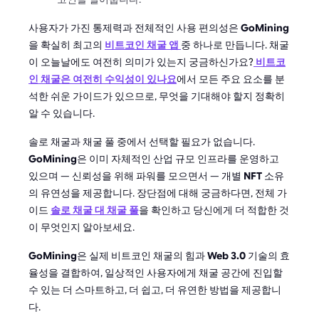
사용자가 가진 통제력과 전체적인 사용 편의성은
GoMining
을 확실히 최고의
비트코인 채굴 앱
중 하나로 만듭니다. 채굴
이 오늘날에도 여전히 의미가 있는지 궁금하신가요?
비트코
인 채굴은 여전히 수익성이 있나요
에서 모든 주요 요소를 분
석한 쉬운 가이드가 있으므로, 무엇을 기대해야 할지 정확히
알 수 있습니다.
솔로 채굴과 채굴 풀 중에서 선택할 필요가 없습니다.
GoMining
은 이미 자체적인 산업 규모 인프라를 운영하고
있으며 — 신뢰성을 위해 파워를 모으면서 — 개별
NFT
소유
의 유연성을 제공합니다. 장단점에 대해 궁금하다면, 전체 가
이드
솔로 채굴 대 채굴 풀
을 확인하고 당신에게 더 적합한 것
이 무엇인지 알아보세요.
GoMining
은 실제 비트코인 채굴의 힘과
Web 3.0
기술의 효
율성을 결합하여, 일상적인 사용자에게 채굴 공간에 진입할
수 있는 더 스마트하고, 더 쉽고, 더 유연한 방법을 제공합니
다.