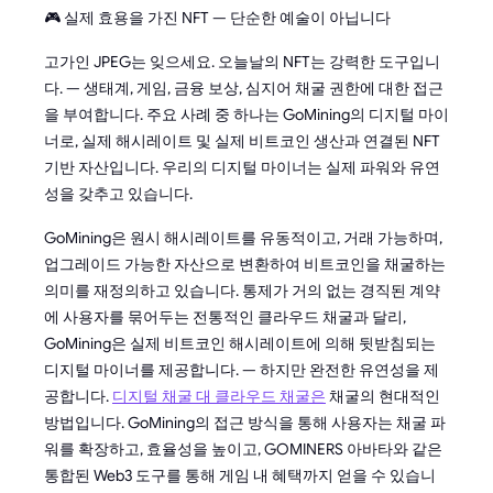
🎮 실제 효용을 가진 NFT — 단순한 예술이 아닙니다
고가인 JPEG는 잊으세요. 오늘날의 NFT는 강력한 도구입니
다. — 생태계, 게임, 금융 보상, 심지어 채굴 권한에 대한 접근
을 부여합니다. 주요 사례 중 하나는 GoMining의 디지털 마이
너로, 실제 해시레이트 및 실제 비트코인 생산과 연결된 NFT
기반 자산입니다. 우리의 디지털 마이너는 실제 파워와 유연
성을 갖추고 있습니다.
GoMining은 원시 해시레이트를 유동적이고, 거래 가능하며,
업그레이드 가능한 자산으로 변환하여 비트코인을 채굴하는
의미를 재정의하고 있습니다. 통제가 거의 없는 경직된 계약
에 사용자를 묶어두는 전통적인 클라우드 채굴과 달리,
GoMining은 실제 비트코인 해시레이트에 의해 뒷받침되는
디지털 마이너를 제공합니다. — 하지만 완전한 유연성을 제
공합니다.
디지털 채굴 대 클라우드 채굴은
채굴의 현대적인
방법입니다. GoMining의 접근 방식을 통해 사용자는 채굴 파
워를 확장하고, 효율성을 높이고, GOMINERS 아바타와 같은
통합된 Web3 도구를 통해 게임 내 혜택까지 얻을 수 있습니