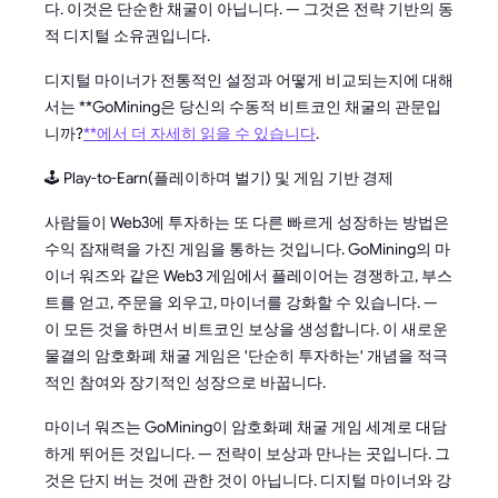
다. 이것은 단순한 채굴이 아닙니다. — 그것은 전략 기반의 동
적 디지털 소유권입니다.
디지털 마이너가 전통적인 설정과 어떻게 비교되는지에 대해
서는 **GoMining은 당신의 수동적 비트코인 채굴의 관문입
니까?
**에서 더 자세히 읽을 수 있습니다
.
🕹️ Play-to-Earn(플레이하며 벌기) 및 게임 기반 경제
사람들이 Web3에 투자하는 또 다른 빠르게 성장하는 방법은
수익 잠재력을 가진 게임을 통하는 것입니다. GoMining의 마
이너 워즈와 같은 Web3 게임에서 플레이어는 경쟁하고, 부스
트를 얻고, 주문을 외우고, 마이너를 강화할 수 있습니다. —
이 모든 것을 하면서 비트코인 보상을 생성합니다. 이 새로운
물결의 암호화폐 채굴 게임은 '단순히 투자하는' 개념을 적극
적인 참여와 장기적인 성장으로 바꿉니다.
마이너 워즈는 GoMining이 암호화폐 채굴 게임 세계로 대담
하게 뛰어든 것입니다. — 전략이 보상과 만나는 곳입니다. 그
것은 단지 버는 것에 관한 것이 아닙니다. 디지털 마이너와 강