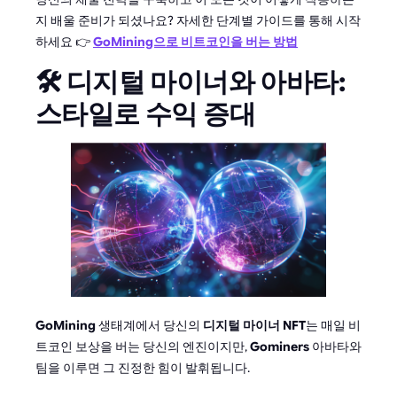
지 배울 준비가 되셨나요? 자세한 단계별 가이드를 통해 시작
하세요 👉
GoMining으로 비트코인을 버는 방법
🛠️ 디지털 마이너와 아바타:
스타일로 수익 증대
GoMining
생태계에서 당신의
디지털 마이너 NFT
는 매일 비
트코인 보상을 버는 당신의 엔진이지만,
Gominers
아바타와
팀을 이루면 그 진정한 힘이 발휘됩니다.