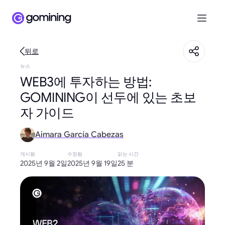
뒤로
뉴스
WEB3에 투자하는 방법:
GOMINING이 선두에 있는 초보
자 가이드
Aimara García Cabezas
게시됨
수정됨
읽는 시간
2025년 9월 2일
2025년 9월 19일
25 분