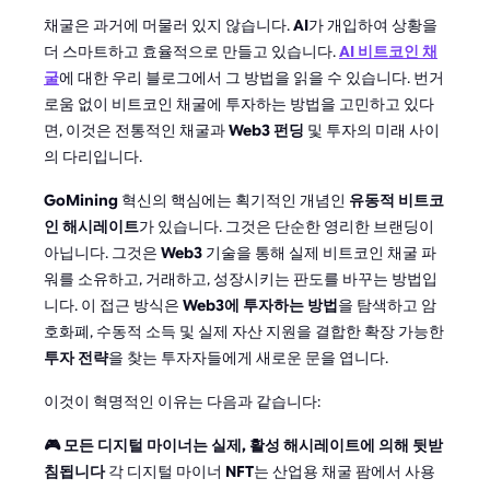
채굴은 과거에 머물러 있지 않습니다.
AI
가 개입하여 상황을
더 스마트하고 효율적으로 만들고 있습니다.
AI 비트코인 채
굴
에 대한 우리 블로그에서 그 방법을 읽을 수 있습니다. 번거
로움 없이 비트코인 채굴에 투자하는 방법을 고민하고 있다
면, 이것은 전통적인 채굴과
Web3 펀딩
및 투자의 미래 사이
의 다리입니다.
GoMining
혁신의 핵심에는 획기적인 개념인
유동적 비트코
인 해시레이트
가 있습니다. 그것은 단순한 영리한 브랜딩이
아닙니다. 그것은
Web3
기술을 통해 실제 비트코인 채굴 파
워를 소유하고, 거래하고, 성장시키는 판도를 바꾸는 방법입
니다. 이 접근 방식은
Web3에 투자하는 방법
을 탐색하고 암
호화폐, 수동적 소득 및 실제 자산 지원을 결합한 확장 가능한
투자 전략
을 찾는 투자자들에게 새로운 문을 엽니다.
이것이 혁명적인 이유는 다음과 같습니다:
🎮 모든 디지털 마이너는 실제, 활성 해시레이트에 의해 뒷받
침됩니다
각 디지털 마이너
NFT
는 산업용 채굴 팜에서 사용