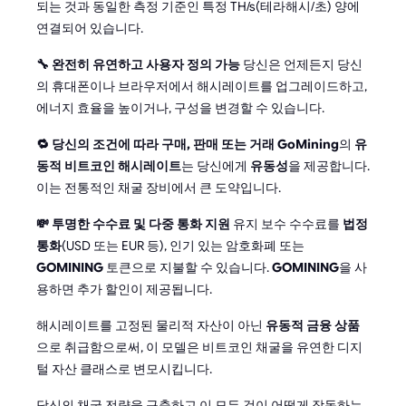
되는 것과 동일한 측정 기준인 특정 TH/s(테라해시/초) 양에
연결되어 있습니다.
🔧 완전히 유연하고 사용자 정의 가능
당신은 언제든지 당신
의 휴대폰이나 브라우저에서 해시레이트를 업그레이드하고,
에너지 효율을 높이거나, 구성을 변경할 수 있습니다.
🔁 당신의 조건에 따라 구매, 판매 또는 거래
GoMining
의
유
동적 비트코인 해시레이트
는 당신에게
유동성
을 제공합니다.
이는 전통적인 채굴 장비에서 큰 도약입니다.
💸 투명한 수수료 및 다중 통화 지원
유지 보수 수수료를
법정
통화
(USD 또는 EUR 등), 인기 있는 암호화폐 또는
GOMINING
토큰으로 지불할 수 있습니다.
GOMINING
을 사
용하면 추가 할인이 제공됩니다.
해시레이트를 고정된 물리적 자산이 아닌
유동적 금융 상품
으로 취급함으로써, 이 모델은 비트코인 채굴을 유연한 디지
털 자산 클래스로 변모시킵니다.
당신의 채굴 전략을 구축하고 이 모든 것이 어떻게 작동하는