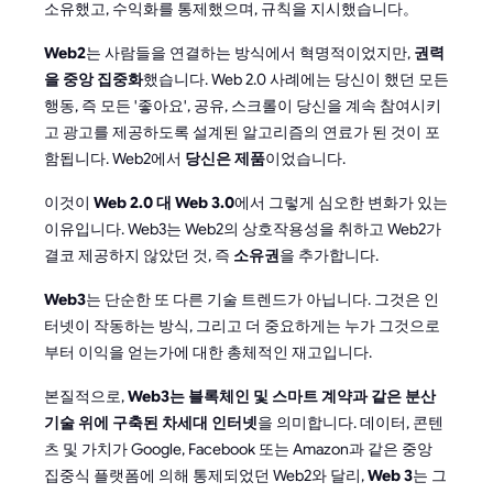
소유했고, 수익화를 통제했으며, 규칙을 지시했습니다。
Web2
는 사람들을 연결하는 방식에서 혁명적이었지만,
권력
을 중앙 집중화
했습니다. Web 2.0 사례에는 당신이 했던 모든
행동, 즉 모든 '좋아요', 공유, 스크롤이 당신을 계속 참여시키
고 광고를 제공하도록 설계된 알고리즘의 연료가 된 것이 포
함됩니다. Web2에서
당신은 제품
이었습니다.
이것이
Web 2.0 대 Web 3.0
에서 그렇게 심오한 변화가 있는
이유입니다. Web3는 Web2의 상호작용성을 취하고 Web2가
결코 제공하지 않았던 것, 즉
소유권
을 추가합니다.
Web3
는 단순한 또 다른 기술 트렌드가 아닙니다. 그것은 인
터넷이 작동하는 방식, 그리고 더 중요하게는 누가 그것으로
부터 이익을 얻는가에 대한 총체적인 재고입니다.
본질적으로,
Web3는 블록체인 및 스마트 계약과 같은 분산
기술 위에 구축된 차세대 인터넷
을 의미합니다. 데이터, 콘텐
츠 및 가치가 Google, Facebook 또는 Amazon과 같은 중앙
집중식 플랫폼에 의해 통제되었던 Web2와 달리,
Web 3
는 그