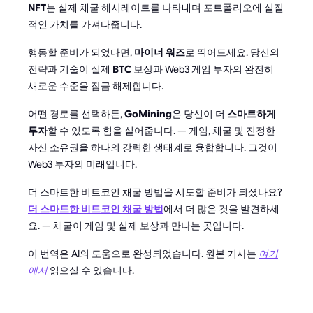
NFT
는 실제 채굴 해시레이트를 나타내며 포트폴리오에 실질
적인 가치를 가져다줍니다.
행동할 준비가 되었다면,
마이너 워즈
로 뛰어드세요. 당신의
전략과 기술이 실제
BTC
보상과 Web3 게임 투자의 완전히
새로운 수준을 잠금 해제합니다.
어떤 경로를 선택하든,
GoMining
은 당신이 더
스마트하게
투자
할 수 있도록 힘을 실어줍니다. — 게임, 채굴 및 진정한
자산 소유권을 하나의 강력한 생태계로 융합합니다. 그것이
Web3 투자의 미래입니다.
더 스마트한 비트코인 채굴 방법을 시도할 준비가 되셨나요?
더 스마트한 비트코인 채굴 방법
에서 더 많은 것을 발견하세
요. — 채굴이 게임 및 실제 보상과 만나는 곳입니다.
이 번역은 AI의 도움으로 완성되었습니다. 원본 기사는
여기
에서
읽으실 수 있습니다.