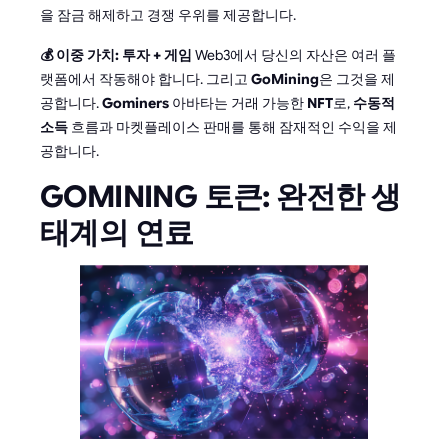
을 잠금 해제하고 경쟁 우위를 제공합니다.
💰 이중 가치: 투자 + 게임
Web3에서 당신의 자산은 여러 플
랫폼에서 작동해야 합니다. 그리고
GoMining
은 그것을 제
공합니다.
Gominers
아바타는 거래 가능한
NFT
로,
수동적
소득
흐름과 마켓플레이스 판매를 통해 잠재적인 수익을 제
공합니다.
GOMINING 토큰: 완전한 생
태계의 연료