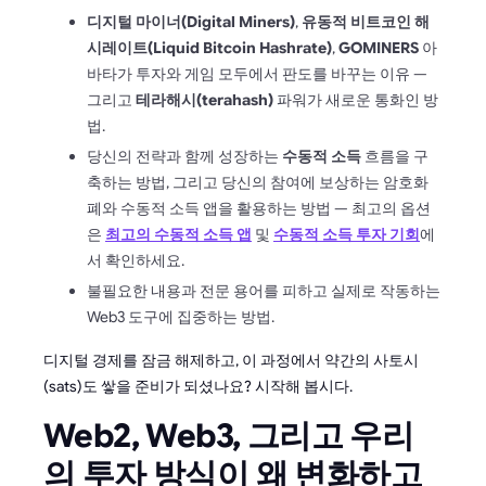
디지털 마이너(Digital Miners)
,
유동적 비트코인 해
시레이트(Liquid Bitcoin Hashrate)
,
GOMINERS
아
바타가 투자와 게임 모두에서 판도를 바꾸는 이유 —
그리고
테라해시(terahash)
파워가 새로운 통화인 방
법.
당신의 전략과 함께 성장하는
수동적 소득
흐름을 구
축하는 방법, 그리고 당신의 참여에 보상하는 암호화
폐와 수동적 소득 앱을 활용하는 방법 — 최고의 옵션
은
최고의 수동적 소득 앱
및
수동적 소득 투자 기회
에
서 확인하세요.
불필요한 내용과 전문 용어를 피하고 실제로 작동하는
Web3 도구에 집중하는 방법.
디지털 경제를 잠금 해제하고, 이 과정에서 약간의 사토시
(sats)도 쌓을 준비가 되셨나요? 시작해 봅시다.
Web2, Web3, 그리고 우리
의 투자 방식이 왜 변화하고