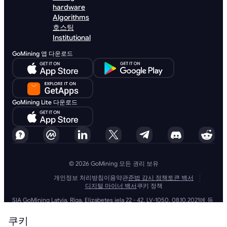
hardware
Algorithms
호스팅
Institutional
GoMining 앱 다운로드
GoMining Lite 다운로드
© 2026 GoMining 모든 권리 보유
개인정보 처리방침
이용약관
준법 감시 정책
토큰 백서
디지털 마이너 백서
쿠키 정책
SIA GoMining Latvia, Rīga, Elizabetes iela 22 - 42, LV-1050, 08.10.2021에 등
록, 등록 번호: 40203351911
GoMining (BVI) Limited, Trinity Chambers, PO Box 4301, Road Town,
쿠키
Tortola, British Virgin Islands, BVI company number: 2110978