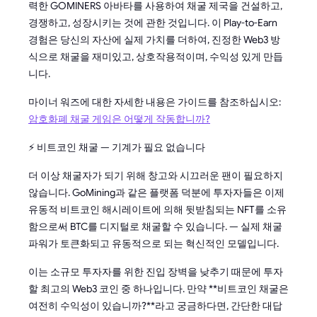
력한 GOMINERS 아바타를 사용하여 채굴 제국을 건설하고,
경쟁하고, 성장시키는 것에 관한 것입니다. 이 Play-to-Earn
경험은 당신의 자산에 실제 가치를 더하여, 진정한 Web3 방
식으로 채굴을 재미있고, 상호작용적이며, 수익성 있게 만듭
니다.
마이너 워즈에 대한 자세한 내용은 가이드를 참조하십시오:
암호화폐 채굴 게임은 어떻게 작동합니까?
⚡ 비트코인 채굴 — 기계가 필요 없습니다
더 이상 채굴자가 되기 위해 창고와 시끄러운 팬이 필요하지
않습니다. GoMining과 같은 플랫폼 덕분에 투자자들은 이제
유동적 비트코인 해시레이트에 의해 뒷받침되는 NFT를 소유
함으로써 BTC를 디지털로 채굴할 수 있습니다. — 실제 채굴
파워가 토큰화되고 유동적으로 되는 혁신적인 모델입니다.
이는 소규모 투자자를 위한 진입 장벽을 낮추기 때문에 투자
할 최고의 Web3 코인 중 하나입니다. 만약 **비트코인 채굴은
여전히 수익성이 있습니까?**라고 궁금하다면, 간단한 대답