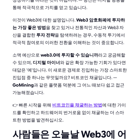
통해 적극적으로 가치를 얻고 있습니다.
이것이 Web3에 대한 설명입니다.
Web3 암호화폐에 투자하
는 가장 좋은 방법
을 찾고 있거나 전통적인 자산과 Web3 자
산을 결합한
투자 전략
을 탐색하려는 경우, 수동적 투기에서
적극적 참여로의 이러한 전환을 이해하는 것이 중요합니다.
소액 예산으로
web3.0에 투자할 수 있습니까
라고 궁금해할
수 있으며,
디지털 마이너
와 같은 확장 가능한 기회가 있다면
대답은 '예'입니다. 이 새로운 경제로 진입하는 가장 스마트한
진입점 중 하나는 무엇일까요? 비트코인 채굴입니다. —
GoMining
과 같은 플랫폼 덕분에 그 어느 때보다 쉽고 접근
가능해졌습니다.
👉 빠른 시작을 위해
비트코인을 채굴하는 방법
에 대한 가이
드를 확인하고 하드웨어의 번거로움 없이 채굴하는 더 스마
트한 방법을 발견하십시오.
사람들은 오늘날 Web3에 어