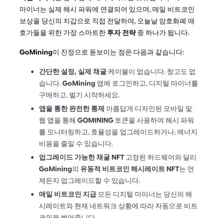
마이너는 실제 해시 파워에 연결되어 있으며, 매일 비트코인
보상을 당신의 지갑으로 직접 전달하여, 오늘날 암호화폐 애
호가들을 위한 가장 스마트한
투자 전략
중 하나가 됩니다.
GoMining
이 진정으로 돋보이는 점은 다음과 같습니다:
간단한 설정, 실제 채굴
케이블이 없습니다. 창고도 없
습니다.
GoMining
앱에 로그인하고, 디지털 마이너를
구매하고, 벌기 시작하세요.
앱을 통한 완전한 통제
아름답게 디자인된 모바일 및
웹 앱을 통해
GOMINING
토큰을 사용하여 해시 파워
를 모니터링하고, 효율성을 업그레이드하거나, 에너지
비용을 줄일 수 있습니다.
업그레이드 가능한 채굴 NFT
고정된 하드웨어와 달리
GoMining
의
유동적 비트코인 해시레이트 NFT
는 언
제든지 업그레이드할 수 있습니다.
매일 비트코인 지급
모든 디지털 마이너는 당신의 해
시레이트와 현재 네트워크 상황에 따라 자동으로 비트
코인을 벌어줍니다.