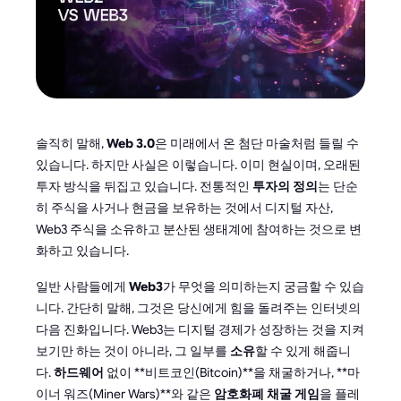
솔직히 말해,
Web 3.0
은 미래에서 온 첨단 마술처럼 들릴 수
있습니다. 하지만 사실은 이렇습니다. 이미 현실이며, 오래된
투자 방식을 뒤집고 있습니다. 전통적인
투자의 정의
는 단순
히 주식을 사거나 현금을 보유하는 것에서 디지털 자산,
Web3 주식을 소유하고 분산된 생태계에 참여하는 것으로 변
화하고 있습니다.
일반 사람들에게
Web3
가 무엇을 의미하는지 궁금할 수 있습
니다. 간단히 말해, 그것은 당신에게 힘을 돌려주는 인터넷의
다음 진화입니다. Web3는 디지털 경제가 성장하는 것을 지켜
보기만 하는 것이 아니라, 그 일부를
소유
할 수 있게 해줍니
다.
하드웨어
없이 **비트코인(Bitcoin)**을 채굴하거나, **마
이너 워즈(Miner Wars)**와 같은
암호화폐 채굴 게임
을 플레